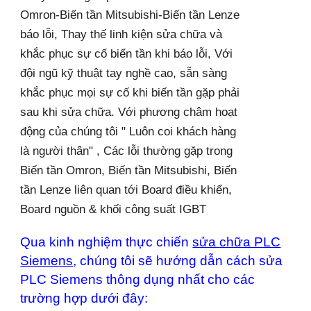
Omron-Biến tần Mitsubishi-Biến tần Lenze
báo lỗi, Thay thế linh kiện sửa chữa và
khắc phục sự cố biến tần khi báo lỗi, Với
đội ngũ kỹ thuật tay nghề cao, sẵn sàng
khắc phục mọi sự cố khi biến tần gặp phải
sau khi sửa chữa. Với phương châm hoạt
động của chúng tôi " Luôn coi khách hàng
là người thân" , Các lỗi thường gặp trong
Biến tần Omron, Biến tần Mitsubishi, Biến
tần Lenze liên quan tới Board điều khiển,
Board nguồn & khối công suất IGBT
Qua kinh nghiệm thực chiến
sửa chữa PLC
Siemens
, chúng tôi sẽ hướng dẫn cách sửa
PLC Siemens thông dụng nhất cho các
trường hợp dưới đây: