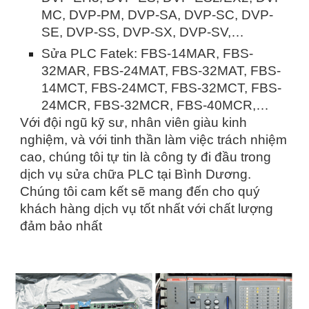
MC, DVP-PM, DVP-SA, DVP-SC, DVP-
SE, DVP-SS, DVP-SX, DVP-SV,…
Sửa PLC Fatek: FBS-14MAR, FBS-
32MAR, FBS-24MAT, FBS-32MAT, FBS-
14MCT, FBS-24MCT, FBS-32MCT, FBS-
24MCR, FBS-32MCR, FBS-40MCR,…
Với đội ngũ kỹ sư, nhân viên giàu kinh
nghiệm, và với tinh thần làm việc trách nhiệm
cao, chúng tôi tự tin là công ty đi đầu trong
dịch vụ sửa chữa PLC tại Bình Dương.
Chúng tôi cam kết sẽ mang đến cho quý
khách hàng dịch vụ tốt nhất với chất lượng
đảm bảo nhất