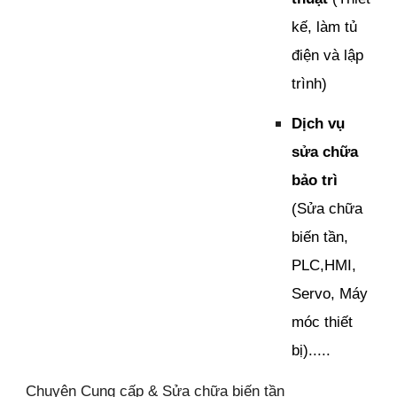
kế, làm tủ
điện và lập
trình)
Dịch vụ
sửa chữa
bảo trì
(Sửa chữa
biến tần,
PLC,HMI,
Servo, Máy
móc thiết
bị).....
Chuyên Cung cấp & Sửa chữa biến tần