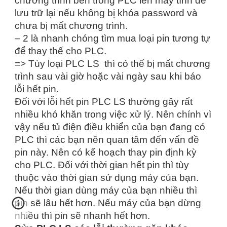
chương trình bên trong PLC lên máy tính để
lưu trữ lại nếu không bị khóa password và
chưa bị mất chương trình.
– 2 là nhanh chóng tìm mua loại pin tương tự
để thay thế cho PLC.
=> Tùy loại PLC LS thì có thể bị mất chương
trình sau vài giờ hoặc vài ngày sau khi báo
lỗi hết pin.
Đối với lỗi hết pin PLC LS thường gây rất
nhiều khó khăn trong việc xử lý. Nên chính vì
vậy nếu tủ điện điều khiển của bạn đang có
PLC thì các bạn nên quan tâm đến vấn đề
pin này. Nên có kế hoạch thay pin định kỳ
cho PLC. Đối với thời gian hết pin thì tùy
thuộc vào thời gian sử dụng máy của bạn.
Nếu thời gian dùng máy của bạn nhiều thì
pin sẽ lâu hết hơn. Nếu máy của bạn dừng
nhiều thì pin sẽ nhanh hết hơn.