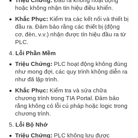
Triệu Chứng:
Đầu ra không hoạt động
hoặc không nhận tín hiệu điều khiển.
Khắc Phục:
Kiểm tra các kết nối và thiết bị
đầu ra. Đảm bảo rằng các thiết bị (động
cơ, đèn, v.v.) nhận được tín hiệu đầu ra từ
PLC.
4.
Lỗi Phần Mềm
Triệu Chứng:
PLC hoạt động không đúng
như mong đợi, các quy trình không diễn ra
như đã lập trình.
Khắc Phục:
Kiểm tra và sửa chữa
chương trình trong TIA Portal. Đảm bảo
rằng không có lỗi cú pháp hoặc logic trong
chương trình.
5.
Lỗi Bộ Nhớ
Triệu Chứng:
PLC không lưu được