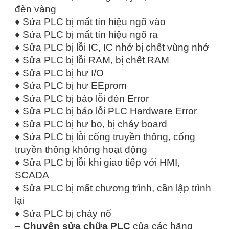
đèn vàng
♦ Sửa PLC bị mất tín hiệu ngõ vào
♦ Sửa PLC bị mất tín hiệu ngõ ra
♦ Sửa PLC bị lỗi IC, IC nhớ bị chết vùng nhớ
♦ Sửa PLC bị lỗi RAM, bị chết RAM
♦ Sửa PLC bị hư I/O
♦ Sửa PLC bị hư EEprom
♦ Sửa PLC bị báo lỗi đèn Error
♦ Sửa PLC bị báo lỗi PLC Hardware Error
♦ Sửa PLC bị hư bo, bị cháy board
♦ Sửa PLC bị lỗi cổng truyền thông, cổng
truyền thông không hoạt động
♦ Sửa PLC bị lỗi khi giao tiếp với HMI,
SCADA
♦ Sửa PLC bị mất chương trình, cần lập trình
lại
♦ Sửa PLC bị cháy nổ
– Chuyên sửa chữa PLC
của các hãng