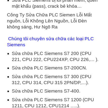
Sửa PLC Siemens bị lỗi phần mềm, quên
mật khẩu (pass), crack bẻ khóa…
Công Ty Sửa Chữa PLC Siemen Lỗi Mất
nguồn, Lỗi Không Lên Nguồn, Lỗi Đèn
không sáng, Hư Ngõ Ra
Chúng tôi chuyên sửa chữa các loại PLC
Siemens
Sửa chữa PLC Siemens S7 200 (CPU
221, CPU 222, CPU224XP, CPU 226,… ).
Sửa chữa PLC Siemens S7-200CN.
Sửa chữa PLC Siemens S7 300 (CPU
312, CPU 314, CPU 315 2PN/DP,…).
Sửa chữa PLC Siemens S7-400.
Sửa chữa PLC Siemens S7 1200 (CPU
1211, CPU 1212, CPU1214 …..).