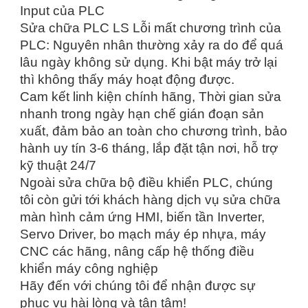
Input của PLC
Sửa chữa PLC LS Lỗi mất chương trình của
PLC: Nguyên nhân thường xảy ra do để quá
lâu ngày không sử dụng. Khi bật máy trở lại
thì không thấy máy hoạt động được.
Cam kết linh kiện chính hãng, Thời gian sửa
nhanh trong ngày hạn chế gián đoạn sản
xuất, đảm bảo an toàn cho chương trình, bảo
hành uy tín 3-6 tháng, lắp đặt tận nơi, hỗ trợ
kỹ thuật 24/7
Ngoài sửa chữa bộ điều khiển PLC, chúng
tôi còn gửi tới khách hàng dịch vụ sửa chữa
màn hình cảm ứng HMI, biến tần Inverter,
Servo Driver, bo mạch máy ép nhựa, máy
CNC các hãng, nâng cấp hệ thống điều
khiển máy công nghiệp
Hãy đến với chúng tôi để nhận được sự
phục vụ hài lòng và tận tâm!