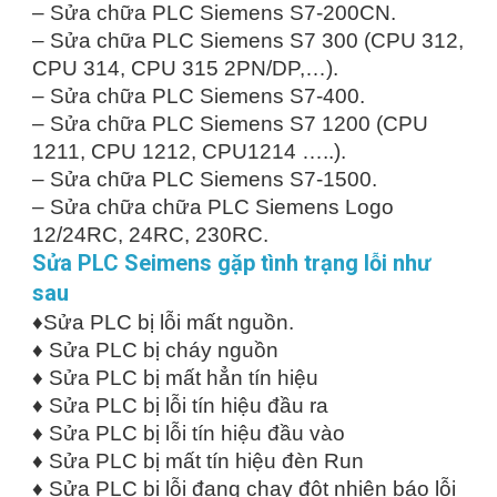
– Sửa chữa PLC Siemens S7-200CN.
– Sửa chữa PLC Siemens S7 300 (CPU 312,
CPU 314, CPU 315 2PN/DP,…).
– Sửa chữa PLC Siemens S7-400.
– Sửa chữa PLC Siemens S7 1200 (CPU
1211, CPU 1212, CPU1214 …..).
– Sửa chữa PLC Siemens S7-1500.
– Sửa chữa chữa PLC Siemens Logo
12/24RC, 24RC, 230RC.
Sửa PLC Seimens gặp tình trạng lỗi như
sau
♦Sửa PLC bị lỗi mất nguồn.
♦ Sửa PLC bị cháy nguồn
♦ Sửa PLC bị mất hẳn tín hiệu
♦ Sửa PLC bị lỗi tín hiệu đầu ra
♦ Sửa PLC bị lỗi tín hiệu đầu vào
♦ Sửa PLC bị mất tín hiệu đèn Run
♦ Sửa PLC bị lỗi đang chạy đột nhiên báo lỗi