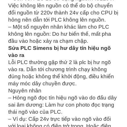
Việc không lên nguồn có thể do bộ chuyển
đổi nguồn từ 220v thành 24v cấp cho CPU bị
hỏng nên dẫn tới PLC không lên nguồn.
– Một số nguyên nhân khác làm cho PLC
không lên nguồn: Do hư biến thế, mất pha
đầu vào hoặc xảy ra chạm chập.
Sửa PLC Simens bị hư dây tín hiệu ngõ
vào ra
Lỗi PLC thường gặp thứ 2 là plc bị hư ngõ
vào ra. Dẫn tới chương trình chạy không
đúng hoặc không thể khởi động, điều khiển
máy móc dây chuyền được.
Nguyên nhân
– Hỏng ngõ đọc tín hiệu ngõ vào do đấu dây
sai âm dương: Làm hư con photo đọc trạng
thái ngõ vào của PLC.
– Ví dụ: Cấp 24v trực tiếp vào ngõ vào đối
với loại không có điện trở trong. Hoặc điện