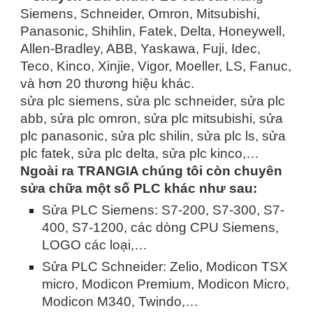
Siemens, Schneider, Omron, Mitsubishi,
Panasonic, Shihlin, Fatek, Delta, Honeywell,
Allen-Bradley, ABB, Yaskawa, Fuji, Idec,
Teco, Kinco, Xinjie, Vigor, Moeller, LS, Fanuc,
và hơn 20 thương hiệu khác.
sửa plc siemens, sửa plc schneider, sửa plc
abb, sửa plc omron, sửa plc mitsubishi, sửa
plc panasonic, sửa plc shilin, sửa plc ls, sửa
plc fatek, sửa plc delta, sửa plc kinco,…
Ngoài ra TRANGIA chúng tôi còn chuyên
sửa chữa một số PLC khác như sau:
Sửa PLC Siemens: S7-200, S7-300, S7-
400, S7-1200, các dòng CPU Siemens,
LOGO các loại,…
Sửa PLC Schneider: Zelio, Modicon TSX
micro, Modicon Premium, Modicon Micro,
Modicon M340, Twindo,…