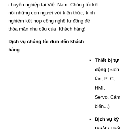
chuyên nghiệp tại Việt Nam. Chúng tôi kết
nối những con người với kiến thức, kinh
nghiệm kết hợp công nghệ tự động để
thỏa mãn nhu cầu của Khách hàng!
Dịch vụ chúng tôi đưa đến khách
hàng.
Thiết bị tự
động
(Biến
tần, PLC,
HMI,
Servo, Cảm
biến...)
Dịch vụ kỹ
thuật
(Thiết