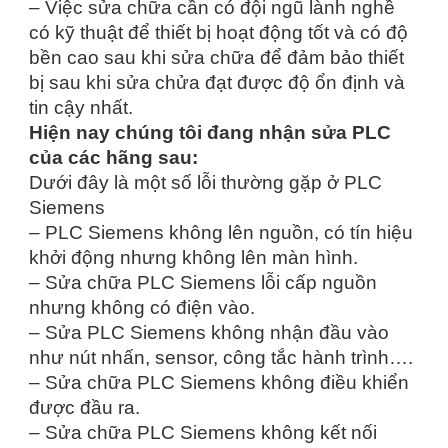
– Việc sửa chữa cần có đội ngũ lành nghề
có kỹ thuật để thiết bị hoạt động tốt và có độ
bền cao sau khi sửa chữa để đảm bảo thiết
bị sau khi sửa chửa đạt được độ ổn định và
tin cậy nhất.
Hiện nay chúng tôi đang nhận sửa PLC
của các hãng sau:
Dưới đây là một số lỗi thường gặp ở PLC
Siemens
– PLC Siemens không lên nguồn, có tín hiệu
khởi động nhưng không lên màn hình.
– Sửa chữa PLC Siemens lỗi cấp nguồn
nhưng không có điện vào.
– Sửa PLC Siemens không nhận đầu vào
như nút nhấn, sensor, công tắc hành trình….
– Sửa chữa PLC Siemens không điều khiển
được đầu ra.
– Sửa chữa PLC Siemens không kết nối