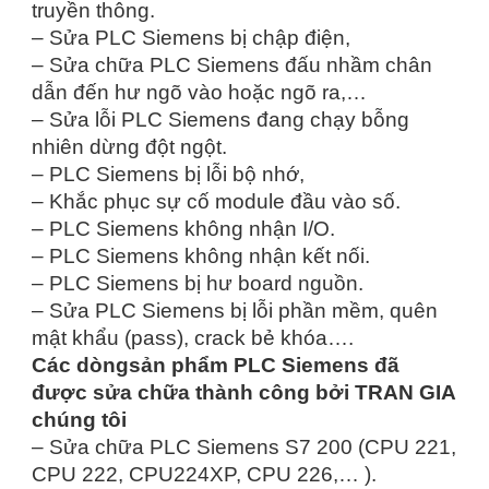
truyền thông.
– Sửa PLC Siemens bị chập điện,
– Sửa chữa PLC Siemens đấu nhầm chân
dẫn đến hư ngõ vào hoặc ngõ ra,…
– Sửa lỗi PLC Siemens đang chạy bỗng
nhiên dừng đột ngột.
– PLC Siemens bị lỗi bộ nhớ,
– Khắc phục sự cố module đầu vào số.
– PLC Siemens không nhận I/O.
– PLC Siemens không nhận kết nối.
– PLC Siemens bị hư board nguồn.
– Sửa PLC Siemens bị lỗi phần mềm, quên
mật khẩu (pass), crack bẻ khóa….
Các dòngsản phẩm PLC Siemens đã
được sửa chữa thành công bởi TRAN GIA
chúng tôi
– Sửa chữa PLC Siemens S7 200 (CPU 221,
CPU 222, CPU224XP, CPU 226,… ).