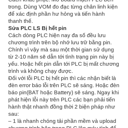
trong. Dùng VOM đo đạc từng chân linh kiện
để xác định phần hư hỏng và tiến hành
thanh thế.
Sửa PLC LS Bị hết pin
Cách dòng PLC hiện nay đa số đều lưu
chương trình trên bộ nhớ lưu trữ bằng pin.
Chính vì vậy mà sau một thời gian sử dụng
từ 2-10 năm sẽ dẫn tới tình trạng pin này bị
yếu. Hoặc hết pin dẫn tới PLC bị mất chương
trình và không chạy được.
Đối với lỗi PLC bị hết pin thì các nhận biết là
đèn error báo lỗi trên PLC sẽ sáng. Hoặc đèn
báo pin(BAT hoặc Battery) sẽ sáng. Ngay khi
phát hiện lỗi này trên PLC các bạn phải tiến
hành thật nhanh đồng thời 2 biện pháp như
sau:
– 1 là nhanh chóng tải phần mềm và upload