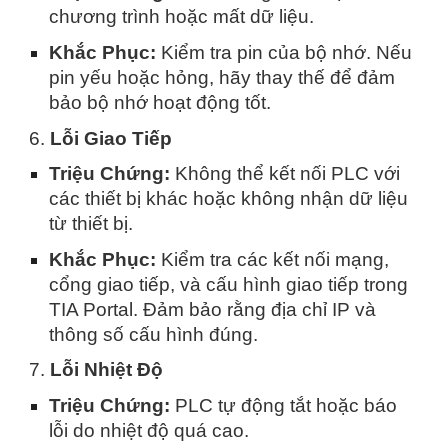
chương trình hoặc mất dữ liệu.
Khắc Phục:
Kiểm tra pin của bộ nhớ. Nếu
pin yếu hoặc hỏng, hãy thay thế để đảm
bảo bộ nhớ hoạt động tốt.
6.
Lỗi Giao Tiếp
Triệu Chứng:
Không thể kết nối PLC với
các thiết bị khác hoặc không nhận dữ liệu
từ thiết bị.
Khắc Phục:
Kiểm tra các kết nối mạng,
cổng giao tiếp, và cấu hình giao tiếp trong
TIA Portal. Đảm bảo rằng địa chỉ IP và
thông số cấu hình đúng.
7.
Lỗi Nhiệt Độ
Triệu Chứng:
PLC tự động tắt hoặc báo
lỗi do nhiệt độ quá cao.