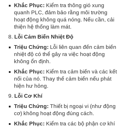
Khắc Phục:
Kiểm tra thông gió xung
quanh PLC, đảm bảo rằng môi trường
hoạt động không quá nóng. Nếu cần, cải
thiện hệ thống làm mát.
8.
Lỗi Cảm Biến Nhiệt Độ
Triệu Chứng:
Lỗi liên quan đến cảm biến
nhiệt độ có thể gây ra việc hoạt động
không ổn định.
Khắc Phục:
Kiểm tra cảm biến và các kết
nối của nó. Thay thế cảm biến nếu phát
hiện hư hỏng.
9.
Lỗi Cơ Khí
Triệu Chứng:
Thiết bị ngoại vi (như động
cơ) không hoạt động đúng cách.
Khắc Phục:
Kiểm tra các bộ phận cơ khí