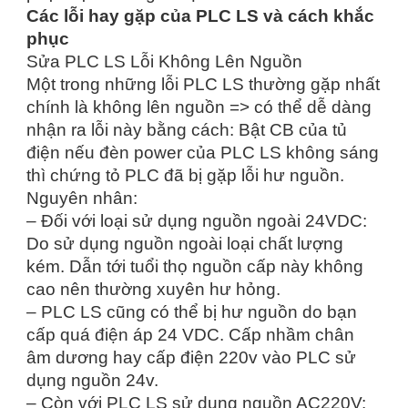
Các lỗi hay gặp của PLC LS và cách khắc
phục
Sửa PLC LS Lỗi Không Lên Nguồn
Một trong những lỗi PLC LS thường gặp nhất
chính là không lên nguồn => có thể dễ dàng
nhận ra lỗi này bằng cách: Bật CB của tủ
điện nếu đèn power của PLC LS không sáng
thì chứng tỏ PLC đã bị gặp lỗi hư nguồn.
Nguyên nhân:
– Đối với loại sử dụng nguồn ngoài 24VDC:
Do sử dụng nguồn ngoài loại chất lượng
kém. Dẫn tới tuổi thọ nguồn cấp này không
cao nên thường xuyên hư hỏng.
– PLC LS cũng có thể bị hư nguồn do bạn
cấp quá điện áp 24 VDC. Cấp nhầm chân
âm dương hay cấp điện 220v vào PLC sử
dụng nguồn 24v.
– Còn với PLC LS sử dụng nguồn AC220V: