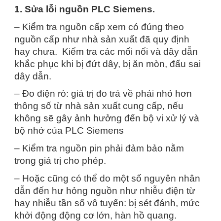
1. Sửa lỗi nguồn PLC Siemens.
– Kiểm tra nguồn cấp xem có đúng theo
nguồn cấp như nhà sản xuất đã quy định
hay chưa. Kiểm tra các mối nối và dây dẫn
khắc phục khi bị đứt dây, bị ăn mòn, đấu sai
dây dẫn.
– Đo điện rò: giá trị đo trả về phải nhỏ hơn
thông số từ nhà sản xuất cung cấp, nếu
không sẽ gây ảnh hưởng đến bộ vi xử lý và
bộ nhớ của PLC Siemens
– Kiểm tra nguồn pin phải đảm bảo nằm
trong giá trị cho phép.
– Hoặc cũng có thể do một số nguyên nhân
dẫn đến hư hỏng nguồn như nhiễu điện từ
hay nhiễu tần số vô tuyến: bị sét đánh, mức
khởi động động cơ lớn, hàn hồ quang.