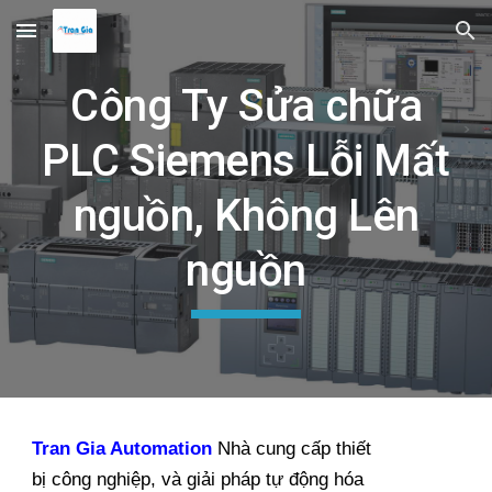
Skip to main content
Skip to navigation
Công Ty Sửa chữa
PLC Siemens Lỗi Mất
nguồn, Không Lên
nguồn
Tran Gia Automation
Nhà cung cấp thiết
bị công nghiệp, và giải pháp tự động hóa