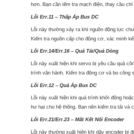
hơn. Bạn cần iểm tra mạch điện, thay cầu chì
Lỗi Err.11 – Thấp Áp Bus DC
Lỗi này thường xảy ra khi nguồn động lực ch
Kiểm tra nguồn cấp cho động cơ, xác minh kết
Lỗi Err.14/Err.16 – Quá Tải/Quá Dòng
Lỗi này xuất hiện khi servo bị yêu cầu quá c
trình vận hành. Kiểm tra động cơ và bo công s
Lỗi Err.12 – Quá Áp Bus DC
Lỗi này xuất hiện khi quá trình khởi động ho
hư hại cho hệ thống. Bạn nên kiểm tra tải và 
Lỗi Err.21/Err.23 – Mất Kết Nối Encoder
Lỗi này thường xuất hiện khi dây encoder bị đ