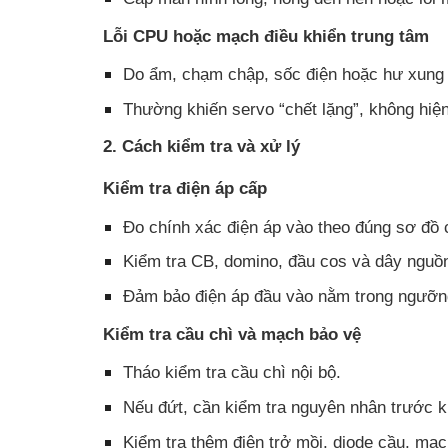
Lỗi CPU hoặc mạch điều khiển trung tâm
Do ẩm, chạm chập, sốc điện hoặc hư xung 
Thường khiến servo “chết lặng”, không hiện
2. Cách kiểm tra và xử lý
Kiểm tra điện áp cấp
Đo chính xác điện áp vào theo đúng sơ đồ 
Kiểm tra CB, domino, đầu cos và dây nguồ
Đảm bảo điện áp đầu vào nằm trong ngưỡn
Kiểm tra cầu chì và mạch bảo vệ
Tháo kiểm tra cầu chì nội bộ.
Nếu đứt, cần kiểm tra nguyên nhân trước kh
Kiểm tra thêm điện trở mồi, diode cầu, mạc