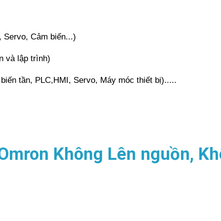
 Servo, Cảm biến...)
n và lập trình)
iến tần, PLC,HMI, Servo, Máy móc thiết bị).....
Omron Không Lên nguồn, Kh