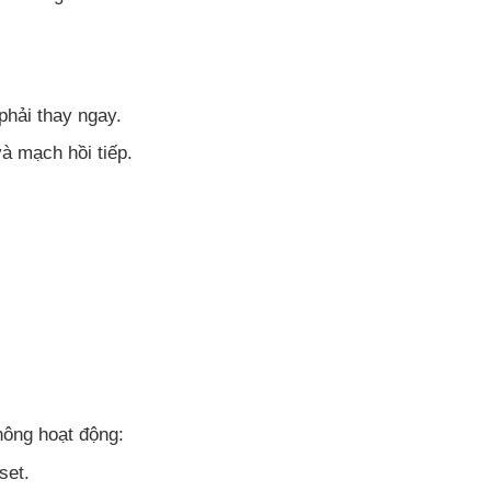
phải thay ngay.
à mạch hồi tiếp.
hông hoạt động:
set.