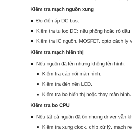
Kiểm tra mạch nguồn xung
Đo điện áp DC bus.
Kiểm tra tụ lọc DC: nếu phồng hoặc rò dầu 
Kiểm tra IC nguồn, MOSFET, opto cách ly v
Kiểm tra mạch hiển thị
Nếu nguồn đã lên nhưng không lên hình:
Kiểm tra cáp nối màn hình.
Kiểm tra đèn nền LCD.
Kiểm tra bo hiển thị hoặc thay màn hình.
Kiểm tra bo CPU
Nếu tất cả nguồn đã ổn nhưng driver vẫn k
Kiểm tra xung clock, chip xử lý, mạch re