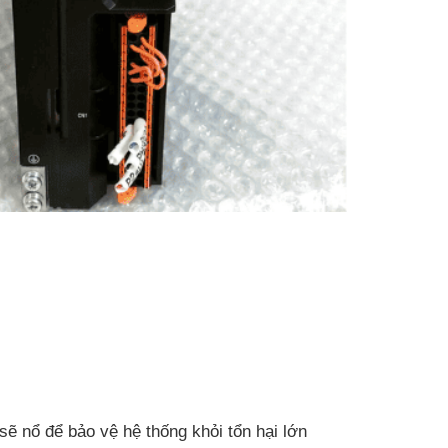
ẽ nổ để bảo vệ hệ thống khỏi tổn hại lớn