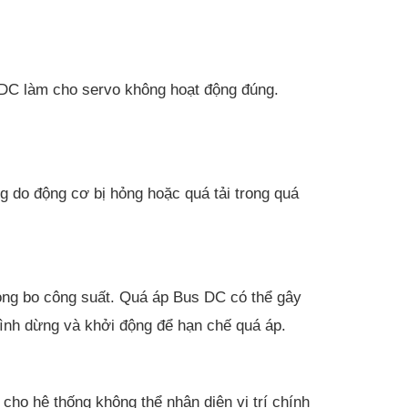
 DC làm cho servo không hoạt động đúng.
g do động cơ bị hỏng hoặc quá tải trong quá
hỏng bo công suất. Quá áp Bus DC có thể gây
trình dừng và khởi động để hạn chế quá áp.
cho hệ thống không thể nhận diện vị trí chính