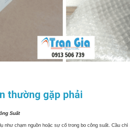
on thường gặp phải
ông Suất
 dụ như chạm nguồn hoặc sự cố trong bo công suất. Cầu chì s