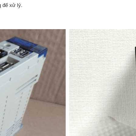
 để xử lý.