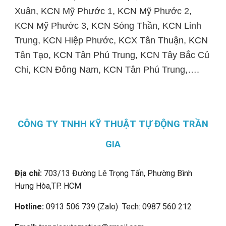
Xuân, KCN Mỹ Phước 1, KCN Mỹ Phước 2,
KCN Mỹ Phước 3, KCN Sóng Thần, KCN Linh
Trung, KCN Hiệp Phước, KCX Tân Thuận, KCN
Tân Tạo, KCN Tân Phú Trung, KCN Tây Bắc Củ
Chi, KCN Đông Nam, KCN Tân Phú Trung,….
CÔNG TY TNHH KỸ THUẬT TỰ ĐỘNG TRẦN
GIA
Địa chỉ:
703/13 Đường Lê Trọng Tấn, Phường Bình
Hưng Hòa,
TP. HCM
Hotline:
0913 506 739 (Zalo) Tech: 0987 560 212