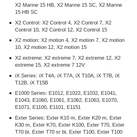
X2 Marine 15 HB, X2 Marine 15 SC, X2 Marine
15 HB SC
X2 Control: X2 Control 4, X2 Control 7, X2
Control 10, X2 Control 12, X2 Control 15
X2 motion: X2 motion 4, X2 motion 7, X2 motion
10, X2 motion 12, X2 motion 15
X2 extreme: X2 extreme 7, X2 extreme 12, X2
extreme 15, X2 extreme 7 12V
iX Series: iX T4A, iX T7A, iX T10A, iX T7B, iX
T12B, iX T15B
E1000 Series: E1012, E1022, E1032, E1041,
E1043, E1060, E1061, E1062, E1063, E1070,
E1071, E1100, E1101, E1151
Exter Series: Exter K10 m, Exter K20 m, Exter
K30 m, Exter K70, Exter K100, Exter T70, Exter
T70 bl, Exter T70 sr bl, Exter T100, Exter T100