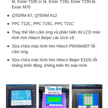
bl, Exter T100 sr bl, Exter T150, Exter T150 bl,
Exter M70
QTERM A7, QTERM A12
PPC T12C, PPC T15C, PPC T21C
Thay thế tấm cảm ứng và phần hiển thị LCD màn
hình hmi Hitech Beijer các kích cỡ
Sửa chữa màn hình hmi Hitech PWX8A00T lỗi
cảm ứng
Sửa chữa màn hình hmi Hitech Beijer E1101 lỗi
không khởi động, không hiển thị màn hình