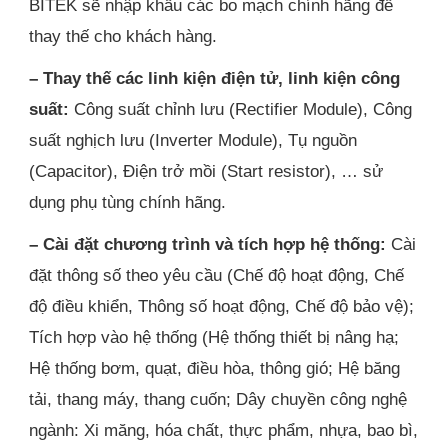
BITEK sẽ nhập khẩu các bo mạch chính hãng để
thay thế cho khách hàng.
– Thay thế các linh kiện điện tử, linh kiện công
suất:
Công suất chỉnh lưu (Rectifier Module), Công
suất nghịch lưu (Inverter Module), Tụ nguồn
(Capacitor), Điện trở mồi (Start resistor), … sử
dụng phụ tùng chính hãng.
– Cài đặt chương trình và tích hợp hệ thống:
Cài
đặt thông số theo yêu cầu (Chế độ hoạt động, Chế
độ điều khiển, Thông số hoạt động, Chế độ bảo vệ);
Tích hợp vào hệ thống (Hệ thống thiết bị nâng hạ;
Hệ thống bơm, quạt, điều hòa, thông gió; Hệ băng
tải, thang máy, thang cuốn; Dây chuyền công nghệ
ngành: Xi măng, hóa chất, thực phẩm, nhựa, bao bì,