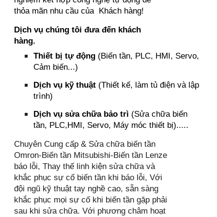
thỏa mãn nhu cầu của Khách hàng!
Dịch vụ chúng tôi đưa đến khách
hàng.
Thiết bị tự động
(Biến tần, PLC, HMI, Servo,
Cảm biến...)
Dịch vụ kỹ thuật
(Thiết kế, làm tủ điện và lập
trình)
Dịch vụ sửa chữa bảo trì
(Sửa chữa biến
tần, PLC,HMI, Servo, Máy móc thiết bị).....
Chuyên Cung cấp & Sửa chữa biến tần
Omron-Biến tần Mitsubishi-Biến tần Lenze
báo lỗi, Thay thế linh kiện sửa chữa và
khắc phục sự cố biến tần khi báo lỗi, Với
đội ngũ kỹ thuật tay nghề cao, sẵn sàng
khắc phục mọi sự cố khi biến tần gặp phải
sau khi sửa chữa. Với phương châm hoạt