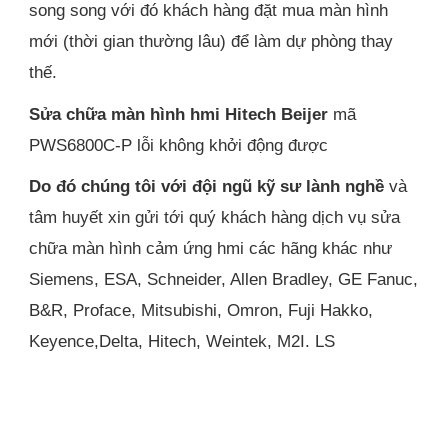
song song với đó khách hàng đặt mua màn hình
mới (thời gian thường lâu) để làm dự phòng thay
thế.
Sửa chữa màn hình hmi Hitech Beijer
mã
PWS6800C-P lỗi không khởi động được
Do đó chúng tôi với đội ngũ kỹ sư lành nghề
và
tâm huyết xin gửi tới quý khách hàng dịch vụ sửa
chữa màn hình cảm ứng hmi các hãng khác như
Siemens, ESA, Schneider, Allen Bradley, GE Fanuc,
B&R, Proface, Mitsubishi, Omron, Fuji Hakko,
Keyence,Delta, Hitech, Weintek, M2I. LS