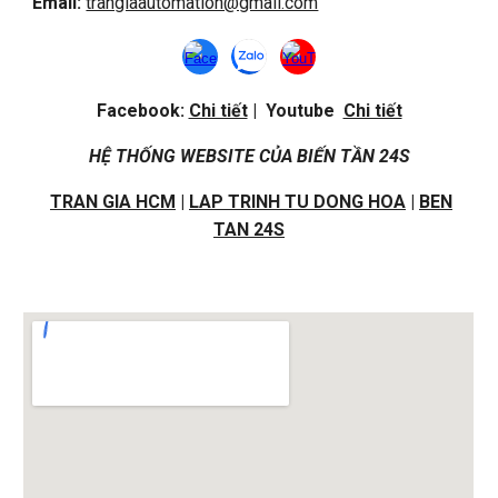
Email:
trangiaautomation@gmail.com
Facebook:
Chi tiết
| Youtube
Chi tiết
HỆ THỐNG WEBSITE CỦA BIẾN TẦN 24S
TRAN GIA HCM
|
LAP TRINH TU DONG HOA
|
BEN
TAN 24S