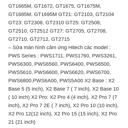
GT1665M, GT1672, GT1675, GT1675M,
GT1685M, GT1695M GT21: GT2103, GT2104
GT23: GT2308, GT2310 GT25: GT2508,
GT2510, GT2512 GT27: GT2705, GT2708,
GT2710, GT2712, GT2715
– Sửa màn hình cảm ứng Hitech các model :
PWS Series : PWS1711, PWS1760, PWS3261,
PWS6300, PWS6560, PWS6400, PWS6500,
PWS5610, PWS6600, PWS6620, PWS6700,
PWS6800,PWS6A00, PWS5A00 X2 Base : X2
Base 5 (5 inch), X2 Base 7 ( 7 inch), X2 Base 10
( 10 inch) X2 Pro: X2 Pro 4 (4 inch), X2 Pro 7 (7
inch), X2 Pro 7 2E ( 7 inch), X2 Pro 10 (10 inch),
X2 Pro 12(12 inch), X2 Pro 15 (15 inch), X2 Pro
21 (21 inch)