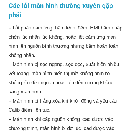
Các lỗi màn hình thường xuyên gặp
phải
– Lỗi phần cảm ứng, bấm lệch điểm, HMI bấm chập
chờn lúc nhận lúc không, hoặc liệt cảm ứng màn
hình lên nguồn bình thường nhưng bấm hoàn toàn
không nhận.
– Màn hình bị sọc ngang, sọc dọc, xuất hiện nhiều
vết loang, màn hình hiển thị mờ không nhìn rõ,
không lên đèn nguồn hoặc lên đèn nhưng không
sáng màn hình.
– Màn hình bị trắng xóa khi khởi động và yêu cầu
Calib điểm liên tục.
– Màn hình khi cấp nguồn không load được vào
chương trình, màn hình bị đơ lúc load được vào