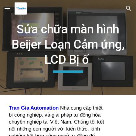
Skip to main content
Skip to navigation
Sửa chữa màn hình
Beijer Loạn Cảm ứng,
LCD Bị ố
Tran Gia Automation
Nhà cung cấp thiết
bị công nghiệp, và giải pháp tự động hóa
chuyên nghiệp tại Việt Nam. Chúng tôi kết
nối những con người với kiến thức, kinh
nghiệm kết hợp công nghệ tự động để