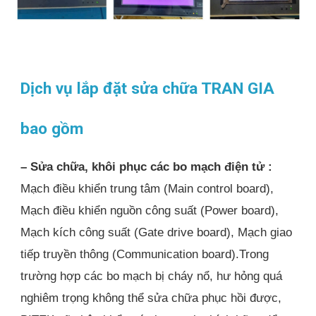
Dịch vụ lắp đặt sửa chữa TRAN GIA
bao gồm
– Sửa chữa, khôi phục các bo mạch điện tử :
Mạch điều khiển trung tâm (Main control board),
Mạch điều khiển nguồn công suất (Power board),
Mạch kích công suất (Gate drive board), Mạch giao
tiếp truyền thông (Communication board).Trong
trường hợp các bo mạch bị cháy nổ, hư hỏng quá
nghiêm trọng không thể sửa chữa phục hồi được,