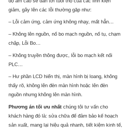
độ ẩm cao sẽ dẫn tới tuổi thọ của các linh kiện
giảm, gây lên các lỗi thường gặp như:
– Lỗi cảm ứng, cảm ứng không nhạy, mất hẳn…
– Không lên nguồn, nổ bo mạch nguồn, nổ tụ, chạm
chập, Lỗi Bo…
– Không truyền thông được, lỗi bo mạch kết nối
PLC…
– Hư phần LCD hiển thị, màn hình bị loang, không
thấy rõ, không lên đèn màn hình hoặc lên đèn
nguồn nhưng không lên màn hình.
Phương án tối ưu nhất
chúng tôi tư vấn cho
khách hàng đó là: sửa chữa để đảm bảo kế hoạch
sản xuất, mang lại hiệu quả nhanh, tiết kiệm kinh tế,