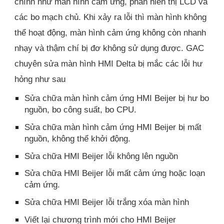
chính như màn hình cảm ứng, phần hiển thị LCD và
các bo mạch chủ. Khi xảy ra lỗi thì màn hình không
thể hoạt động, màn hình cảm ứng không còn nhanh
nhạy và thậm chí bị đơ không sử dụng được. GAC
chuyên sửa màn hình HMI Delta bị mắc các lỗi hư
hỏng như sau
Sửa chữa màn hình cảm ứng HMI Beijer bị hư bo
nguồn, bo công suất, bo CPU.
Sửa chữa màn hình cảm ứng HMI Beijer bị mất
nguồn, không thể khởi động.
Sửa chữa HMI Beijer lỗi không lên nguồn
Sửa chữa HMI Beijer lỗi mất cảm ứng hoặc loạn
cảm ứng.
Sửa chữa HMI Beijer lỗi trắng xóa màn hình
Viết lại chương trình mới cho HMI Beijer