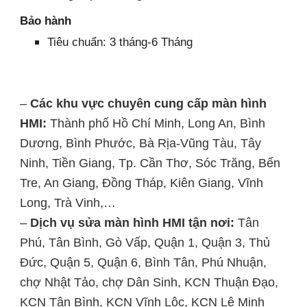
Bảo hành
Tiêu chuẩn: 3 tháng-6 Tháng
–
Các khu vực chuyên cung cấp màn hình
HMI:
Thành phố Hồ Chí Minh, Long An, Bình
Dương, Bình Phước, Bà Rịa-Vũng Tàu, Tây
Ninh, Tiền Giang, Tp. Cần Thơ, Sóc Trăng, Bến
Tre, An Giang, Đồng Tháp, Kiên Giang, Vĩnh
Long, Trà Vinh,…
–
Dịch vụ sửa màn hình HMI tận nơi:
Tân
Phú, Tân Bình, Gò Vấp, Quận 1, Quận 3, Thủ
Đức, Quận 5, Quận 6, Bình Tân, Phú Nhuận,
chợ Nhật Tảo, chợ Dân Sinh, KCN Thuận Đạo,
KCN Tân Bình, KCN Vĩnh Lộc, KCN Lê Minh