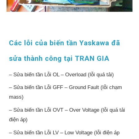
Các lỗi của biến tần Yaskawa đã
sửa thành công tại TRAN GIA
– Sửa biến tần Lỗi OL – Overload (lỗi quá tải)
– Sửa biến tần Lỗi GFF – Ground Fault (lỗi chạm
mass)
– Sửa biến tần Lỗi OVT – Over Voltage (lỗi quá tải
điện áp)
– Sửa biến tần Lỗi LV – Low Voltage (lỗi điện áp