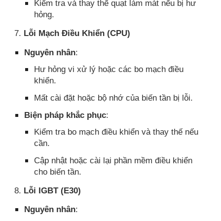
Kiểm tra và thay thế quạt làm mát nếu bị hư
hỏng.
7.
Lỗi Mạch Điều Khiển (CPU)
Nguyên nhân
:
Hư hỏng vi xử lý hoặc các bo mạch điều
khiển.
Mất cài đặt hoặc bộ nhớ của biến tần bị lỗi.
Biện pháp khắc phục
:
Kiểm tra bo mạch điều khiển và thay thế nếu
cần.
Cập nhật hoặc cài lại phần mềm điều khiển
cho biến tần.
8.
Lỗi IGBT (E30)
Nguyên nhân
: