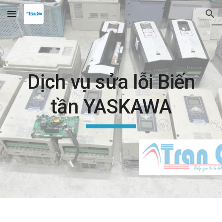
Skip to main content
Skip to navigation
Dịch vụ sửa lỗi Biến
tần YASKAWA