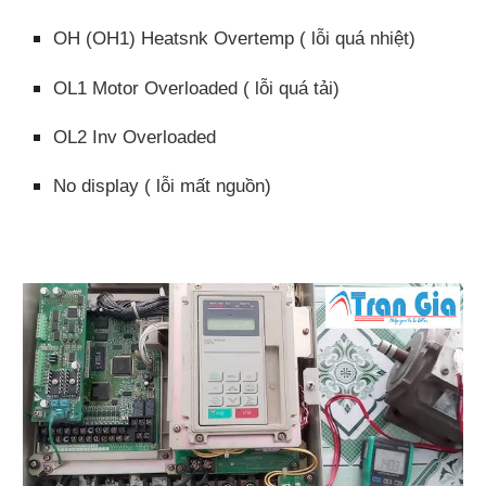
OH (OH1) Heatsnk Overtemp ( lỗi quá nhiệt)
OL1 Motor Overloaded ( lỗi quá tải)
OL2 Inv Overloaded
No display ( lỗi mất nguồn)