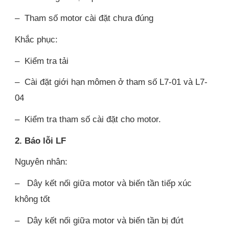
– Tham số motor cài đặt chưa đúng
Khắc phục:
– Kiểm tra tải
– Cài đặt giới hạn mômen ở tham số L7-01 và L7-
04
– Kiểm tra tham số cài đặt cho motor.
2. Báo lỗi LF
Nguyên nhân:
– Dây kết nối giữa motor và biến tần tiếp xúc
không tốt
– Dây kết nối giữa motor và biến tần bị đứt