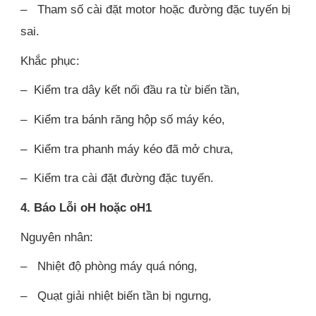
– Tham số cài đặt motor hoặc đường đặc tuyến bị
sai.
Khắc phục:
– Kiểm tra dây kết nối đầu ra từ biến tần,
– Kiểm tra bánh răng hộp số máy kéo,
– Kiểm tra phanh máy kéo đã mở chưa,
– Kiểm tra cài đặt đường đặc tuyến.
4. Báo Lỗi oH hoặc oH1
Nguyên nhân:
– Nhiệt độ phòng máy quá nóng,
– Quạt giải nhiệt biến tần bị ngưng,