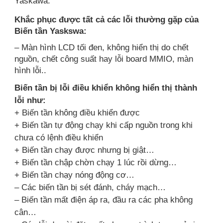
Yaskawa.
K
hắc phục được tất cả các lỗi thường gặp của
Biến tần Yaskswa:
– Màn hình LCD tối đen, không hiển thị do chết
nguồn, chết công suất hay lỗi board MMIO, màn
hình lỗi..
Biến tần bị lỗi điều khiển không hiển thị thành
lỗi như:
+ Biến tần không điều khiển được
+ Biến tần tự động chạy khi cấp nguồn trong khi
chưa có lệnh điều khiển
+ Biến tần chạy được nhưng bị giật…
+ Biến tần chập chờn chạy 1 lúc rồi dừng…
+ Biến tần chạy nóng động cơ…
– Các biến tần bị sét đánh, cháy mạch…
– Biến tần mất điện áp ra, đầu ra các pha không
cân…