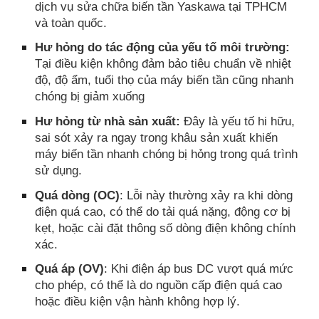
dịch vụ sửa chữa biến tần Yaskawa tại TPHCM
và toàn quốc.
Hư hỏng do tác động của yếu tố môi trường:
Tại điều kiện không đảm bảo tiêu chuẩn về nhiệt
độ, độ ẩm, tuổi thọ của máy biến tần cũng nhanh
chóng bị giảm xuống
Hư hỏng từ nhà sản xuất:
Đây là yếu tố hi hữu,
sai sót xảy ra ngay trong khâu sản xuất khiến
máy biến tần nhanh chóng bị hỏng trong quá trình
sử dụng.
Quá dòng (OC)
: Lỗi này thường xảy ra khi dòng
điện quá cao, có thể do tải quá nặng, động cơ bị
kẹt, hoặc cài đặt thông số dòng điện không chính
xác.
Quá áp (OV)
: Khi điện áp bus DC vượt quá mức
cho phép, có thể là do nguồn cấp điện quá cao
hoặc điều kiện vận hành không hợp lý.