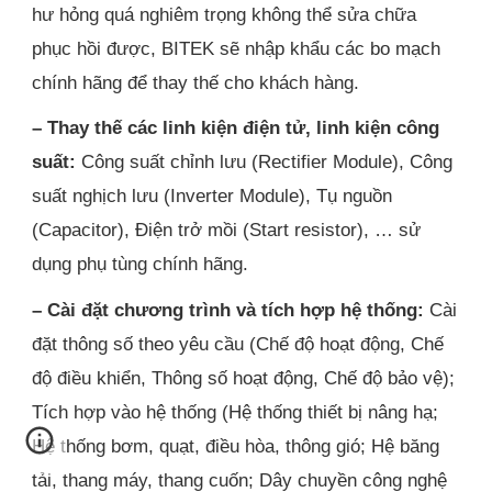
hư hỏng quá nghiêm trọng không thể sửa chữa
phục hồi được, BITEK sẽ nhập khẩu các bo mạch
chính hãng để thay thế cho khách hàng.
– Thay thế các linh kiện điện tử, linh kiện công
suất:
Công suất chỉnh lưu (Rectifier Module), Công
suất nghịch lưu (Inverter Module), Tụ nguồn
(Capacitor), Điện trở mồi (Start resistor), … sử
dụng phụ tùng chính hãng.
– Cài đặt chương trình và tích hợp hệ thống:
Cài
đặt thông số theo yêu cầu (Chế độ hoạt động, Chế
độ điều khiển, Thông số hoạt động, Chế độ bảo vệ);
Tích hợp vào hệ thống (Hệ thống thiết bị nâng hạ;
Hệ thống bơm, quạt, điều hòa, thông gió; Hệ băng
tải, thang máy, thang cuốn; Dây chuyền công nghệ