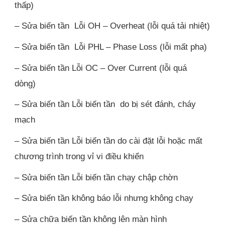
thấp)
– Sửa biến tần Lỗi OH – Overheat (lỗi quá tải nhiệt)
– Sửa biến tần Lỗi PHL – Phase Loss (lỗi mất pha)
– Sửa biến tần Lỗi OC – Over Current (lỗi quá
dòng)
– Sửa biến tần Lỗi biến tần do bị sét đánh, cháy
mạch
– Sửa biến tần Lỗi biến tần do cài đặt lỗi hoặc mất
chương trình trong vỉ vi điều khiển
– Sửa biến tần Lỗi biến tần chạy chập chờn
– Sửa biến tần không báo lỗi nhưng không chạy
– Sửa chữa biến tần không lên màn hình