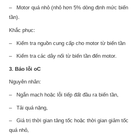
– Motor quá nhỏ (nhỏ hơn 5% dòng định mức biến
tần).
Khắc phục:
– Kiểm tra nguồn cung cấp cho motor từ biến tần
– Kiểm tra các dây nối từ biến tần đến motor.
3. Báo lỗi oC
Nguyên nhân:
– Ngắn mạch hoặc lỗi tiếp đất đầu ra biến tần,
– Tải quá nặng,
– Giá trị thời gian tăng tốc hoặc thời gian giảm tốc
quá nhỏ,