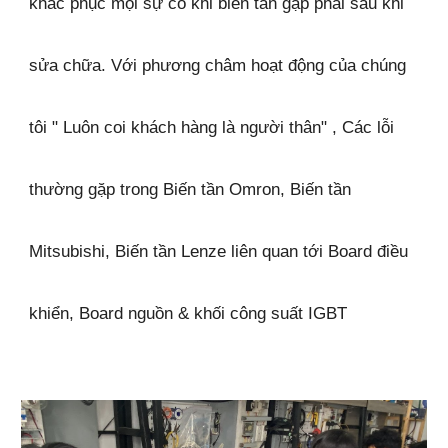
khắc phục mọi sự cố khi biến tần gặp phải sau khi
sửa chữa. Với phương châm hoạt động của chúng
tôi " Luôn coi khách hàng là người thân" , Các lỗi
thường gặp trong Biến tần Omron, Biến tần
Mitsubishi, Biến tần Lenze liên quan tới Board điều
khiển, Board nguồn & khối công suất IGBT