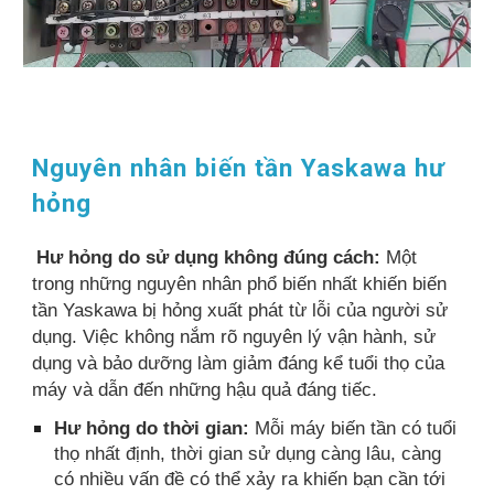
Nguyên nhân biến tần Yaskawa hư
hỏng
Hư hỏng do sử dụng không đúng cách:
Một
trong những nguyên nhân phổ biến nhất khiến biến
tần Yaskawa bị hỏng xuất phát từ lỗi của người sử
dụng. Việc không nắm rõ nguyên lý vận hành, sử
dụng và bảo dưỡng làm giảm đáng kể tuổi thọ của
máy và dẫn đến những hậu quả đáng tiếc.
Hư hỏng do thời gian:
Mỗi máy biến tần có tuổi
thọ nhất định, thời gian sử dụng càng lâu, càng
có nhiều vấn đề có thể xảy ra khiến bạn cần tới