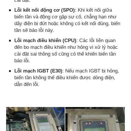
Lỗi kết nối động cơ (SPO)
: Khi kết nối giữa
biến tần và động cơ gặp sự cố, chẳng hạn như
dây điện bị đứt hoặc không có kết nối đúng, biến
tần sẽ báo lỗi này.
Lỗi mạch điều khiển (CPU)
: Các lỗi liên quan
đến bo mạch điều khiển như hỏng vi xử lý hoặc
cài đặt sai thông số cũng có thể khiến biến tần
báo lỗi.
Lỗi mạch IGBT (E30)
: Nếu mạch IGBT bị hỏng,
biến tần không thể điều khiển được dòng điện,
dẫn đến lỗi.