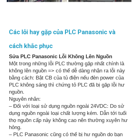
Các lỗi hay gặp của PLC Panasonic và
cách khắc phục
Sửa PLC Panasonic Lỗi Không Lên Nguồn
Một trong những lỗi PLC thường gặp nhất chính là
không lên nguồn => có thể dễ dàng nhận ra lỗi này
bằng cách: Bật CB của tủ điện nếu đèn power của
PLC không sáng thì chứng tỏ PLC đã bị gặp lỗi hư
nguồn.
Nguyên nhân:
– Đối với loại sử dụng nguồn ngoài 24VDC: Do sử
dụng nguồn ngoài loại chất lượng kém. Dẫn tới tuổi
thọ nguồn cấp này không cao nên thường xuyên hư
hỏng.
– PLC Panasonic cũng có thể bị hư nguồn do bạn