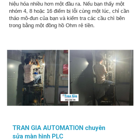
hiệu hóa nhiều hơn một đầu ra. Nếu bạn thấy một
nhóm 4, 8 hoặc 16 điểm bị lỗi cùng một lúc, chỉ cần
tháo mô-đun của bạn và kiểm tra các cầu chì bên
trong bằng một đồng hồ Ohm rẻ tiền.
TRAN GIA AUTOMATION chuyên
sửa màn hình PLC