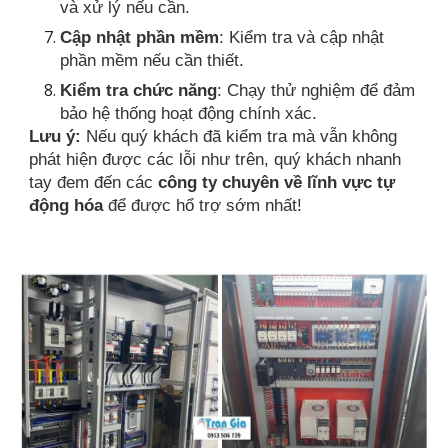
và xử lý nếu cần.
Cập nhật phần mềm
: Kiểm tra và cập nhật
phần mềm nếu cần thiết.
Kiểm tra chức năng
: Chạy thử nghiệm để đảm
bảo hệ thống hoạt động chính xác.
Lưu ý:
Nếu quý khách đã kiểm tra mà vẫn không
phát hiện được các lỗi như trên, quý khách nhanh
tay đem đến các
công ty chuyên về lĩnh vực tự
động hóa
để được hổ trợ sớm nhất!