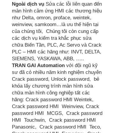
Ngoài dịch vụ
Sửa các lỗi liên quan đến
màn hình cảm ứng HMI các thương hiệu
như Delta, omron, proface, weintek,
weinview, samkoom…là ưu thế hiện tại
của chúng tôi, Chúng tôi còn cung cấp
các dịch vụ kiểm tra khắc phục sửa
chữa Biến Tần, PLC, Ac Servo và Crack
PLC – HMI các hãng như: INVT, DELTA,
SIEMENS, YASKAWA, ABB, …..
TRAN GAI Automation
với đội ngũ kỹ
sư đã có nhiều năm kinh nghiệm chuyên
Crack password, Unlock password, bẻ
khóa lấy chương trình màn hình sửa
chữa màn hình công nghiệp tất các
hãng: Crack password HMI Weintek,
Crack password HMI Weinview, Crack
password HMI MCGS, Crack password
HMI Touchwin, Crack password HMI
Panasonic, Crack password HMI Teco,