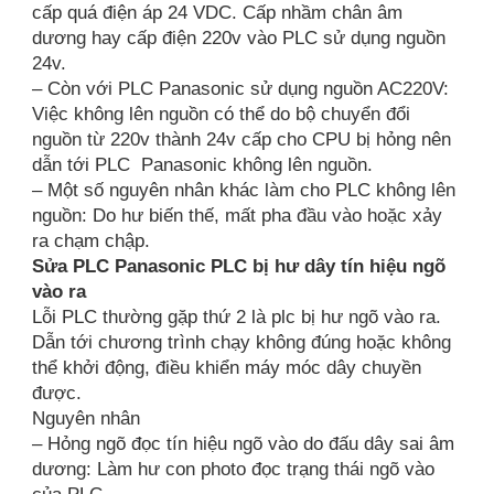
cấp quá điện áp 24 VDC. Cấp nhầm chân âm
dương hay cấp điện 220v vào PLC sử dụng nguồn
24v.
– Còn với PLC Panasonic sử dụng nguồn AC220V:
Việc không lên nguồn có thể do bộ chuyển đổi
nguồn từ 220v thành 24v cấp cho CPU bị hỏng nên
dẫn tới PLC Panasonic không lên nguồn.
– Một số nguyên nhân khác làm cho PLC không lên
nguồn: Do hư biến thế, mất pha đầu vào hoặc xảy
ra chạm chập.
Sửa PLC Panasonic PLC bị hư dây tín hiệu ngõ
vào ra
Lỗi PLC thường gặp thứ 2 là plc bị hư ngõ vào ra.
Dẫn tới chương trình chạy không đúng hoặc không
thể khởi động, điều khiển máy móc dây chuyền
được.
Nguyên nhân
– Hỏng ngõ đọc tín hiệu ngõ vào do đấu dây sai âm
dương: Làm hư con photo đọc trạng thái ngõ vào