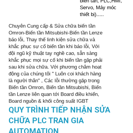
biến tần, PLC,HMI,
Servo, Máy móc
thiết bị).....
Chuyên Cung cấp & Sửa chữa biến tần
Omron-Biến tần Mitsubishi-Biến tần Lenze
báo lỗi, Thay thế linh kiện sửa chữa và
khắc phục sự cố biến tần khi báo lỗi, Với
đội ngũ kỹ thuật tay nghề cao, sẵn sàng
khắc phục mọi sự cố khi biến tần gặp phải
sau khi sửa chữa. Với phương châm hoạt
động của chúng tôi " Luôn coi khách hàng
là người thân" , Các lỗi thường gặp trong
Biến tần Omron, Biến tần Mitsubishi, Biến
tần Lenze liên quan tới Board điều khiển,
Board nguồn & khối công suất IGBT
QUY TRÌNH TIẾP NHẬN SỬA
CHỮA PLC TRAN GIA
AUTOMATION