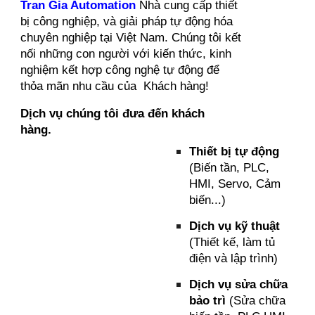
Tran Gia Automation
Nhà cung cấp thiết
bị công nghiệp, và giải pháp tự động hóa
chuyên nghiệp tại Việt Nam. Chúng tôi kết
nối những con người với kiến thức, kinh
nghiệm kết hợp công nghệ tự động để
thỏa mãn nhu cầu của Khách hàng!
Dịch vụ chúng tôi đưa đến khách
hàng.
Thiết bị tự động
(Biến tần, PLC,
HMI, Servo, Cảm
biến...)
Dịch vụ kỹ thuật
(Thiết kế, làm tủ
điện và lập trình)
Dịch vụ sửa chữa
bảo trì
(Sửa chữa