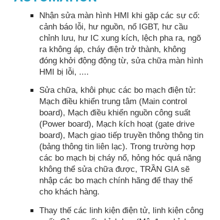
Nhận sửa màn hình HMI khi gặp các sự cố:
cảnh báo lỗi, hư nguồn, nổ IGBT, hư cầu
chỉnh lưu, hư IC xung kích, lệch pha ra, ngõ
ra không áp, cháy điện trở thành, không
đóng khởi động động từ, sửa chữa màn hình
HMI bị lỗi, ....
Sửa chữa, khôi phục các bo mạch điện tử:
Mạch điều khiển trung tâm (Main control
board), Mạch điều khiển nguồn công suất
(Power board), Mạch kích hoạt (gate drive
board), Mạch giao tiếp truyền thông thông tin
(bảng thông tin liên lạc). Trong trường hợp
các bo mạch bị cháy nổ, hỏng hóc quá nặng
không thể sửa chữa được, TRẦN GIA sẽ
nhập các bo mạch chính hãng để thay thế
cho khách hàng.
Thay thế các linh kiện điện tử, linh kiện công