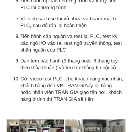
Tiến hành upload chương trình và xử lý nếu
PLC lỗi chương trình
Vệ sinh sạch sẽ lại vỏ nhựa và board mạch
PLC, sau đó ráp lại hoàn thiện
Tiến hành cấp nguồn và test lại PLC, test kỹ
các ngõ I/O vào ra, test ngõ truyền thông, test
phần nguồn của PLC
Dán tem bảo hành (3 tháng hoặc 6 tháng tùy
theo thỏa thuận ) và lưu trữ thông tin nội bộ.
Gởi video test PLC cho khách hàng xác nhận,
khách hàng đến VP TRAN GIAấy lại hàng
hoặc nhân viên TRAN GIA giao tận nơi, khách
hàng ở tỉnh thì TRAN GIA sẽ tiến