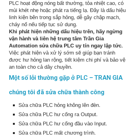
PLC hoạt động nóng bất thường, tỏa nhiệt cao, có
mùi khét nhẹ hoặc phát ra tiếng lạ. Đây là dấu hiệu
linh kiện bên trong sắp hỏng, dễ gây chập mạch,
cháy nổ nếu tiếp tục sử dụng.
Khi phát hiện những dấu hiệu trên, hãy ngừng
vận hành và liên hệ trung tâm Trần Gia
Automation sửa chữa PLC uy tín ngay lập tức.
Việc phát hiện và xử lý sớm sẽ giúp bạn tránh
được hư hỏng lan rộng, tiết kiệm chi phí và bảo vệ
an toàn cho cả dây chuyền.
Một số lỗi thường gặp ở PLC – TRAN GIA
chúng tôi đã sửa chữa thành công
Sửa chữa PLC hỏng không lên đèn.
Sửa chữa PLC hư cổng ra Output.
Sửa chữa PLC hư cổng đầu vào Input.
Sửa chữa PLC mất chương trình.