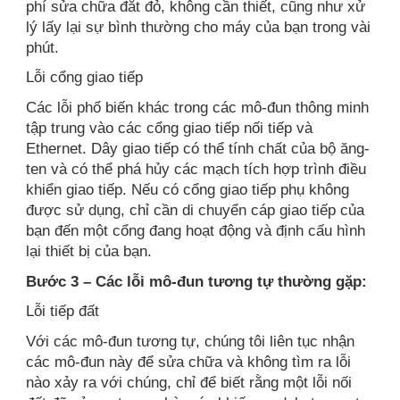
phí sửa chữa đắt đỏ, không cần thiết, cũng như xử
lý lấy lại sự bình thường cho máy của bạn trong vài
phút.
Lỗi cổng giao tiếp
Các lỗi phổ biến khác trong các mô-đun thông minh
tập trung vào các cổng giao tiếp nối tiếp và
Ethernet. Dây giao tiếp có thể tính chất của bộ ăng-
ten và có thể phá hủy các mạch tích hợp trình điều
khiển giao tiếp. Nếu có cổng giao tiếp phụ không
được sử dụng, chỉ cần di chuyển cáp giao tiếp của
bạn đến một cổng đang hoạt động và định cấu hình
lại thiết bị của bạn.
Bước 3 – Các lỗi mô-đun tương tự thường gặp:
Lỗi tiếp đất
Với các mô-đun tương tự, chúng tôi liên tục nhận
các mô-đun này để sửa chữa và không tìm ra lỗi
nào xảy ra với chúng, chỉ để biết rằng một lỗi nối