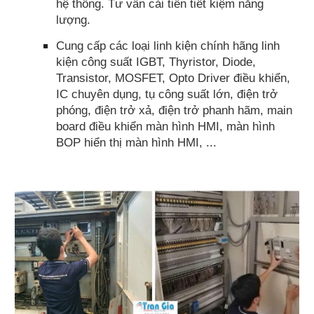
hệ thống. Tư vấn cải tiến tiết kiệm năng
lượng.
Cung cấp các loại linh kiện chính hãng linh
kiện công suất IGBT, Thyristor, Diode,
Transistor, MOSFET, Opto Driver điều khiển,
IC chuyên dụng, tụ công suất lớn, điện trở
phóng, điện trở xả, điện trở phanh hãm, main
board điều khiển màn hình HMI, màn hình
BOP hiển thị màn hình HMI, ...