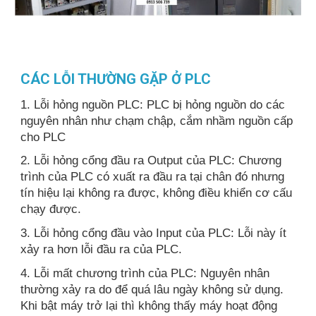
CÁC LỖI THƯỜNG GẶP Ở PLC
1. Lỗi hỏng nguồn PLC: PLC bị hỏng nguồn do các
nguyên nhân như chạm chập, cắm nhầm nguồn cấp
cho PLC
2. Lỗi hỏng cổng đầu ra Output của PLC: Chương
trình của PLC có xuất ra đầu ra tại chân đó nhưng
tín hiệu lại không ra được, không điều khiển cơ cấu
chạy được.
3. Lỗi hỏng cổng đầu vào Input của PLC: Lỗi này ít
xảy ra hơn lỗi đầu ra của PLC.
4. Lỗi mất chương trình của PLC: Nguyên nhân
thường xảy ra do để quá lâu ngày không sử dụng.
Khi bật máy trở lại thì không thấy máy hoạt động