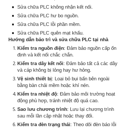
Sửa chữa PLC không nhận kết nối.
Sửa chữa PLC hư bo nguồn.
Sửa chữa PLC lỗi phần mềm.
Sửa chữa PLC quên mạt khẩu.
Hướng dẫn bảo trì và sửa chữa PLC tại nhà
Kiểm tra nguồn điện
: Đảm bảo nguồn cấp ổn
định và kết nối chắc chắn.
Kiểm tra dây kết nối
: Đảm bảo tất cả các dây
và cáp không bị lỏng hay hư hỏng.
Vệ sinh thiết bị
: Loại bỏ bụi bẩn bên ngoài
bằng bàn chải mềm hoặc khí nén.
Kiểm tra nhiệt độ
: Đảm bảo môi trường hoạt
động phù hợp, tránh nhiệt độ quá cao.
Sao lưu chương trình
: Lưu lại chương trình
sau mỗi lần cập nhật hoặc thay đổi.
Kiểm tra đèn trạng thái
: Theo dõi đèn báo lỗi