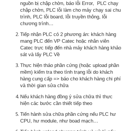
nguồn bị chập chờn, báo lỗi Error, PLC chạy
chập chờn, PLC lỗi làm cho máy chạy sai chu
trình, PLC lỗi board, lỗi truyền thông, lỗi
chương trình…
Tiếp nhận PLC có 2 phương án: khách hàng
mang PLC đến VP Catec hoặc nhân viên
Catec trực tiếp đến nhà máy khách hàng khảo
sát và lấy PLC Về
Thực hiện tháo phần cứng (hoặc upload phần
mềm) kiểm tra theo tình trạng lỗi do khách
hàng cung cấp => báo cho khách hàng chi phí
và thời gian sửa chữa
Nếu khách hàng đồng ý sửa chữa thì thực
hiện các bước cần thiết tiếp theo
Tiến hành sửa chữa phần cứng nếu PLC hư
CPU, hư module, như boad mạch…