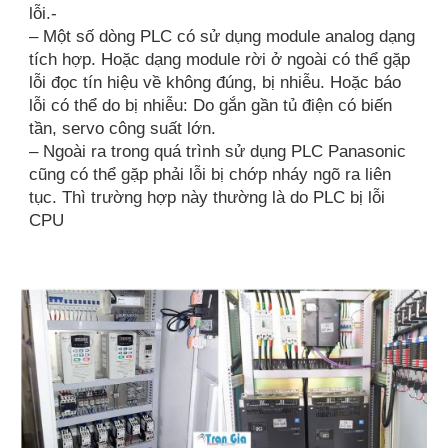
lỗi.-
– Một số dòng PLC có sử dụng module analog dạng
tích hợp. Hoặc dạng module rời ở ngoài có thể gặp
lỗi đọc tín hiệu về không đúng, bị nhiễu. Hoặc báo
lỗi có thể do bị nhiễu: Do gắn gần tủ điện có biến
tần, servo công suất lớn.
– Ngoài ra trong quá trình sử dụng PLC Panasonic
cũng có thể gặp phải lỗi bị chớp nháy ngõ ra liên
tục. Thì trường hợp này thường là do PLC bị lỗi
CPU