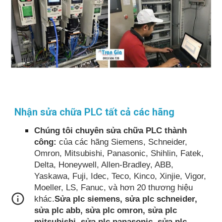
Nhận sửa chữa PLC tất cả các hãng
Chúng tôi chuyên sửa chữa PLC thành
công:
của các hãng Siemens, Schneider,
Omron, Mitsubishi, Panasonic, Shihlin, Fatek,
Delta, Honeywell, Allen-Bradley, ABB,
Yaskawa, Fuji, Idec, Teco, Kinco, Xinjie, Vigor,
Moeller, LS, Fanuc, và hơn 20 thương hiệu
khác.
Sửa plc siemens, sửa plc schneider,
sửa plc abb, sửa plc omron, sửa plc
mitsubishi, sửa plc panasonic, sửa plc