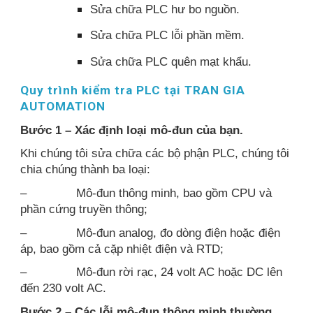
Sửa chữa PLC hư bo nguồn.
Sửa chữa PLC lỗi phần mềm.
Sửa chữa PLC quên mạt khẩu.
Quy trình kiểm tra PLC tại TRAN GIA
AUTOMATION
Bước 1 – Xác định loại mô-đun của bạn.
Khi chúng tôi sửa chữa các bộ phận PLC, chúng tôi
chia chúng thành ba loại:
–
Mô-đun thông minh, bao gồm CPU và
phần cứng truyền thông;
–
Mô-đun analog, đo dòng điện hoặc điện
áp, bao gồm cả cặp nhiệt điện và RTD;
–
Mô-đun rời rạc, 24 volt AC hoặc DC lên
đến 230 volt AC.
Bước 2 – Các lỗi mô-đun thông minh thường