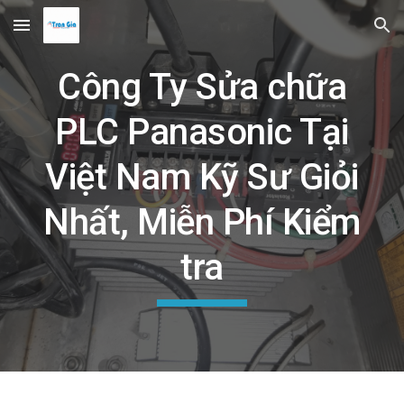
Skip to main content
Skip to navigation
Công Ty Sửa chữa
PLC Panasonic Tại
Việt Nam Kỹ Sư Giỏi
Nhất, Miễn Phí Kiểm
tra