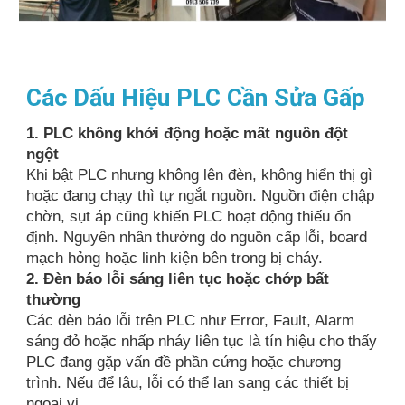
Các Dấu Hiệu PLC Cần Sửa Gấp
1. PLC không khởi động hoặc mất nguồn đột
ngột
Khi bật PLC nhưng không lên đèn, không hiển thị gì
hoặc đang chạy thì tự ngắt nguồn. Nguồn điện chập
chờn, sụt áp cũng khiến PLC hoạt động thiếu ổn
định. Nguyên nhân thường do nguồn cấp lỗi, board
mạch hỏng hoặc linh kiện bên trong bị cháy.
2. Đèn báo lỗi sáng liên tục hoặc chớp bất
thường
Các đèn báo lỗi trên PLC như Error, Fault, Alarm
sáng đỏ hoặc nhấp nháy liên tục là tín hiệu cho thấy
PLC đang gặp vấn đề phần cứng hoặc chương
trình. Nếu để lâu, lỗi có thể lan sang các thiết bị
ngoại vi.