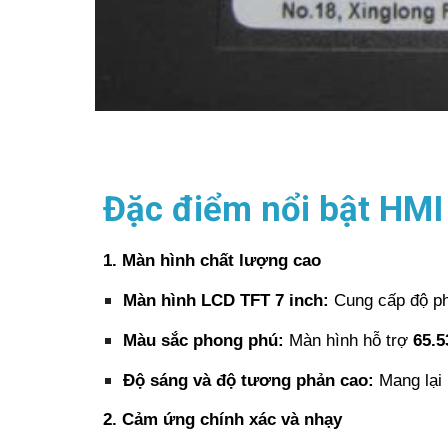
Đặc điểm nổi bật HM
1. Màn hình chất lượng cao
Màn hình LCD TFT 7 inch:
Cung cấp độ ph
Màu sắc phong phú:
Màn hình hỗ trợ
65.
Độ sáng và độ tương phản cao:
Mang lại 
2. Cảm ứng chính xác và nhạy