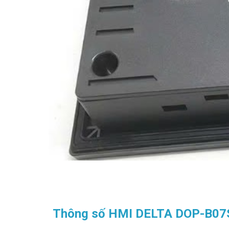
Thông số HMI DELTA DOP-B0