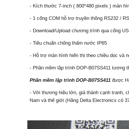
- Kích thước 7-inch ( 800*480 pixels ) màn 
- 1 cổng COM hỗ trợ truyền thông RS232 / R
- Download/Upload chương trình qua cổng U
- Tiêu chuẩn chống thấm nước IP65
- Hỗ trợ màn hình hiển thị theo chiều dọc và 
- Phần mềm lập trình DOP-B07SS411 tương th
Phần mềm lập trình DOP-B07SS411
được H
- Với thương hiệu lớn, giá thành cạnh tranh,
Nam và thế giới (Hãng Delta Electronics có 37