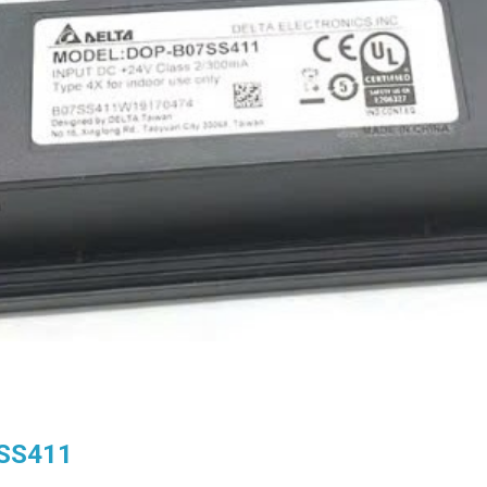
7SS411