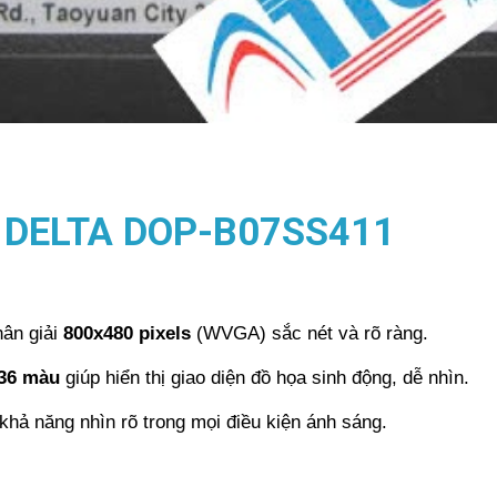
I DELTA DOP-B07SS411
ân giải
800x480 pixels
(WVGA) sắc nét và rõ ràng.
536 màu
giúp hiển thị giao diện đồ họa sinh động, dễ nhìn.
khả năng nhìn rõ trong mọi điều kiện ánh sáng.