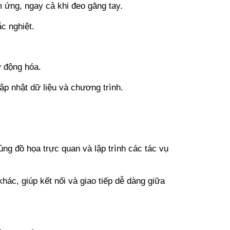
 ứng, ngay cả khi đeo găng tay.
c nghiệt.
ự động hóa.
ập nhật dữ liệu và chương trình.
ng đồ họa trực quan và lập trình các tác vụ
ác, giúp kết nối và giao tiếp dễ dàng giữa