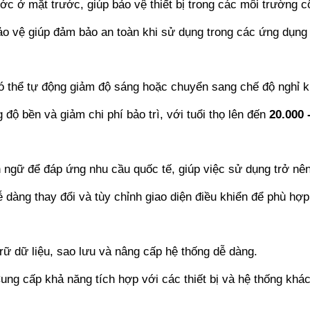
ớc ở mặt trước, giúp bảo vệ thiết bị trong các môi trường c
o vệ giúp đảm bảo an toàn khi sử dụng trong các ứng dụng
 thể tự động giảm độ sáng hoặc chuyển sang chế độ nghỉ khi
ộ bền và giảm chi phí bảo trì, với tuổi thọ lên đến
20.000 
ngữ để đáp ứng nhu cầu quốc tế, giúp việc sử dụng trở nên
dàng thay đổi và tùy chỉnh giao diện điều khiển để phù hợp
ữ dữ liệu, sao lưu và nâng cấp hệ thống dễ dàng.
ng cấp khả năng tích hợp với các thiết bị và hệ thống khác