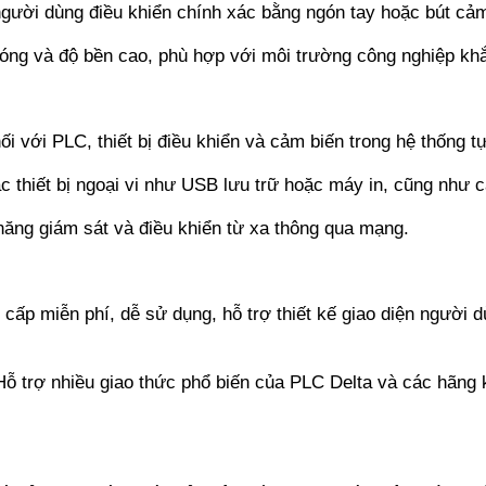
ười dùng điều khiển chính xác bằng ngón tay hoặc bút cảm
ng và độ bền cao, phù hợp với môi trường công nghiệp khắ
ối với PLC, thiết bị điều khiển và cảm biến trong hệ thống t
c thiết bị ngoại vi như USB lưu trữ hoặc máy in, cũng như c
ăng giám sát và điều khiển từ xa thông qua mạng.
ấp miễn phí, dễ sử dụng, hỗ trợ thiết kế giao diện người dù
ỗ trợ nhiều giao thức phổ biến của PLC Delta và các hãng kh