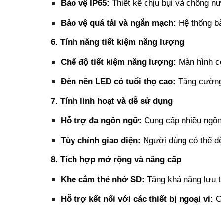
Bảo vệ IP65:
Thiết kế chịu bụi và chống nư
Bảo vệ quá tải và ngắn mạch:
Hệ thống bả
6. Tính năng tiết kiệm năng lượng
Chế độ tiết kiệm năng lượng:
Màn hình có
Đèn nền LED có tuổi thọ cao:
Tăng cường đ
7. Tính linh hoạt và dễ sử dụng
Hỗ trợ đa ngôn ngữ:
Cung cấp nhiều ngôn 
Tùy chỉnh giao diện:
Người dùng có thể dễ 
8. Tích hợp mở rộng và nâng cấp
Khe cắm thẻ nhớ SD:
Tăng khả năng lưu tr
Hỗ trợ kết nối với các thiết bị ngoại vi:
Cu