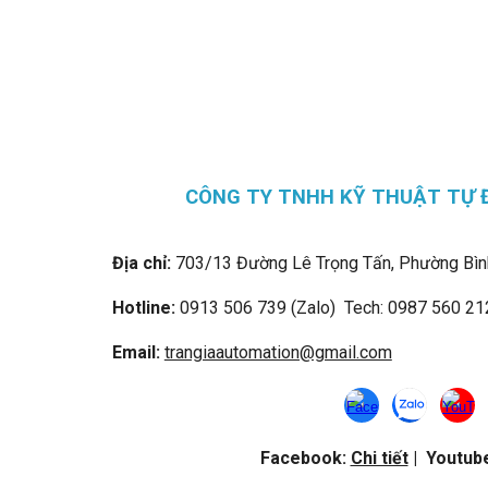
CÔNG TY TNHH KỸ THUẬT TỰ 
Địa chỉ:
703/13 Đường Lê Trọng Tấn, Phường Bìn
Hotline:
0913 506 739 (Zalo) Tech: 0987 560 21
Email:
trangiaautomation@gmail.com
Facebook:
Chi tiết
| Youtub