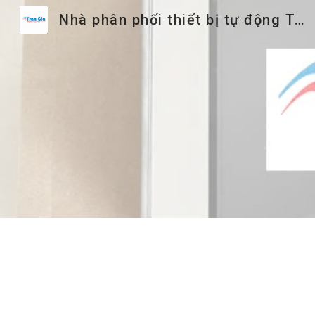
Nhà phân phối thiết bị tự động Trần Gia
Sk