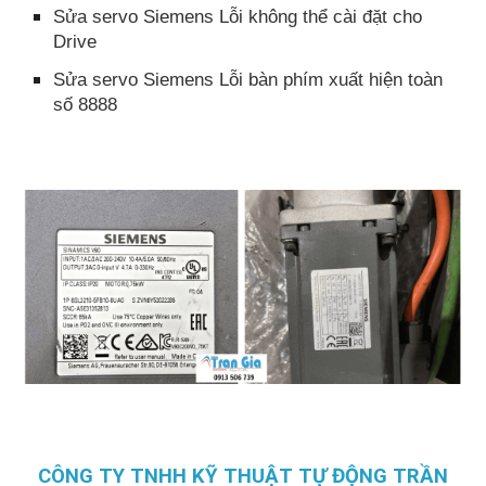
Sửa servo Siemens Lỗi không thể cài đặt cho
Drive
Sửa servo Siemens Lỗi bàn phím xuất hiện toàn
số 8888
CÔNG TY TNHH KỸ THUẬT TỰ ĐỘNG TRẦN