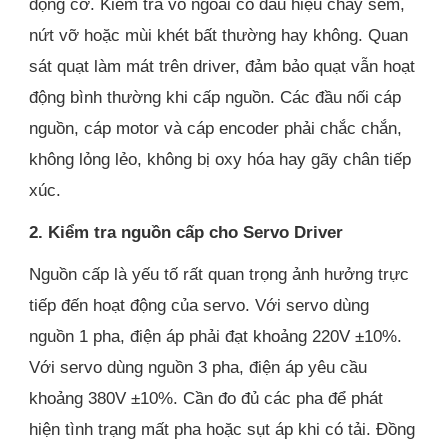
động cơ. Kiểm tra vỏ ngoài có dấu hiệu cháy sém,
nứt vỡ hoặc mùi khét bất thường hay không. Quan
sát quạt làm mát trên driver, đảm bảo quạt vẫn hoạt
động bình thường khi cấp nguồn. Các đầu nối cáp
nguồn, cáp motor và cáp encoder phải chắc chắn,
không lỏng lẻo, không bị oxy hóa hay gãy chân tiếp
xúc.
2. Kiểm tra nguồn cấp cho Servo Driver
Nguồn cấp là yếu tố rất quan trọng ảnh hưởng trực
tiếp đến hoạt động của servo. Với servo dùng
nguồn 1 pha, điện áp phải đạt khoảng 220V ±10%.
Với servo dùng nguồn 3 pha, điện áp yêu cầu
khoảng 380V ±10%. Cần đo đủ các pha để phát
hiện tình trạng mất pha hoặc sụt áp khi có tải. Đồng