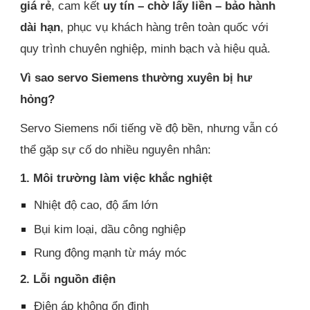
giá rẻ
, cam kết
uy tín – chờ lấy liền – bảo hành
dài hạn
, phục vụ khách hàng trên toàn quốc với
quy trình chuyên nghiệp, minh bạch và hiệu quả.
Vì sao servo Siemens thường xuyên bị hư
hỏng?
Servo Siemens nổi tiếng về độ bền, nhưng vẫn có
thể gặp sự cố do nhiều nguyên nhân:
1. Môi trường làm việc khắc nghiệt
Nhiệt độ cao, độ ẩm lớn
Bụi kim loại, dầu công nghiệp
Rung động mạnh từ máy móc
2. Lỗi nguồn điện
Điện áp không ổn định