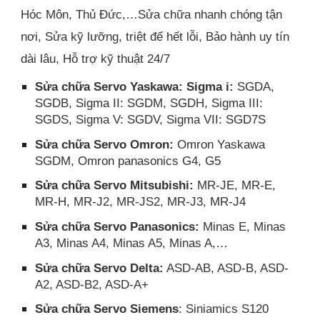
Hóc Môn, Thủ Đức,…Sửa chữa nhanh chóng tận
nơi, Sửa kỹ lưỡng, triệt để hết lỗi, Bảo hành uy tín
dài lâu, Hỗ trợ kỹ thuật 24/7
Sửa chữa Servo Yaskawa: Sigma i:
SGDA,
SGDB, Sigma II: SGDM, SGDH, Sigma III:
SGDS, Sigma V: SGDV, Sigma VII: SGD7S
Sửa chữa Servo Omron:
Omron Yaskawa
SGDM, Omron panasonics G4, G5
Sửa chữa Servo Mitsubishi:
MR-JE, MR-E,
MR-H, MR-J2, MR-JS2, MR-J3, MR-J4
Sửa chữa Servo Panasonics:
Minas E, Minas
A3, Minas A4, Minas A5, Minas A,…
Sửa chữa Servo Delta:
ASD-AB, ASD-B, ASD-
A2, ASD-B2, ASD-A+
Sửa chữa Servo Siemens
: Siniamics S120