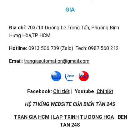
GIA
Địa chỉ:
703/13 Đường Lê Trọng Tấn, Phường Bình
Hưng Hòa,
TP. HCM
Hotline:
0913 506 739 (Zalo) Tech: 0987 560 212
Email:
trangiaautomation@gmail.com
Facebook:
Chi tiết
| Youtube
Chi tiết
HỆ THỐNG WEBSITE CỦA BIẾN TẦN 24S
TRAN GIA HCM
|
LAP TRINH TU DONG HOA
|
BEN
TAN 24S