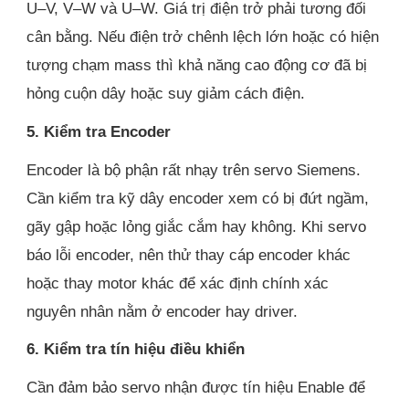
U–V, V–W và U–W. Giá trị điện trở phải tương đối
cân bằng. Nếu điện trở chênh lệch lớn hoặc có hiện
tượng chạm mass thì khả năng cao động cơ đã bị
hỏng cuộn dây hoặc suy giảm cách điện.
5. Kiểm tra Encoder
Encoder là bộ phận rất nhạy trên servo Siemens.
Cần kiểm tra kỹ dây encoder xem có bị đứt ngầm,
gãy gập hoặc lỏng giắc cắm hay không. Khi servo
báo lỗi encoder, nên thử thay cáp encoder khác
hoặc thay motor khác để xác định chính xác
nguyên nhân nằm ở encoder hay driver.
6. Kiểm tra tín hiệu điều khiển
Cần đảm bảo servo nhận được tín hiệu Enable để