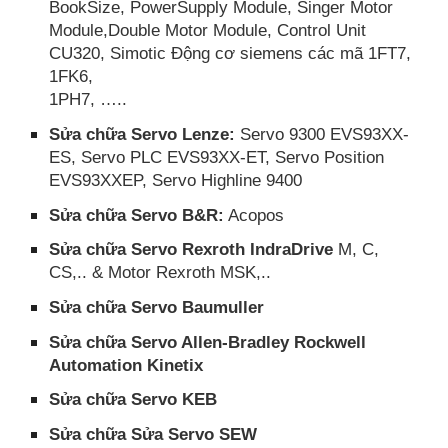
BookSize, PowerSupply Module, Singer Motor
Module,Double Motor Module, Control Unit
CU320, Simotic Động cơ siemens các mã 1FT7,
1FK6,
1PH7, …..
Sửa chữa Servo Lenze:
Servo 9300 EVS93XX-
ES, Servo PLC EVS93XX-ET, Servo Position
EVS93XXEP, Servo Highline 9400
Sửa chữa Servo B&R:
Acopos
Sửa chữa Servo Rexroth IndraDrive
M, C,
CS,.. & Motor Rexroth MSK,..
Sửa chữa Servo Baumuller
Sửa chữa Servo Allen-Bradley Rockwell
Automation Kinetix
Sửa chữa Servo KEB
Sửa chữa Sửa Servo SEW