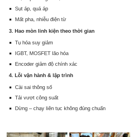
Sụt áp, quá áp
Mất pha, nhiễu điện từ
3. Hao mòn linh kiện theo thời gian
Tụ hóa suy giảm
IGBT, MOSFET lão hóa
Encoder giảm độ chính xác
4. Lỗi vận hành & lập trình
Cài sai thông số
Tải vượt công suất
Dừng – chạy liên tục không đúng chuẩn