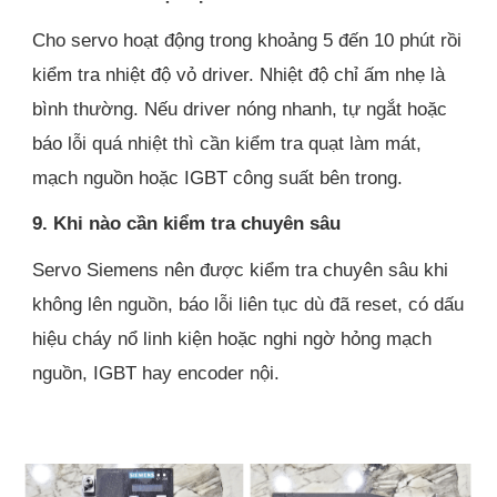
Cho servo hoạt động trong khoảng 5 đến 10 phút rồi
kiểm tra nhiệt độ vỏ driver. Nhiệt độ chỉ ấm nhẹ là
bình thường. Nếu driver nóng nhanh, tự ngắt hoặc
báo lỗi quá nhiệt thì cần kiểm tra quạt làm mát,
mạch nguồn hoặc IGBT công suất bên trong.
9. Khi nào cần kiểm tra chuyên sâu
Servo Siemens nên được kiểm tra chuyên sâu khi
không lên nguồn, báo lỗi liên tục dù đã reset, có dấu
hiệu cháy nổ linh kiện hoặc nghi ngờ hỏng mạch
nguồn, IGBT hay encoder nội.