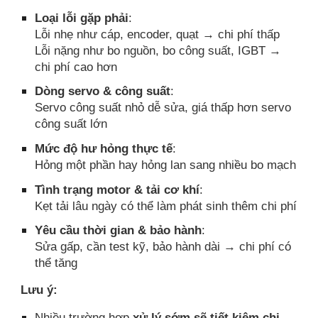
Loại lỗi gặp phải
:
Lỗi nhẹ như cáp, encoder, quạt → chi phí thấp
Lỗi nặng như bo nguồn, bo công suất, IGBT →
chi phí cao hơn
Dòng servo & công suất
:
Servo công suất nhỏ dễ sửa, giá thấp hơn servo
công suất lớn
Mức độ hư hỏng thực tế
:
Hỏng một phần hay hỏng lan sang nhiều bo mạch
Tình trạng motor & tải cơ khí
:
Kẹt tải lâu ngày có thể làm phát sinh thêm chi phí
Yêu cầu thời gian & bảo hành
:
Sửa gấp, cần test kỹ, bảo hành dài → chi phí có
thể tăng
Lưu ý:
Nhiều trường hợp
xử lý sớm sẽ tiết kiệm chi