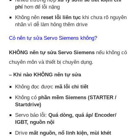
phí
hơn để lỗi nặng
Không nên
reset lỗi liên tục
khi chưa rõ nguyên
nhân vì dễ làm hỏng thêm drive
Có nên tự sửa Servo Siemens không?
KHÔNG nên tự sửa Servo Siemens
nếu không có
chuyên môn và thiết bị chuyên dụng.
– Khi nào KHÔNG nên tự sửa
Không đọc được
mã lỗi chi tiết
Không có
phần mềm Siemens (STARTER /
Startdrive)
Servo báo lỗi:
Quá dòng, quá áp/ Encoder/
IGBT, nguồn nội
Drive
mất nguồn, nổ linh kiện, mùi khét