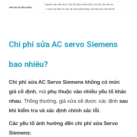
Chi phí sửa AC servo Siemens
bao nhiêu?
Chi phí sửa AC Servo Siemens
không có mức
giá cố định
, mà
phụ thuộc vào nhiều yếu tố khác
nhau
. Thông thường, giá sửa sẽ được xác định
sau
khi kiểm tra và xác định chính xác lỗi
.
Các yếu tố ảnh hưởng đến chi phí sửa Servo
Siemens: