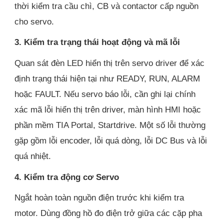
thời kiểm tra cầu chì, CB và contactor cấp nguồn
cho servo.
3. Kiểm tra trạng thái hoạt động và mã lỗi
Quan sát đèn LED hiển thị trên servo driver để xác
định trạng thái hiện tại như READY, RUN, ALARM
hoặc FAULT. Nếu servo báo lỗi, cần ghi lại chính
xác mã lỗi hiển thị trên driver, màn hình HMI hoặc
phần mềm TIA Portal, Startdrive. Một số lỗi thường
gặp gồm lỗi encoder, lỗi quá dòng, lỗi DC Bus và lỗi
quá nhiệt.
4. Kiểm tra động cơ Servo
Ngắt hoàn toàn nguồn điện trước khi kiểm tra
motor. Dùng đồng hồ đo điện trở giữa các cặp pha