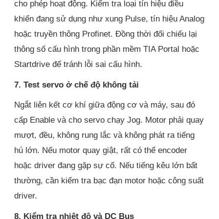
cho phép hoạt động. Kiểm tra loại tín hiệu điều
khiển đang sử dụng như xung Pulse, tín hiệu Analog
hoặc truyền thông Profinet. Đồng thời đối chiếu lại
thông số cấu hình trong phần mềm TIA Portal hoặc
Startdrive để tránh lỗi sai cấu hình.
7. Test servo ở chế độ không tải
Ngắt liên kết cơ khí giữa động cơ và máy, sau đó
cấp Enable và cho servo chạy Jog. Motor phải quay
mượt, đều, không rung lắc và không phát ra tiếng
hú lớn. Nếu motor quay giật, rất có thể encoder
hoặc driver đang gặp sự cố. Nếu tiếng kêu lớn bất
thường, cần kiểm tra bạc đạn motor hoặc công suất
driver.
8. Kiểm tra nhiệt độ và DC Bus