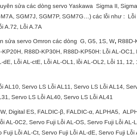
yên sửa các dòng servo Yaskawa Sigma II, Sigma
A, SGM7J, SGM7P, SGM7G…) các lỗi như : Lỗi A.02,
ỗi A.72, Lỗi A.7A
 sửa servo Omron các dòng G, G5, 1S, W
,
R88D-
P20H, R88D-KP30H, R88D-KP50H: Lỗi AL-OC1, Lỗi
L-dE, Lỗi AL-ctE, Lỗi AL-OL1, lỗi AL-OL2, Lỗi 11, 12, 1
i AL10, Servo LS Lỗi AL11, Servo LS Lỗi AL14, Ser
L31, Servo LS Lỗi AL40, Servo LS Lỗi AL41
W, Digital ES, FALDIC-β, FALDIC-α, ALPHA5, ALPH
ỗi AL-0C2, Servo Fuji Lỗi AL-OS, Servo Fuji Lỗi AL-L
 Fuji Lỗi AL-Ct, Servo Fuji Lỗi AL-dE, Servo Fuji Lỗi