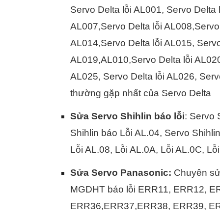
Servo Delta lỗi AL001, Servo Delta
AL007,Servo Delta lỗi AL008,Servo 
AL014,Servo Delta lỗi AL015, Servo 
AL019,AL010,Servo Delta lỗi AL020,
AL025, Servo Delta lỗi AL026, Ser
thường gặp nhất của Servo Delta
Sửa Servo Shihlin báo lỗi
: Servo 
Shihlin báo Lỗi AL.04, Servo Shihli
Lỗi AL.08, Lỗi AL.0A, Lỗi AL.0C, Lỗ
Sửa Servo Panasonic:
Chuyên sử
MGDHT báo lỗi ERR11, ERR12, E
ERR36,ERR37,ERR38, ERR39, E