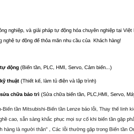
ông nghiệp, và giải pháp tự động hóa chuyên nghiệp tại Việ
ng nghệ tự động để thỏa mãn nhu cầu của Khách hàng!
 tự động
(Biến tần, PLC, HMI, Servo, Cảm biến...)
kỹ thuật
(Thiết kế, làm tủ điện và lập trình)
 sửa chữa bảo trì
(Sửa chữa biến tần, PLC,HMI, Servo, Máy m
iến tần Mitsubishi-Biến tần Lenze báo lỗi, Thay thế linh 
y nghề cao, sẵn sàng khắc phục mọi sự cố khi biến tần gặp p
 hàng là người thân" , Các lỗi thường gặp trong Biến tần Om