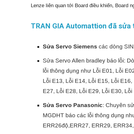
Lenze liên quan tới Board điều khiển, Board 
TRAN GIA Automattion đã sửa 
Sửa Servo Siemens
các dòng SI
Sửa Servo Allen bradley báo lỗi: Dò
lỗi thông dụng như Lỗi E01, Lỗi E02
Lỗi E13, Lỗi E14, Lỗi E15, Lỗi E16, 
E27, Lỗi E28, Lỗi E29, Lỗi E30, Lỗi
Sửa Servo Panasonic
: Chuyên s
MGDHT báo các lỗi thông dụng 
ERR26độ,ERR27, ERR29, ERR34