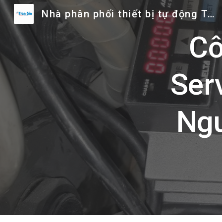
Nhà phân phối thiết bị tự động Trần Gia
Sk
Cô
Ser
Ngu