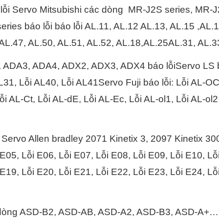
lỗi Servo Mitsubishi các dòng MR-J2S series, MR-J2
ries báo lỗi báo lỗi AL.11, AL.12 AL.13, AL.15 ,AL
AL.47, AL.50, AL.51, AL.52, AL.18,AL.25AL.31, AL.3
ADA3, ADA4, ADX2, ADX3, ADX4 báo lỗiServo LS báo
L31, Lỗi AL40, Lỗi AL41Servo Fuji báo lỗi: Lỗi AL-O
ỗi AL-Ct, Lỗi AL-dE, Lỗi AL-Ec, Lỗi AL-ol1, Lỗi AL-ol
 Servo Allen bradley 2071 Kinetix 3, 2097 Kinetix 30
E05, Lỗi E06, Lỗi E07, Lỗi E08, Lỗi E09, Lỗi E10, Lỗ
E19, Lỗi E20, Lỗi E21, Lỗi E22, Lỗi E23, Lỗi E24, Lỗ
òng ASD-B2, ASD-AB, ASD-A2, ASD-B3, ASD-A+…báo 