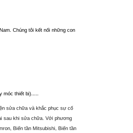
t Nam. Chúng tôi kết nối những con
óc thiết bị).....
kiện sửa chữa và khắc phục sự cố
hải sau khi sửa chữa. Với phương
ron, Biến tần Mitsubishi, Biến tần