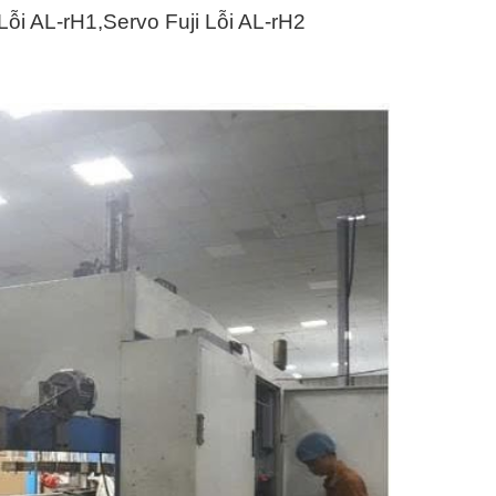
 Lỗi AL-rH1,Servo Fuji Lỗi AL-rH2