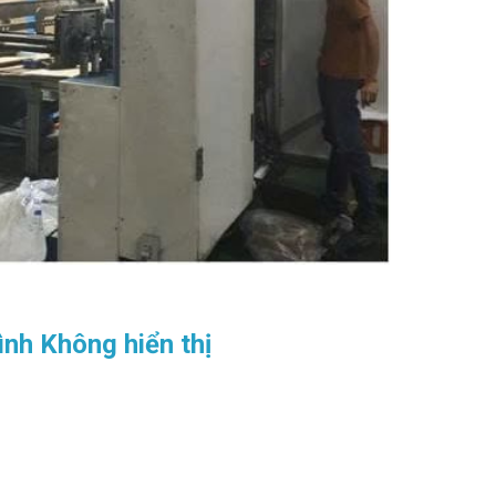
nh Không hiển thị