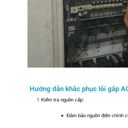
Hướng dẫn khắc phục lỗi gắp A
Kiểm tra nguồn cấp:
Đảm bảo nguồn điện chính cu