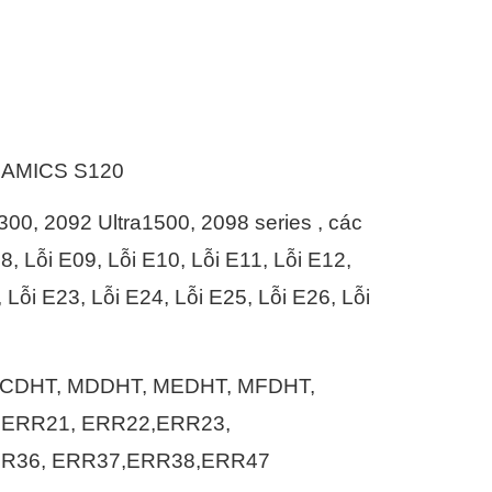
NAMICS S120
 300, 2092 Ultra1500, 2098 series , các
8, Lỗi E09, Lỗi E10, Lỗi E11, Lỗi E12,
 Lỗi E23, Lỗi E24, Lỗi E25, Lỗi E26, Lỗi
, MCDHT, MDDHT, MEDHT, MFDHT,
, ERR21, ERR22,ERR23,
RR36, ERR37,ERR38,ERR47