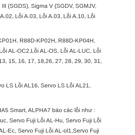
 III (SGDS), Sigma V (SGDV, SGMJV,
 Lỗi A.03, Lỗi A.03, Lỗi A.10, Lỗi
KP01H, R88D-KP02H, R88D-KP04H,
 AL-OC2,Lỗi AL-OS, Lỗi AL-LUC, Lỗi
3, 15, 16, 17, 18,26, 27, 28, 29, 30, 31,
vo LS Lỗi AL16, Servo LS Lỗi AL21,
A5 Smart, ALPHA7 báo các lỗi như :
uc, Servo Fuji Lỗi AL-Hu, Servo Fuji Lỗi
 AL-Ec, Servo Fuji Lỗi AL-ol1,Servo Fuji