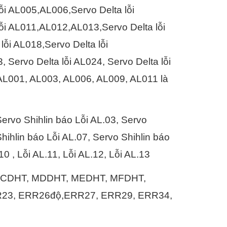
lỗi AL005,AL006,Servo Delta lỗi
lỗi AL011,AL012,AL013,Servo Delta lỗi
lỗi AL018,Servo Delta lỗi
 Servo Delta lỗi AL024, Servo Delta lỗi
 AL001, AL003, AL006, AL009, AL011 là
Servo Shihlin báo Lỗi AL.03, Servo
Shihlin báo Lỗi AL.07, Servo Shihlin báo
0 , Lỗi AL.11, Lỗi AL.12, Lỗi AL.13
 MCDHT, MDDHT, MEDHT, MFDHT,
R23, ERR26độ,ERR27, ERR29, ERR34,