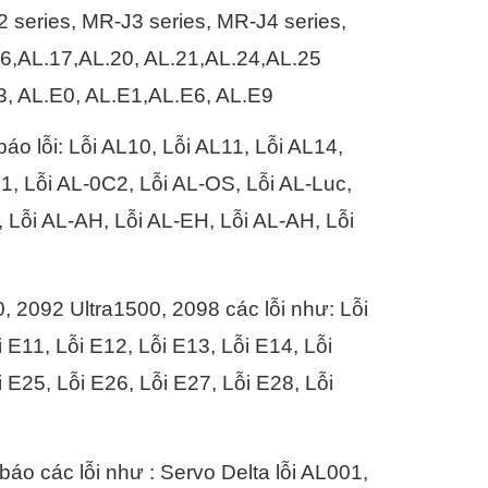
 series, MR-J3 series, MR-J4 series,
.16,AL.17,AL.20, AL.21,AL.24,AL.25
3, AL.E0, AL.E1,AL.E6, AL.E9
 lỗi: Lỗi AL10, Lỗi AL11, Lỗi AL14,
C1, Lỗi AL-0C2, Lỗi AL-OS, Lỗi AL-Luc,
2, Lỗi AL-AH, Lỗi AL-EH, Lỗi AL-AH, Lỗi
0, 2092 Ultra1500, 2098 các lỗi như: Lỗi
i E11, Lỗi E12, Lỗi E13, Lỗi E14, Lỗi
i E25, Lỗi E26, Lỗi E27, Lỗi E28, Lỗi
các lỗi như : Servo Delta lỗi AL001,