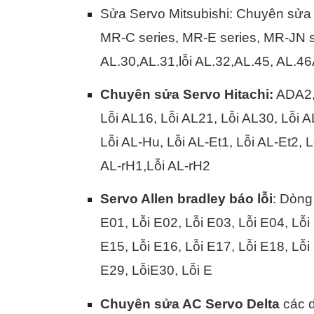
Sửa Servo Mitsubishi: Chuyên sửa 
MR-C series, MR-E series, MR-JN se
AL.30,AL.31,lỗi AL.32,AL.45, AL.46
Chuyên sửa Servo Hitachi:
ADA2, 
Lỗi AL16, Lỗi AL21, Lỗi AL30, Lỗi A
Lỗi AL-Hu, Lỗi AL-Et1, Lỗi AL-Et2, L
AL-rH1,Lỗi AL-rH2
Servo Allen bradley báo lỗi
: Dòng
E01, Lỗi E02, Lỗi E03, Lỗi E04, Lỗi 
E15, Lỗi E16, Lỗi E17, Lỗi E18, Lỗi 
E29, LỗiE30, Lỗi E
Chuyên sửa AC Servo Delta
các d