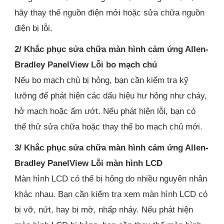
hãy thay thế nguồn điện mới hoặc sửa chữa nguồn
điện bị lỗi.
2/ Khắc phục sửa chữa màn hình cảm ứng Allen-
Bradley PanelView Lỗi bo mạch chủ
Nếu bo mạch chủ bị hỏng, bạn cần kiểm tra kỹ
lưỡng để phát hiện các dấu hiệu hư hỏng như cháy,
hở mạch hoặc ẩm ướt. Nếu phát hiện lỗi, bạn có
thể thử sửa chữa hoặc thay thế bo mạch chủ mới.
3/ Khắc phục sửa chữa màn hình cảm ứng Allen-
Bradley PanelView Lỗi màn hình LCD
Màn hình LCD có thể bị hỏng do nhiều nguyên nhân
khác nhau. Bạn cần kiểm tra xem màn hình LCD có
bị vỡ, nứt, hay bị mờ, nhấp nháy. Nếu phát hiện