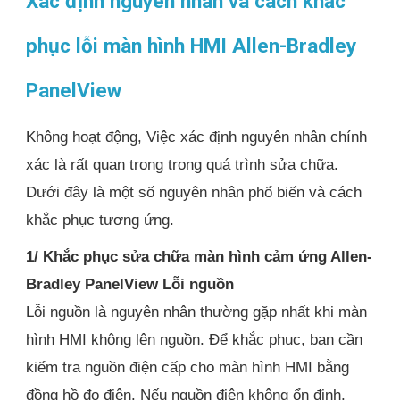
Xác định nguyên nhân và cách khắc
phục lỗi màn hình HMI Allen-Bradley
PanelView
Không hoạt động, Việc xác định nguyên nhân chính
xác là rất quan trọng trong quá trình sửa chữa.
Dưới đây là một số nguyên nhân phổ biến và cách
khắc phục tương ứng.
1/ Khắc phục sửa chữa màn hình cảm ứng Allen-
Bradley PanelView Lỗi nguồn
Lỗi nguồn là nguyên nhân thường gặp nhất khi màn
hình HMI không lên nguồn. Để khắc phục, bạn cần
kiểm tra nguồn điện cấp cho màn hình HMI bằng
đồng hồ đo điện. Nếu nguồn điện không ổn định,