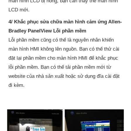
màn hình LCD bị hỏng, bạn cần thay thế màn hình
LCD mới.
4/ Khắc phục sửa chữa màn hình cảm ứng Allen-
Bradley PanelView Lỗi phần mềm
Lỗi phần mềm cũng có thể là nguyên nhân khiến
màn hình HMI không lên nguồn. Bạn có thể thử cài
đặt lại phần mềm cho màn hình HMI để khắc phục
lỗi phần mềm. Bạn có thể tải phần mềm mới từ
website của nhà sản xuất hoặc sử dụng đĩa cài đặt
đi kèm.