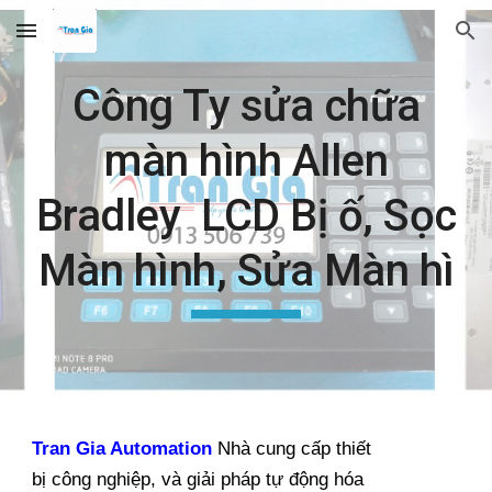
Skip to main content
Skip to navigation
Công Ty sửa chữa
màn hình Allen
Bradley LCD Bị ố, Sọc
Màn hình, Sửa Màn hì
Tran Gia Automation
Nhà cung cấp thiết
bị công nghiệp, và giải pháp tự động hóa