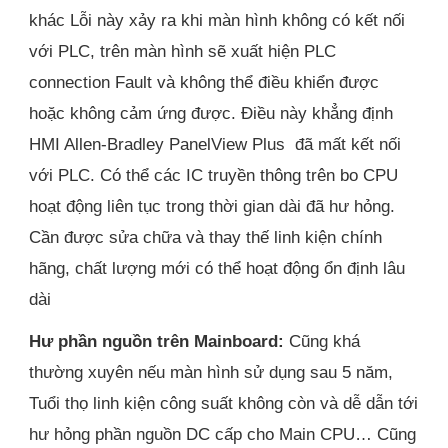
khác Lỗi này xảy ra khi màn hình không có kết nối
với PLC, trên màn hình sẽ xuất hiện PLC
connection Fault và không thể điều khiển được
hoặc không cảm ứng được. Điều này khẳng định
HMI Allen-Bradley PanelView Plus đã mất kết nối
với PLC. Có thể các IC truyền thông trên bo CPU
hoạt động liên tục trong thời gian dài đã hư hỏng.
Cần được sửa chữa và thay thế linh kiện chính
hãng, chất lượng mới có thể hoạt động ổn định lâu
dài
Hư phần nguồn trên Mainboard:
Cũng khá
thường xuyên nếu màn hình sử dụng sau 5 năm,
Tuổi thọ linh kiện công suất không còn và dễ dẫn tới
hư hỏng phần nguồn DC cấp cho Main CPU… Cũng