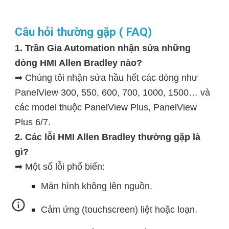
Câu hỏi thường gặp ( FAQ)
1. Trần Gia Automation nhận sửa những
dòng HMI Allen Bradley nào?
➡ Chúng tôi nhận sửa hầu hết các dòng như
PanelView 300, 550, 600, 700, 1000, 1500… và
các model thuộc PanelView Plus, PanelView
Plus 6/7.
2. Các lỗi HMI Allen Bradley thường gặp là
gì?
➡ Một số lỗi phổ biến:
Màn hình không lên nguồn.
Cảm ứng (touchscreen) liệt hoặc loạn.