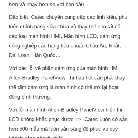
hơn và nhạy hơn so với ban đầu
Đặc biệt, Catec chuyên cung cấp các linh kiện, phụ
kiện chính hãng sửa chữa và thay thế cho tất cả
các loại màn hình HMI, Màn hình LCD, cảm ứng
công nghiệp các hãng tiêu chuẩn Châu Âu, Nhật,
Đài Loan, Hàn Quốc…
Với các lỗi về phần cảm ứng của màn hình HMI
Allen-Bradley PanelView thì hầu hết cần phải thay
thế tấm cảm ứng là màn hình có thể trở lại hoạt
động bình thường.
Với lỗi màn hình Allen-Bradley PanelView hiển thị
LCD không khắc phục được => Catec Luôn có sẵn
hơn 500 mẫu mã luôn sẵn sàng để phục vụ quý