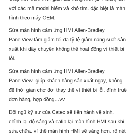
với các mã model hiếm và khó tìm, đặc biệt là màn
hình theo máy OEM.
Sửa màn hình cảm ứng HMI Allen-Bradley
PanelView làm giảm tối đa tỷ lệ giảm năng suất sản
xuất khi dây chuyền không thể hoạt động vì thiết bị
lỗi.
Sửa màn hình cảm ứng HMI Allen-Bradley
PanelView giúp khách hàng sản xuất ngay, không
để thời gian chờ đợi thay thế vì thiết bị lỗi, đình truệ
đơn hàng, hợp đồng…vv
Đội ngũ kỹ sư của Catec sẽ tiến hành vệ sinh,
chỉnh lại độ sáng và calib lại màn hình HMI sau khi
sửa chữa, vì thế màn hình HMI sẽ sáng hơn, rõ nét