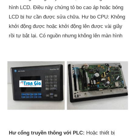
hình LCD. Điều này chứng tỏ bo cao áp hoặc bóng
LCD bị hư cần được sửa chữa. Hư bo CPU: Không
khởi động được hoặc khởi động lên được vài giây
rồi tự bật lại. Có nguồn nhưng không lên màn hình
Hư cổng truyền thông với PLC:
Hoặc thiết bị