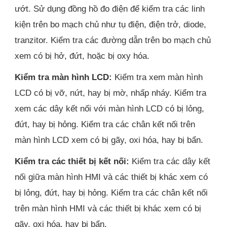
ướt. Sử dụng đồng hồ đo điện để kiểm tra các linh
kiện trên bo mạch chủ như tụ điện, điện trở, diode,
tranzitor. Kiểm tra các đường dẫn trên bo mạch chủ
xem có bị hở, đứt, hoặc bị oxy hóa.
Kiểm tra màn hình LCD:
Kiểm tra xem màn hình
LCD có bị vỡ, nứt, hay bị mờ, nhấp nháy. Kiểm tra
xem các dây kết nối với màn hình LCD có bị lỏng,
đứt, hay bị hỏng. Kiểm tra các chân kết nối trên
màn hình LCD xem có bị gãy, oxi hóa, hay bị bẩn.
Kiểm tra các thiết bị kết nối:
Kiểm tra các dây kết
nối giữa màn hình HMI và các thiết bị khác xem có
bị lỏng, đứt, hay bị hỏng. Kiểm tra các chân kết nối
trên màn hình HMI và các thiết bị khác xem có bị
gãy, oxi hóa, hay bị bẩn.