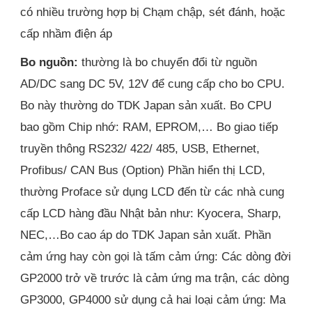
có nhiều trường hợp bị Chạm chập, sét đánh, hoặc
cấp nhầm điện áp
Bo nguồn:
thường là bo chuyển đổi từ nguồn
AD/DC sang DC 5V, 12V để cung cấp cho bo CPU.
Bo này thường do TDK Japan sản xuất. Bo CPU
bao gồm Chip nhớ: RAM, EPROM,… Bo giao tiếp
truyền thông RS232/ 422/ 485, USB, Ethernet,
Profibus/ CAN Bus (Option) Phần hiển thị LCD,
thường Proface sử dụng LCD đến từ các nhà cung
cấp LCD hàng đầu Nhật bản như: Kyocera, Sharp,
NEC,…Bo cao áp do TDK Japan sản xuất. Phần
cảm ứng hay còn gọi là tấm cảm ứng: Các dòng đời
GP2000 trở về trước là cảm ứng ma trận, các dòng
GP3000, GP4000 sử dụng cả hai loại cảm ứng: Ma