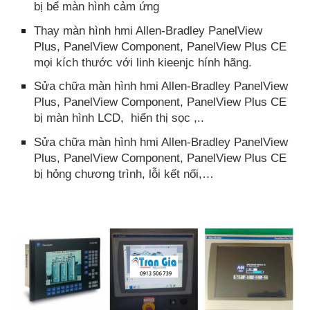
bị bể màn hình cảm ứng
Thay màn hình hmi Allen-Bradley PanelView
Plus, PanelView Component, PanelView Plus CE
mọi kích thước với linh kieenjc hính hãng.
Sửa chữa màn hình hmi Allen-Bradley PanelView
Plus, PanelView Component, PanelView Plus CE
bị màn hình LCD, hiển thị sọc ,..
Sửa chữa màn hình hmi Allen-Bradley PanelView
Plus, PanelView Component, PanelView Plus CE
bị hỏng chương trình, lỗi kết nối,…