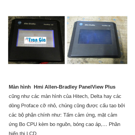
Màn hình Hmi Allen-Bradley PanelView Plus
cũng như các màn hình của Hitech, Delta hay các
dòng Proface cỡ nhỏ, chúng cũng được cấu tạo bởi
các bộ phận chính như: Tấm cảm ứng, mặt cảm
ứng Bo CPU kèm bo nguồn, bóng cao áp,… Phần
hiển thị LCD