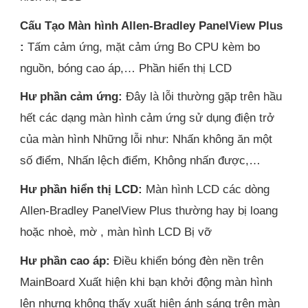
Cấu Tạo Màn hình Allen-Bradley PanelView Plus
:
Tấm cảm ứng, mặt cảm ứng Bo CPU kèm bo
nguồn, bóng cao áp,… Phần hiển thị LCD
Hư phần cảm ứng:
Đây là lỗi thường gặp trên hầu
hết các dạng màn hình cảm ứng sử dụng điện trở
của màn hình Những lỗi như: Nhấn không ăn một
số điểm, Nhấn lệch điểm, Không nhấn được,…
Hư phần hiển thị LCD:
Màn hình LCD các dòng
Allen-Bradley PanelView Plus thường hay bị loang
hoặc nhoè, mờ , màn hình LCD Bị vỡ
Hư phần cao áp:
Điều khiển bóng đèn nền trên
MainBoard Xuất hiện khi bạn khởi động màn hình
lên nhưng không thấy xuất hiện ánh sáng trên màn