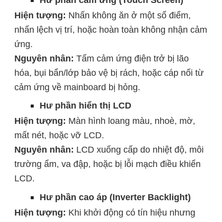
Hiện tượng:
Nhấn không ăn ở một số điểm,
nhấn lệch vị trí, hoặc hoàn toàn không nhận cảm
ứng.
Nguyên nhân:
Tấm cảm ứng điện trở bị lão
hóa, bụi bẩn/lớp bảo vệ bị rách, hoặc cáp nối từ
cảm ứng về mainboard bị hỏng.
Hư phần hiển thị LCD
Hiện tượng:
Màn hình loang màu, nhoè, mờ,
mất nét, hoặc vỡ LCD.
Nguyên nhân:
LCD xuống cấp do nhiệt độ, môi
trường ẩm, va đập, hoặc bị lỗi mạch điều khiển
LCD.
Hư phần cao áp (Inverter Backlight)
Hiện tượng:
Khi khởi động có tín hiệu nhưng