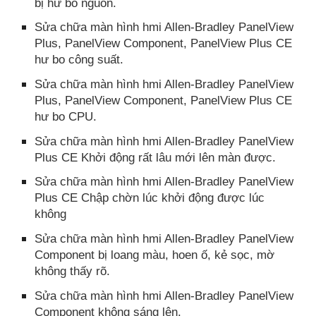
bị hư bo nguồn.
Sửa chữa màn hình hmi Allen-Bradley PanelView
Plus, PanelView Component, PanelView Plus CE
hư bo công suất.
Sửa chữa màn hình hmi Allen-Bradley PanelView
Plus, PanelView Component, PanelView Plus CE
hư bo CPU.
Sửa chữa màn hình hmi Allen-Bradley PanelView
Plus CE Khởi động rất lâu mới lên màn được.
Sửa chữa màn hình hmi Allen-Bradley PanelView
Plus CE Chập chờn lúc khởi động được lúc
không
Sửa chữa màn hình hmi Allen-Bradley PanelView
Component bị loang màu, hoen ố, kẻ sọc, mờ
không thấy rõ.
Sửa chữa màn hình hmi Allen-Bradley PanelView
Component không sáng lên.