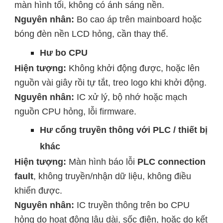
màn hình tối, không có ánh sáng nền.
Nguyên nhân:
Bo cao áp trên mainboard hoặc
bóng đèn nền LCD hỏng, cần thay thế.
Hư bo CPU
Hiện tượng:
Không khởi động được, hoặc lên
nguồn vài giây rồi tự tắt, treo logo khi khởi động.
Nguyên nhân:
IC xử lý, bộ nhớ hoặc mạch
nguồn CPU hỏng, lỗi firmware.
Hư cổng truyền thông với PLC / thiết bị
khác
Hiện tượng:
Màn hình báo lỗi
PLC connection
fault
, không truyền/nhận dữ liệu, không điều
khiển được.
Nguyên nhân:
IC truyền thông trên bo CPU
hỏng do hoạt động lâu dài, sốc điện, hoặc do kết