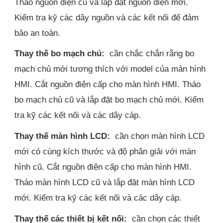
Tháo nguồn điện cũ và lắp đặt nguồn điện mới.
Kiểm tra kỹ các dây nguồn và các kết nối để đảm
bảo an toàn.
Thay thế bo mạch chủ:
cần chắc chắn rằng bo
mạch chủ mới tương thích với model của màn hình
HMI. Cắt nguồn điện cấp cho màn hình HMI. Tháo
bo mạch chủ cũ và lắp đặt bo mạch chủ mới. Kiểm
tra kỹ các kết nối và các dây cáp.
Thay thế màn hình LCD:
cần chọn màn hình LCD
mới có cùng kích thước và độ phân giải với màn
hình cũ. Cắt nguồn điện cấp cho màn hình HMI.
Tháo màn hình LCD cũ và lắp đặt màn hình LCD
mới. Kiểm tra kỹ các kết nối và các dây cáp.
Thay thế các thiết bị kết nối:
cần chọn các thiết