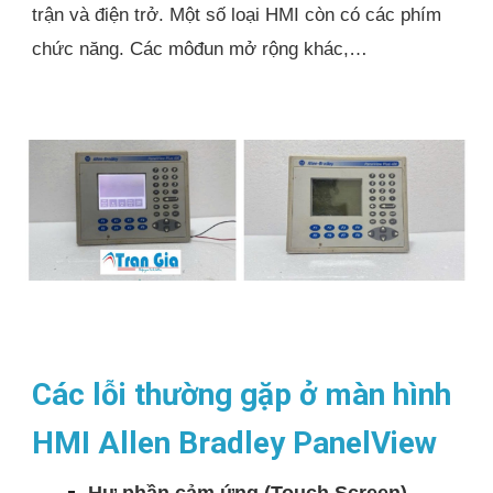
trận và điện trở. Một số loại HMI còn có các phím
chức năng. Các môđun mở rộng khác,…
Các lỗi thường gặp ở màn hình
HMI Allen Bradley PanelView
Hư phần cảm ứng (Touch Screen)