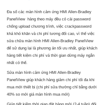
Đa số các màn hình cảm ứng HMI Allen-Bradley
PanelView hàng theo máy đều có cài password
chống upload chương trình, việc crackpassword
khá khó khăn và chi phí tương đối cao, vì thế việc
sửa chữa màn hình HMI Allen-Bradley PanelView
để sử dụng lại là phương án tối ưu nhất, giúp khách
hàng tiết kiệm chi phí vá thời gian dừng máy ngắn
nhất có thể.
Sửa màn hình cảm ứng HMI Allen-Bradley
PanelView giúp khách hàng giảm chi phí tối đa khi
mua mới thiết bị (chi phí sửa thường chỉ bằng dưới
40% so mới giá màn hình mua mới)
Giúp tiết kiệm thời gian đặt hàng mới (2-4 tuần) đối