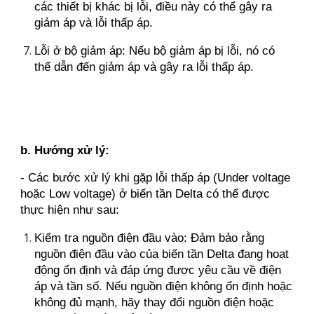
các thiết bị khác bị lỗi, điều này có thể gây ra
giảm áp và lỗi thấp áp.
Lỗi ở bộ giảm áp: Nếu bộ giảm áp bị lỗi, nó có
thể dẫn đến giảm áp và gây ra lỗi thấp áp.
b. Hướng xử lý:
- Các bước xử lý khi gặp lỗi thấp áp (Under voltage
hoặc Low voltage) ở biến tần Delta có thể được
thực hiện như sau:
Kiểm tra nguồn điện đầu vào: Đảm bảo rằng
nguồn điện đầu vào của biến tần Delta đang hoạt
động ổn định và đáp ứng được yêu cầu về điện
áp và tần số. Nếu nguồn điện không ổn định hoặc
không đủ mạnh, hãy thay đổi nguồn điện hoặc