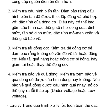
cung cấp nguồn điện ổn định hơn.
Kiểm tra cấu hình biến tần: Đảm bảo rằng cấu
hình biến tần đã được thiết lập đúng và phù hợp
với đặc tính của động cơ. Điều này có thể bao
gồm cấu hình các thông số như công suất định
mức, tần số định mức, đặc tính mô-men xoắn và
thông số bảo vệ.
Kiểm tra tải động cơ: Kiểm tra tải động cơ để
đảm bảo rằng không có vấn đề về tải hoặc động
cơ. Nếu tải quá nặng hoặc động cơ bị hỏng, hãy
giảm tải hoặc thay thế động cơ.
Kiểm tra bảo vệ quá dòng: Kiểm tra xem bảo vệ
quá dòng có được cấu hình đúng hay không. Nếu
bảo vệ quá dòng được cấu hình quá nhạy, nó có
thể gây ra lỗi thấp áp (Under voltage hoặc Low
voltage).
- Lưu ý: Trong quá trình xử lý lỗi, luôn tuân thủ các