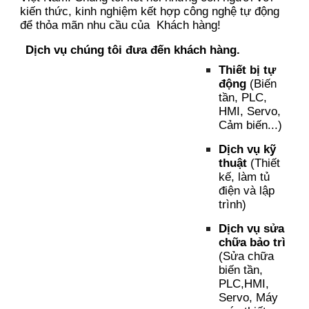
kiến thức, kinh nghiệm kết hợp công nghệ tự động
để thỏa mãn nhu cầu của Khách hàng!
Dịch vụ chúng tôi đưa đến khách hàng.
Thiết bị tự
động
(Biến
tần, PLC,
HMI, Servo,
Cảm biến...)
Dịch vụ kỹ
thuật
(Thiết
kế, làm tủ
điện và lập
trình)
Dịch vụ sửa
chữa bảo trì
(Sửa chữa
biến tần,
PLC,HMI,
Servo, Máy