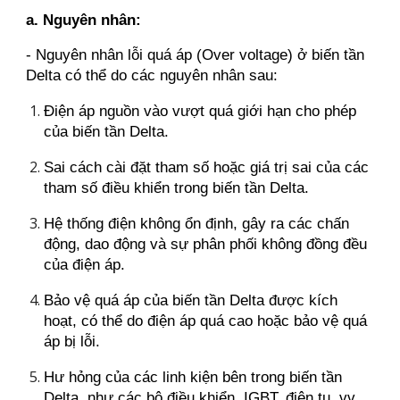
a. Nguyên nhân:
- Nguyên nhân lỗi quá áp (Over voltage) ở biến tần
Delta có thể do các nguyên nhân sau:
Điện áp nguồn vào vượt quá giới hạn cho phép
của biến tần Delta.
Sai cách cài đặt tham số hoặc giá trị sai của các
tham số điều khiển trong biến tần Delta.
Hệ thống điện không ổn định, gây ra các chấn
động, dao động và sự phân phối không đồng đều
của điện áp.
Bảo vệ quá áp của biến tần Delta được kích
hoạt, có thể do điện áp quá cao hoặc bảo vệ quá
áp bị lỗi.
Hư hỏng của các linh kiện bên trong biến tần
Delta, như các bộ điều khiển, IGBT, điện tụ, vv.