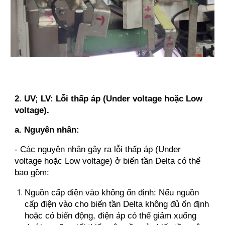
2. UV; LV: Lỗi thấp áp (Under voltage hoặc Low
voltage).
a. Nguyên nhân:
- Các nguyên nhân gây ra lỗi thấp áp (Under
voltage hoặc Low voltage) ở biến tần Delta có thể
bao gồm:
Nguồn cấp điện vào không ổn định: Nếu nguồn
cấp điện vào cho biến tần Delta không đủ ổn định
hoặc có biến động, điện áp có thể giảm xuống