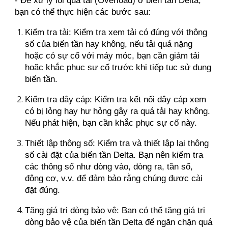
- Để xử lý lỗi quá tải (Overload) ở biến tần Delta,
bạn có thể thực hiện các bước sau:
Kiểm tra tải: Kiểm tra xem tải có đúng với thông
số của biến tần hay không, nếu tải quá nặng
hoặc có sự cố với máy móc, bạn cần giảm tải
hoặc khắc phục sự cố trước khi tiếp tục sử dụng
biến tần.
Kiểm tra dây cáp: Kiểm tra kết nối dây cáp xem
có bị lỏng hay hư hỏng gây ra quá tải hay không.
Nếu phát hiện, bạn cần khắc phục sự cố này.
Thiết lập thông số: Kiểm tra và thiết lập lại thông
số cài đặt của biến tần Delta. Bạn nên kiểm tra
các thông số như dòng vào, dòng ra, tần số,
động cơ, v.v. để đảm bảo rằng chúng được cài
đặt đúng.
Tăng giá trị dòng bảo vệ: Bạn có thể tăng giá trị
dòng bảo vệ của biến tần Delta để ngăn chặn quá