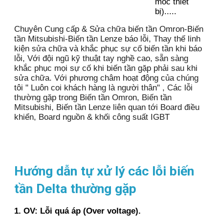
móc thiết
bị).....
Chuyên Cung cấp & Sửa chữa biến tần Omron-Biến
tần Mitsubishi-Biến tần Lenze báo lỗi, Thay thế linh
kiện sửa chữa và khắc phục sự cố biến tần khi báo
lỗi, Với đội ngũ kỹ thuật tay nghề cao, sẵn sàng
khắc phục mọi sự cố khi biến tần gặp phải sau khi
sửa chữa. Với phương châm hoạt động của chúng
tôi " Luôn coi khách hàng là người thân" , Các lỗi
thường gặp trong Biến tần Omron, Biến tần
Mitsubishi, Biến tần Lenze liên quan tới Board điều
khiển, Board nguồn & khối công suất IGBT
Hướng dẫn tự xử lý các lỗi biến
tần Delta thường gặp
1. OV: Lỗi quá áp (Over voltage).