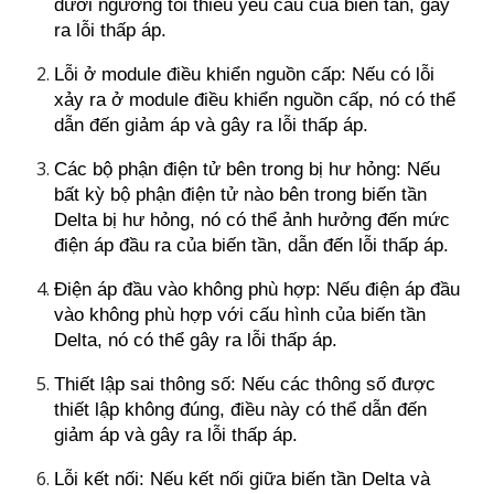
dưới ngưỡng tối thiểu yêu cầu của biến tần, gây
ra lỗi thấp áp.
Lỗi ở module điều khiển nguồn cấp: Nếu có lỗi
xảy ra ở module điều khiển nguồn cấp, nó có thể
dẫn đến giảm áp và gây ra lỗi thấp áp.
Các bộ phận điện tử bên trong bị hư hỏng: Nếu
bất kỳ bộ phận điện tử nào bên trong biến tần
Delta bị hư hỏng, nó có thể ảnh hưởng đến mức
điện áp đầu ra của biến tần, dẫn đến lỗi thấp áp.
Điện áp đầu vào không phù hợp: Nếu điện áp đầu
vào không phù hợp với cấu hình của biến tần
Delta, nó có thể gây ra lỗi thấp áp.
Thiết lập sai thông số: Nếu các thông số được
thiết lập không đúng, điều này có thể dẫn đến
giảm áp và gây ra lỗi thấp áp.
Lỗi kết nối: Nếu kết nối giữa biến tần Delta và