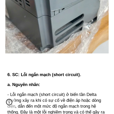
6. SC: Lỗi ngắn mạch (short circuit).
a. Nguyên nhân:
- Lỗi ngắn mạch (short circuit) ở biến tần Delta
thường xảy ra khi có sự cố về điện áp hoặc dòng
điện, dẫn đến một mức độ ngắn mạch trong hệ
thống. Đây là một lỗi nghiêm trọng và có thể gây ra