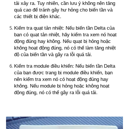
tải xảy ra. Tuy nhiên, cần lưu ý không nên tăng
quá cao để tránh gây hư hỏng cho biến tần và
các thiết bị điện khác.
Kiểm tra quạt tản nhiệt: Nếu biến tần Delta của
bạn có quạt tản nhiệt, hãy kiểm tra xem nó hoạt
động đúng hay không. Nếu quạt bị hỏng hoặc
không hoạt động đúng, nó có thể làm tăng nhiệt
độ của biến tần và gây ra lỗi quá tải.
Kiểm tra module điều khiển: Nếu biến tần Delta
của bạn được trang bị module điều khiển, bạn
nên kiểm tra xem nó có hoạt động đúng hay
không. Nếu module bị hỏng hoặc không hoạt
động đúng, nó có thể gây ra lỗi quá tải.