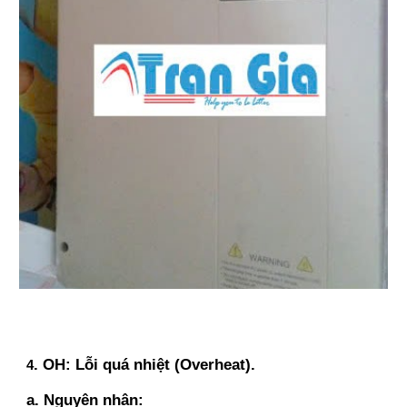
. OH: Lỗi quá nhiệt (Overheat).
4
a. Nguyên nhân: