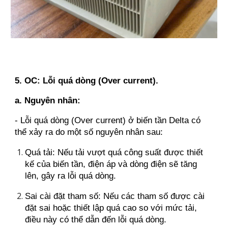
5. OC: Lỗi quá dòng (Over current).
a. Nguyên nhân:
- Lỗi quá dòng (Over current) ở biến tần Delta có
thể xảy ra do một số nguyên nhân sau:
Quá tải: Nếu tải vượt quá công suất được thiết
kế của biến tần, điện áp và dòng điện sẽ tăng
lên, gây ra lỗi quá dòng.
Sai cài đặt tham số: Nếu các tham số được cài
đặt sai hoặc thiết lập quá cao so với mức tải,
điều này có thể dẫn đến lỗi quá dòng.