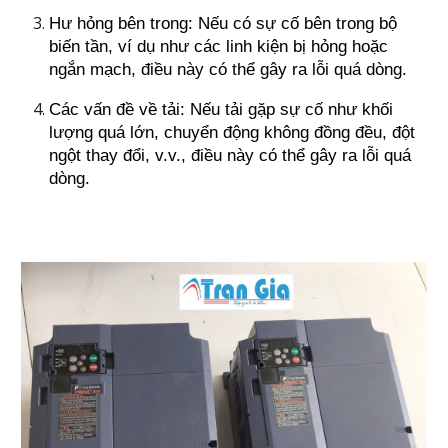
Hư hỏng bên trong: Nếu có sự cố bên trong bộ
biến tần, ví dụ như các linh kiện bị hỏng hoặc
ngắn mạch, điều này có thể gây ra lỗi quá dòng.
Các vấn đề về tải: Nếu tải gặp sự cố như khối
lượng quá lớn, chuyển động không đồng đều, đột
ngột thay đổi, v.v., điều này có thể gây ra lỗi quá
dòng.