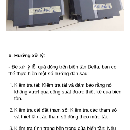
b. Hướng xử lý:
- Để xử lý lỗi quá dòng trên biến tần Delta, bạn có
thể thực hiện một số hướng dẫn sau:
Kiểm tra tải: Kiểm tra tải và đảm bảo rằng nó
không vượt quá công suất được thiết kế của biến
tần.
Kiểm tra cài đặt tham số: Kiểm tra các tham số
và thiết lập các tham số đúng theo mức tải.
Kiểm tra tình trạng bên trong của biến tần: Nếu