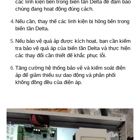
các linh kiện bên trong biến tần Delta để đảm bảo
chúng đang hoạt động đúng cách.
Nếu cần, thay thế các linh kiện bị hỏng bên trong
biến tần Delta.
Nếu bảo vệ quá áp được kích hoạt, bạn cần kiểm
tra bảo vệ quá áp của biến tần Delta và thực hiện
các thay đổi cần thiết để khắc phục lỗi.
Tăng cường hệ thống bảo vệ và kiểm soát điện
áp để giảm thiểu sự dao động và phân phối
không đồng đều của điện áp.