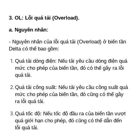
3. OL: Lỗi quá tải (Overload).
a. Nguyên nhân:
- Nguyên nhân của lỗi quá tải (Overload) ở biến tần
Delta có thể bao gồm:
Quá tải dòng điện: Nếu tải yêu cầu dòng điện quá
mức cho phép của biến tần, đó có thể gây ra lỗi
quá tải.
Quá tải công suất: Nếu tải yêu cầu công suất quá
mức cho phép của biến tần, đó cũng có thể gây
ra lỗi quá tải.
Quá tốc độ: Nếu tốc độ đầu ra của biến tần vượt
quá giới hạn cho phép, đó cũng có thể dẫn đến
lỗi quá tải.