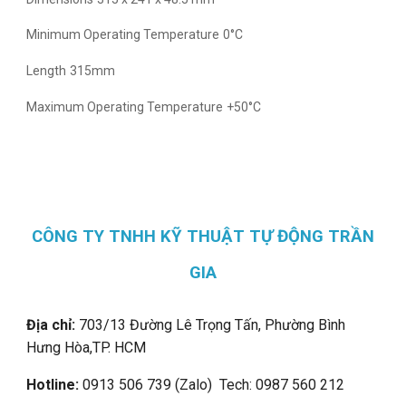
Minimum Operating Temperature
0°C
Length
315mm
Maximum Operating Temperature
+50°C
CÔNG TY TNHH KỸ THUẬT TỰ ĐỘNG TRẦN
GIA
Địa chỉ:
703/13 Đường Lê Trọng Tấn, Phường Bình
Hưng Hòa,
TP. HCM
Hotline:
0913 506 739 (Zalo) Tech: 0987 560 212