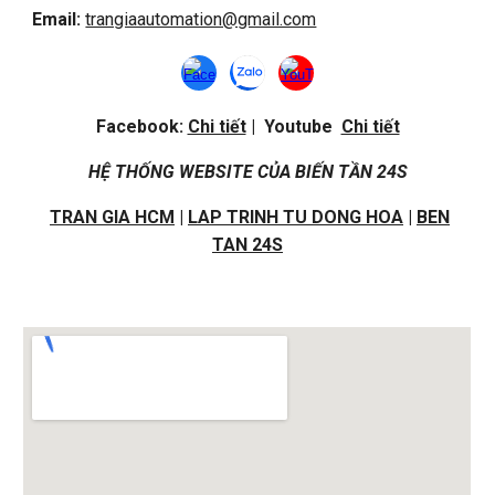
Email:
trangiaautomation@gmail.com
Facebook:
Chi tiết
| Youtube
Chi tiết
HỆ THỐNG WEBSITE CỦA BIẾN TẦN 24S
TRAN GIA HCM
|
LAP TRINH TU DONG HOA
|
BEN
TAN 24S