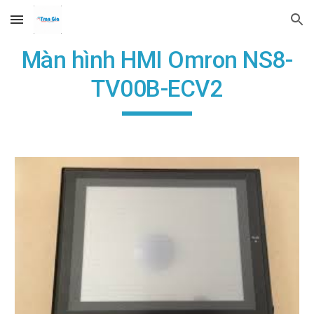
Skip to main content
Skip to navigation
Màn hình HMI Omron NS8-
TV00B-ECV2