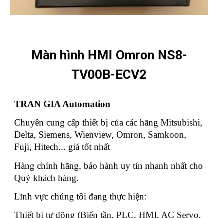
Màn hình HMI Omron NS8-
TV00B-ECV2
TRAN GIA Automation
Chuyên cung cấp thiết bị của các hãng Mitsubishi,
Delta, Siemens, Wienview, Omron, Samkoon,
Fuji, Hitech... giá tốt nhất
Hàng chính hãng, bảo hành uy tín nhanh nhất cho
Quý khách hàng.
Lĩnh vực chúng tôi đang thực hiện:
Thiết bị tự động (Biến tần, PLC, HMI, AC Servo,