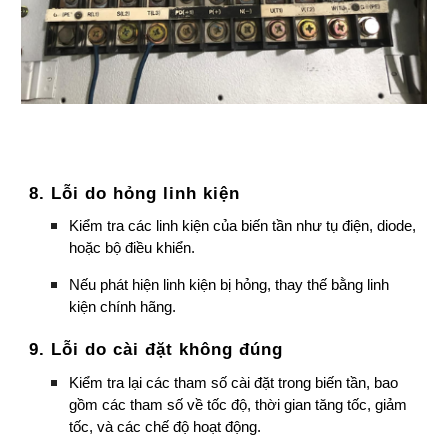
8. Lỗi do hỏng linh kiện
Kiểm tra các linh kiện của biến tần như tụ điện, diode,
hoặc bộ điều khiển.
Nếu phát hiện linh kiện bị hỏng, thay thế bằng linh
kiện chính hãng.
9. Lỗi do cài đặt không đúng
Kiểm tra lại các tham số cài đặt trong biến tần, bao
gồm các tham số về tốc độ, thời gian tăng tốc, giảm
tốc, và các chế độ hoạt động.