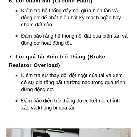
6. Lỗi chạm đất (Ground Fault)
Kiểm tra hệ thống dây nối giữa biến tần và
động cơ để phát hiện bất kỳ mạch ngắn hay
chạm đất nào.
Đảm bảo rằng hệ thống nối đất của biến tần và
động cơ hoạt động tốt.
7. Lỗi quá tải điện trở thắng (Brake
Resistor Overload)
Kiểm tra sự thay đổi đột ngột của tải và xem
có sự gia tăng bất thường nào trong quá trình
dừng động cơ.
Đảm bảo điện trở thắng được kết nối chính
xác và không bị quá tải.