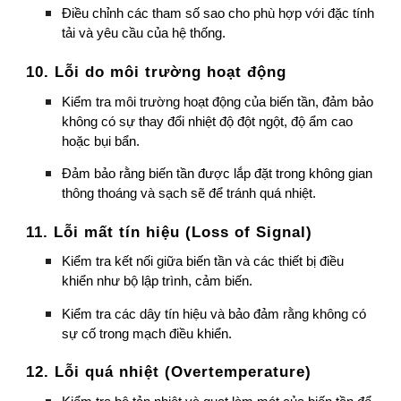
Điều chỉnh các tham số sao cho phù hợp với đặc tính
tải và yêu cầu của hệ thống.
10. Lỗi do môi trường hoạt động
Kiểm tra môi trường hoạt động của biến tần, đảm bảo
không có sự thay đổi nhiệt độ đột ngột, độ ẩm cao
hoặc bụi bẩn.
Đảm bảo rằng biến tần được lắp đặt trong không gian
thông thoáng và sạch sẽ để tránh quá nhiệt.
11. Lỗi mất tín hiệu (Loss of Signal)
Kiểm tra kết nối giữa biến tần và các thiết bị điều
khiển như bộ lập trình, cảm biến.
Kiểm tra các dây tín hiệu và bảo đảm rằng không có
sự cố trong mạch điều khiển.
12. Lỗi quá nhiệt (Overtemperature)