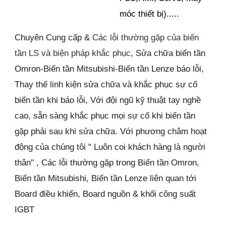
móc thiết bị).....
Chuyên Cung cấp &
Các lỗi thường gặp của biến
tần LS và biện pháp khắc phục
, Sửa chữa biến tần
Omron-Biến tần Mitsubishi-Biến tần Lenze báo lỗi,
Thay thế linh kiện sửa chữa và khắc phục sự cố
biến tần khi báo lỗi, Với đội ngũ kỹ thuật tay nghề
cao, sẵn sàng khắc phục mọi sự cố khi biến tần
gặp phải sau khi sửa chữa. Với phương châm hoạt
động của chúng tôi " Luôn coi khách hàng là người
thân" , Các lỗi thường gặp trong Biến tần Omron,
Biến tần Mitsubishi, Biến tần Lenze liên quan tới
Board điều khiển, Board nguồn & khối công suất
IGBT