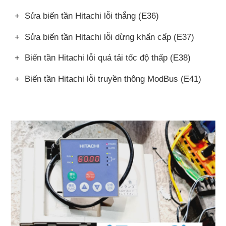
+ Sửa biến tần Hitachi lỗi thắng (E36)
+ Sửa biến tần Hitachi lỗi dừng khẩn cấp (E37)
+ Biến tần Hitachi lỗi quá tải tốc độ thấp (E38)
+ Biến tần Hitachi lỗi truyền thông ModBus (E41)