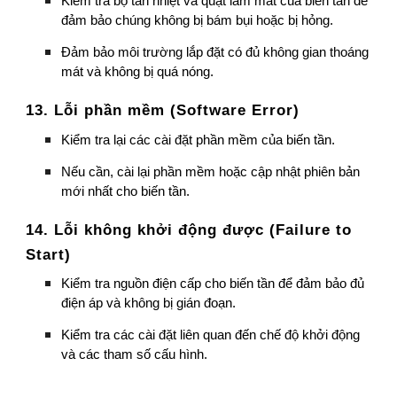
Kiểm tra bộ tản nhiệt và quạt làm mát của biến tần để
đảm bảo chúng không bị bám bụi hoặc bị hỏng.
Đảm bảo môi trường lắp đặt có đủ không gian thoáng
mát và không bị quá nóng.
13. Lỗi phần mềm (Software Error)
Kiểm tra lại các cài đặt phần mềm của biến tần.
Nếu cần, cài lại phần mềm hoặc cập nhật phiên bản
mới nhất cho biến tần.
14. Lỗi không khởi động được (Failure to
Start)
Kiểm tra nguồn điện cấp cho biến tần để đảm bảo đủ
điện áp và không bị gián đoạn.
Kiểm tra các cài đặt liên quan đến chế độ khởi động
và các tham số cấu hình.