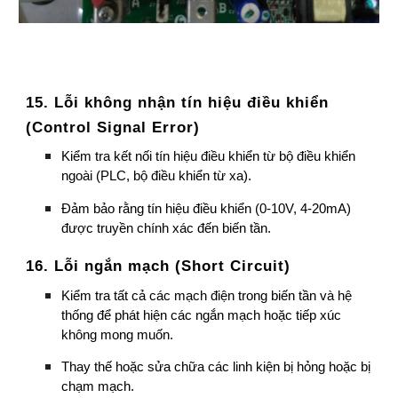
15. Lỗi không nhận tín hiệu điều khiển
(Control Signal Error)
Kiểm tra kết nối tín hiệu điều khiển từ bộ điều khiển
ngoài (PLC, bộ điều khiển từ xa).
Đảm bảo rằng tín hiệu điều khiển (0-10V, 4-20mA)
được truyền chính xác đến biến tần.
16. Lỗi ngắn mạch (Short Circuit)
Kiểm tra tất cả các mạch điện trong biến tần và hệ
thống để phát hiện các ngắn mạch hoặc tiếp xúc
không mong muốn.
Thay thế hoặc sửa chữa các linh kiện bị hỏng hoặc bị
chạm mạch.