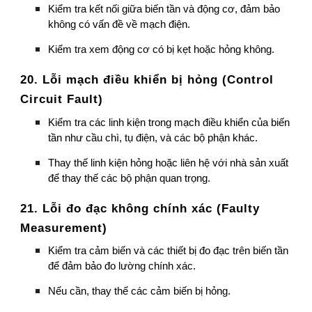
Kiểm tra kết nối giữa biến tần và động cơ, đảm bảo
không có vấn đề về mạch điện.
Kiểm tra xem động cơ có bị kẹt hoặc hỏng không.
20. Lỗi mạch điều khiển bị hỏng (Control
Circuit Fault)
Kiểm tra các linh kiện trong mạch điều khiển của biến
tần như cầu chì, tụ điện, và các bộ phận khác.
Thay thế linh kiện hỏng hoặc liên hệ với nhà sản xuất
để thay thế các bộ phận quan trọng.
21. Lỗi đo đạc không chính xác (Faulty
Measurement)
Kiểm tra cảm biến và các thiết bị đo đạc trên biến tần
để đảm bảo đo lường chính xác.
Nếu cần, thay thế các cảm biến bị hỏng.