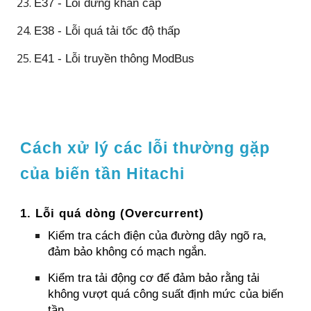
E37 - Lỗi dừng khẩn cấp
E38 - Lỗi quá tải tốc độ thấp
E41 - Lỗi truyền thông ModBus
Cách xử lý các lỗi thường gặp
của biến tần Hitachi
1. Lỗi quá dòng (Overcurrent)
Kiểm tra cách điện của đường dây ngõ ra,
đảm bảo không có mạch ngắn.
Kiểm tra tải động cơ để đảm bảo rằng tải
không vượt quá công suất định mức của biến
tần.