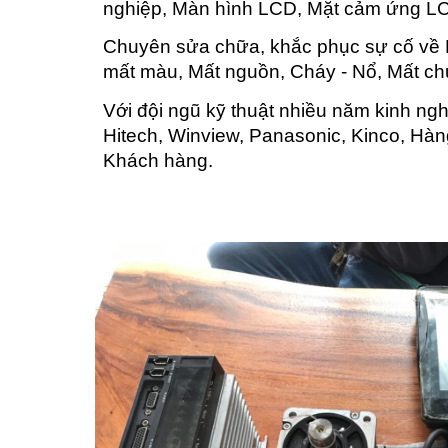
nghiệp, Màn hình LCD, Mặt cảm ứng LC
Chuyên sửa chữa, khắc phục sự cố về H
mất màu, Mất nguồn, Cháy - Nổ, Mất ch
Với đội ngũ kỹ thuật nhiều năm kinh ng
Hitech, Winview, Panasonic, Kinco, Hàn
Khách hàng.