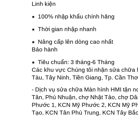
Linh kiện
100% nhập khẩu chính hãng
Thời gian nhập nhanh
Nâng cấp lên dòng cao nhất
Bảo hành
Tiêu chuẩn: 3 tháng-6 Tháng
Các khu vực Chúng tôi nhận sửa chữa 
Tàu, Tây Ninh, Tiền Giang, Tp. Cần Thơ
- Dịch vụ sửa chữa Màn hình HMI tận n
Tân, Phú Nhuận, chợ Nhật Tảo, chợ D
Phước 1, KCN Mỹ Phước 2, KCN Mỹ Ph
Tạo, KCN Tân Phú Trung, KCN Tây Bắc