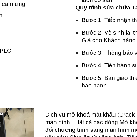
hể cảm ứng
Quy trình sửa chữa T
n
Bước 1: Tiếp nhận thi
Bước 2: Vệ sinh lại thi
Giá cho Khách hàn
i PLC
Bước 3: Thông báo về
Bước 4: Tiến hành sử
Bước 5: Bàn giao thiế
bảo hành.
Dịch vụ mở khoá mật khẩu (Crack 
màn hình ....tất cả các dòng Mở 
đổi chương trình sang màn hình mớ