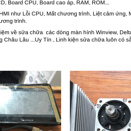
D, Board CPU, Board cao áp, RAM, ROM...
MI như Lỗi CPU, Mất chương trình, Liệt cảm ứng, Mà
ương trình.
hiệm về sửa chữa các dòng màn hình Winview, Delta
g Châu Lâu ...Uy Tín , Linh kiện sửa chữa luôn có