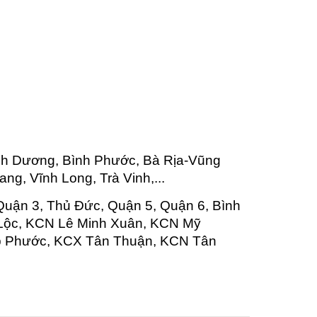
nh Dương, Bình Phước, Bà Rịa-Vũng
ng, Vĩnh Long, Trà Vinh,...
Quận 3, Thủ Đức, Quận 5, Quận 6, Bình
 Lộc, KCN Lê Minh Xuân, KCN Mỹ
p Phước, KCX Tân Thuận, KCN Tân