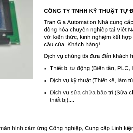
CÔNG TY TNHH KỸ THUẬT TỰ 
Tran Gia Automation Nhà cung cấp t
động hóa chuyên nghiệp tại Việt N
với kiến thức, kinh nghiệm kết hợ
cầu của Khách hàng!
Dịch vụ chúng tôi đưa đến khách 
Thiết bị tự động (Biến tần, PLC,
Dịch vụ kỹ thuật (Thiết kế, làm tủ
Dịch vụ sửa chữa bảo trì (Sửa 
thiết bị)....
màn hình cảm ứng Công nghiệp, Cung cấp Linh kiệ