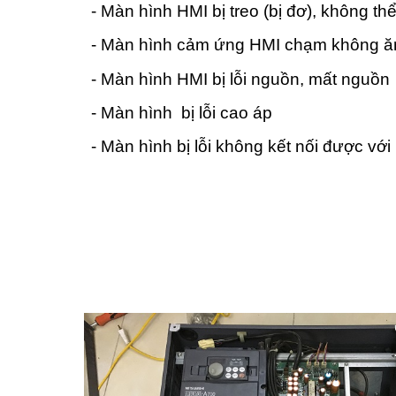
- Màn hình HMI bị treo (bị đơ), không t
- Màn hình cảm ứng HMI chạm không ă
- Màn hình HMI bị lỗi nguồn, mất nguồn
- Màn hình bị lỗi cao áp
- Màn hình bị lỗi không kết nối được vớ