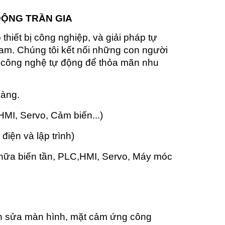
ĐỘNG TRẦN GIA
hiết bị công nghiệp, và giải pháp tự
am. Chúng tôi kết nối những con người
p công nghệ tự động để thỏa mãn nhu
hàng.
 HMI, Servo, Cảm biến...)
 điện và lập trình)
chữa biến tần, PLC,HMI, Servo, Máy móc
n sửa màn hình, mặt cảm ứng công