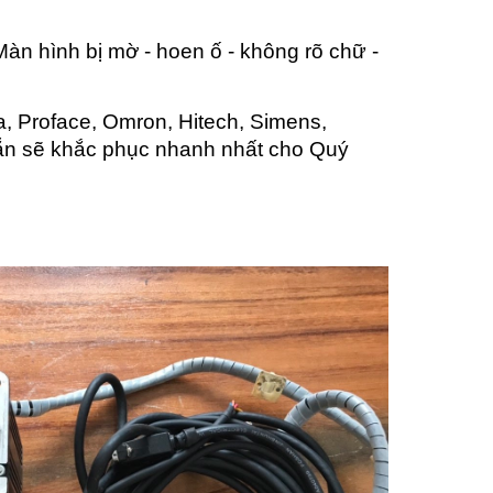
n hình bị mờ - hoen ố - không rõ chữ -
, Proface, Omron, Hitech, Simens,
 sẵn sẽ khắc phục nhanh nhất cho Quý