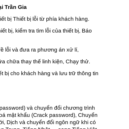
ại Trần Gia
ết bị Thiết bị lỗi từ phía khách hàng.
ết bị, kiểm tra tìm lỗi của thiết bị, Báo
g
 lỗi và đưa ra phương án xử lí,
a chữa thay thế linh kiện, Chạy thử.
t bị cho khách hàng và lưu trữ thông tin
password) và chuyển đổi chương trình
khoá mật khẩu (Crack password), Chuyển
i, Dịch và chuyển đổi ngôn ngữ khi có