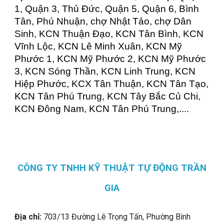
1, Quận 3, Thủ Đức, Quận 5, Quận 6, Bình
Tân, Phú Nhuận, chợ Nhật Tảo, chợ Dân
Sinh, KCN Thuận Đạo, KCN Tân Bình, KCN
Vĩnh Lộc, KCN Lê Minh Xuân, KCN Mỹ
Phước 1, KCN Mỹ Phước 2, KCN Mỹ Phước
3, KCN Sóng Thần, KCN Linh Trung, KCN
Hiệp Phước, KCX Tân Thuận, KCN Tân Tạo,
KCN Tân Phú Trung, KCN Tây Bắc Củ Chi,
KCN Đông Nam, KCN Tân Phú Trung,....
CÔNG TY TNHH KỸ THUẬT TỰ ĐỘNG TRẦN
GIA
Địa chỉ:
703/13 Đường Lê Trọng Tấn, Phường Bình