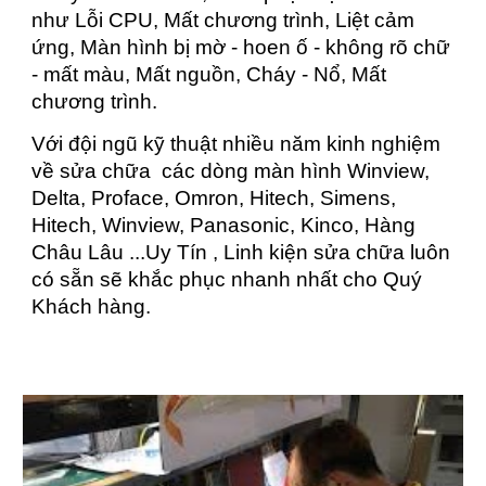
như Lỗi CPU, Mất chương trình, Liệt cảm
ứng, Màn hình bị mờ - hoen ố - không rõ chữ
- mất màu, Mất nguồn, Cháy - Nổ, Mất
chương trình.
Với đội ngũ kỹ thuật nhiều năm kinh nghiệm
về sửa chữa các dòng màn hình Winview,
Delta, Proface, Omron, Hitech, Simens,
Hitech, Winview, Panasonic, Kinco, Hàng
Châu Lâu ...Uy Tín , Linh kiện sửa chữa luôn
có sẵn sẽ khắc phục nhanh nhất cho Quý
Khách hàng.