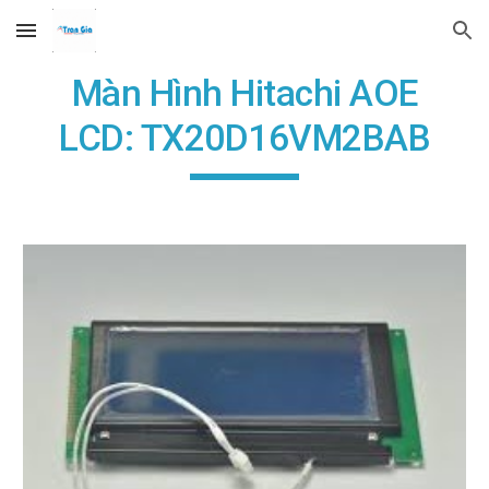
Skip to main content
Skip to navigation
Màn Hình Hitachi AOE
LCD: TX20D16VM2BAB