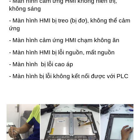
- Màn hình cảm ứng HMI không hiển thị,
không sáng
- Màn hình HMI bị treo (bị đơ), không thể cảm
ứng
- Màn hình cảm ứng HMI chạm không ăn
- Màn hình HMI bị lỗi nguồn, mất nguồn
- Màn hình bị lỗi cao áp
- Màn hình bị lỗi không kết nối được với PLC