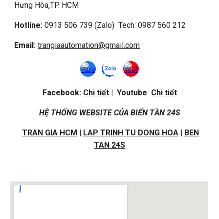
Hưng Hòa,
TP. HCM
Hotline:
0913 506 739 (Zalo) Tech: 0987 560 212
Email:
trangiaautomation@gmail.com
Facebook:
Chi tiết
| Youtube
Chi tiết
HỆ THỐNG WEBSITE CỦA BIẾN TẦN 24S
TRAN GIA HCM
|
LAP TRINH TU DONG HOA
|
BEN
TAN 24S