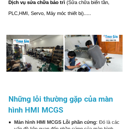
Dịch vụ sửa chữa bảo trì
(Sửa chữa biến tần,
PLC,HMI, Servo, Máy móc thiết bị).....
Những lỗi thường gặp của màn
hình HMI MCGS
Màn hình HMI MCGS Lỗi phần cứng:
Đó là các
vấn đề liên quan đến phần cứng của màn hình