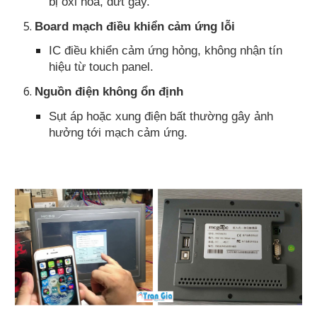
bị oxi hóa, đứt gãy.
Board mạch điều khiển cảm ứng lỗi
IC điều khiển cảm ứng hỏng, không nhận tín
hiệu từ touch panel.
Nguồn điện không ổn định
Sụt áp hoặc xung điện bất thường gây ảnh
hưởng tới mạch cảm ứng.