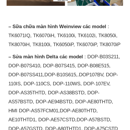
– Sữa chữa màn hình Weinview các model
:
TK6071IQ, TK6070iH, TK6100i, TK6102i, TK8050i,
TK8070iH, TK8100i, TK6050iP, TK6070iP, TK8070iP
– Sửa màn hình Delta các model
: DOP-B03S211,
DOP-B07S410, DOP-B07S415, DOP-B08E515,
DOP-B07SS411,DOP-B10S615,.DOP107BV, DOP-
110IS, DOP-110CS, DOP-110WS, DOP-107EV,
DOP-AS35THTD, DOP-AS38BSTD, DOP-
AS57BSTD, DOP-AE94BSTD, DOP-AE80THTD,
HMI DOP-AS57FCM01,DOP-AE80THTD,
AE10THTD1, DOP-AE57CSTD,DOP-A57BSTD,
DOP-A57GSTD, DOP-A80THTD1, DOP-A75CSTD