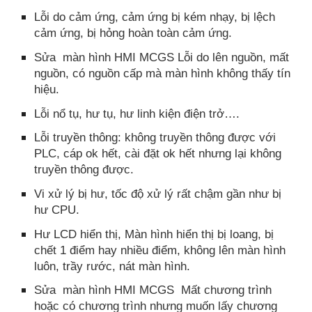
Lỗi do cảm ứng, cảm ứng bị kém nhạy, bị lệch
cảm ứng, bị hỏng hoàn toàn cảm ứng.
Sửa màn hình HMI MCGS Lỗi do lên nguồn, mất
nguồn, có nguồn cấp mà màn hình không thấy tín
hiệu.
Lỗi nổ tụ, hư tụ, hư linh kiện điện trở….
Lỗi truyền thông: không truyền thông được với
PLC, cáp ok hết, cài đặt ok hết nhưng lại không
truyền thông được.
Vi xử lý bị hư, tốc độ xử lý rất chậm gần như bị
hư CPU.
Hư LCD hiển thị, Màn hình hiển thị bị loang, bị
chết 1 điểm hay nhiều điểm, không lên màn hình
luôn, trầy rước, nát màn hình.
Sửa màn hình HMI MCGS Mất chương trình
hoặc có chương trình nhưng muốn lấy chương