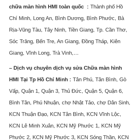
chữa màn hình HMI toàn quốc :
Thành phố Hồ
Chí Minh, Long An, Bình Dương, Bình Phước, Bà
Rịa-Vũng Tàu, Tây Ninh, Tiền Giang, Tp. Cần Thơ,
Sóc Trăng, Bến Tre, An Giang, Đồng Tháp, Kiên
Giang, Vĩnh Long, Trà Vinh,…
– Dịch vụ chuyên dịch vụ sửa Chữa màn hình
HMI Tại Tp Hồ Chí Minh :
Tân Phú, Tân Bình, Gò
Vấp, Quận 1, Quận 3, Thủ Đức, Quận 5, Quận 6,
Bình Tân, Phú Nhuận, chợ Nhật Tảo, chợ Dân Sinh,
KCN Thuận Đạo, KCN Tân Bình, KCN Vĩnh Lộc,
KCN Lê Minh Xuân, KCN Mỹ Phước 1, KCN Mỹ
Phước 2, KCN Mỹ Phước 3, KCN Sóng Thần, KCN