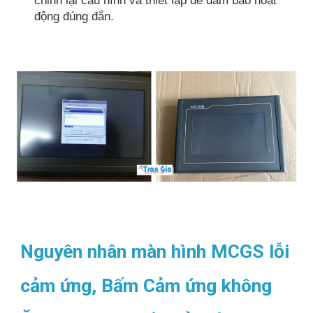
chỉnh lại cấu hình và thiết lập để đảm bảo hoạt
động đúng đắn.
Nguyên nhân màn hình MCGS lỗi
cảm ứng, Bấm Cảm ứng không