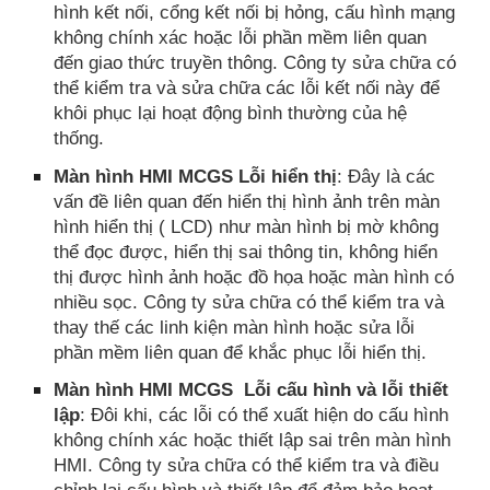
hình kết nối, cổng kết nối bị hỏng, cấu hình mạng
không chính xác hoặc lỗi phần mềm liên quan
đến giao thức truyền thông. Công ty sửa chữa có
thể kiểm tra và sửa chữa các lỗi kết nối này để
khôi phục lại hoạt động bình thường của hệ
thống.
Màn hình HMI MCGS Lỗi hiển thị
: Đây là các
vấn đề liên quan đến hiển thị hình ảnh trên màn
hình hiển thị ( LCD) như màn hình bị mờ không
thể đọc được, hiển thị sai thông tin, không hiển
thị được hình ảnh hoặc đồ họa hoặc màn hình có
nhiều sọc. Công ty sửa chữa có thể kiểm tra và
thay thế các linh kiện màn hình hoặc sửa lỗi
phần mềm liên quan để khắc phục lỗi hiển thị.
Màn hình HMI MCGS Lỗi cấu hình và lỗi thiết
lập
: Đôi khi, các lỗi có thể xuất hiện do cấu hình
không chính xác hoặc thiết lập sai trên màn hình
HMI. Công ty sửa chữa có thể kiểm tra và điều