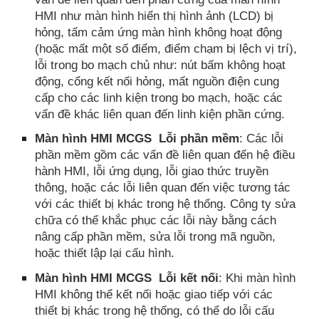
HMI như màn hình hiển thị hình ảnh (LCD) bị
hỏng, tấm cảm ứng màn hình không hoạt động
(hoặc mất một số điểm, điểm chạm bị lệch vị trí),
lỗi trong bo mạch chủ như: nút bấm không hoạt
động, cổng kết nối hỏng, mất nguồn điện cung
cấp cho các linh kiện trong bo mạch, hoặc các
vấn đề khác liên quan đến linh kiện phần cứng.
Màn hình HMI MCGS Lỗi phần mềm
: Các lỗi
phần mềm gồm các vấn đề liên quan đến hệ điều
hành HMI, lỗi ứng dụng, lỗi giao thức truyền
thông, hoặc các lỗi liên quan đến việc tương tác
với các thiết bị khác trong hệ thống. Công ty sửa
chữa có thể khắc phục các lỗi này bằng cách
nâng cấp phần mềm, sửa lỗi trong mã nguồn,
hoặc thiết lập lại cấu hình.
Màn hình HMI MCGS Lỗi kết nối
: Khi màn hình
HMI không thể kết nối hoặc giao tiếp với các
thiết bị khác trong hệ thống, có thể do lỗi cấu