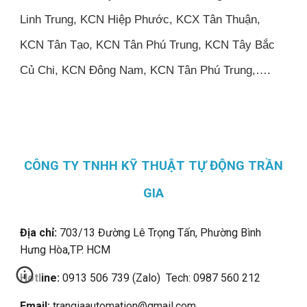
Linh Trung, KCN Hiệp Phước, KCX Tân Thuận,
KCN Tân Tạo, KCN Tân Phú Trung, KCN Tây Bắc
Củ Chi, KCN Đông Nam, KCN Tân Phú Trung,….
CÔNG TY TNHH KỸ THUẬT TỰ ĐỘNG TRẦN
GIA
Địa chỉ:
703/13 Đường Lê Trọng Tấn, Phường Bình
Hưng Hòa,
TP. HCM
Hotline:
0913 506 739 (Zalo) Tech: 0987 560 212
Email:
trangiaautomation@gmail.com