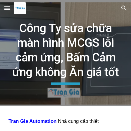
Skip to main content
Skip to navigation
Công Ty sửa chữa
màn hình MCGS lỗi
cảm ứng, Bấm Cảm
ứng không Ăn giá tốt
Tran Gia Automation
Nhà cung cấp thiết