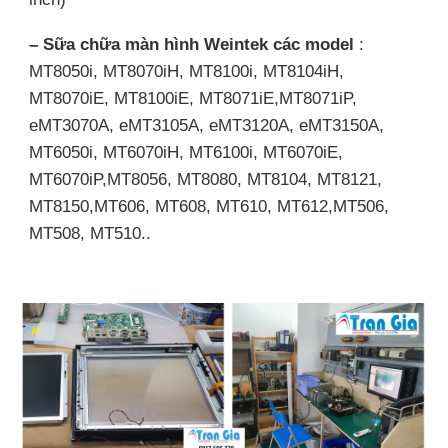
– Sữa chữa màn hình Weintek các model
:
MT8050i, MT8070iH, MT8100i, MT8104iH,
MT8070iE, MT8100iE, MT8071iE,MT8071iP,
eMT3070A, eMT3105A, eMT3120A, eMT3150A,
MT6050i, MT6070iH, MT6100i, MT6070iE,
MT6070iP,MT8056, MT8080, MT8104, MT8121,
MT8150,MT606, MT608, MT610, MT612,MT506,
MT508, MT510..