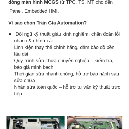
dòng màn hình MCGS
từ TPC, TS, MT cho đến
iPanel, Embedded HMI.
Vì sao chọn Trần Gia Automation?
Đội ngũ kỹ thuật giàu kinh nghiệm, chẩn đoán lỗi
nhanh & chính xác
Linh kiện thay thế chính hãng, đảm bảo độ bền
lâu dài
Quy trình sửa chữa chuyên nghiệp – kiểm tra,
báo giá minh bạch
Thời gian sửa nhanh chóng, hỗ trợ bảo hành sau
sửa chữa
Nhận sửa toàn quốc – hỗ trợ tư vấn kỹ thuật trực
tiếp