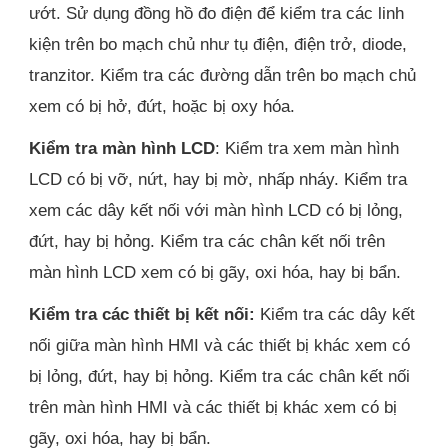
ướt. Sử dụng đồng hồ đo điện để kiểm tra các linh
kiện trên bo mạch chủ như tụ điện, điện trở, diode,
tranzitor. Kiểm tra các đường dẫn trên bo mạch chủ
xem có bị hở, đứt, hoặc bị oxy hóa.
Kiểm tra màn hình LCD
: Kiểm tra xem màn hình
LCD có bị vỡ, nứt, hay bị mờ, nhấp nháy. Kiểm tra
xem các dây kết nối với màn hình LCD có bị lỏng,
đứt, hay bị hỏng. Kiểm tra các chân kết nối trên
màn hình LCD xem có bị gãy, oxi hóa, hay bị bẩn.
Kiểm tra các thiết bị kết nối:
Kiểm tra các dây kết
nối giữa màn hình HMI và các thiết bị khác xem có
bị lỏng, đứt, hay bị hỏng. Kiểm tra các chân kết nối
trên màn hình HMI và các thiết bị khác xem có bị
gãy, oxi hóa, hay bị bẩn.