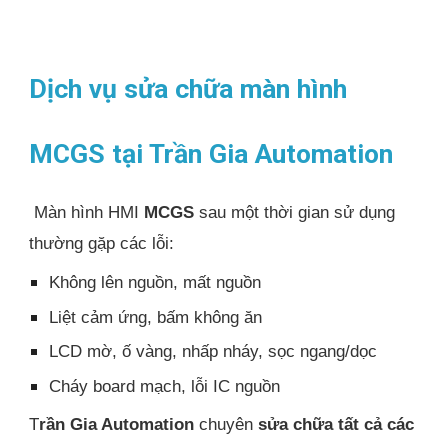
Dịch vụ sửa chữa màn hình
MCGS tại Trần Gia Automation
Màn hình HMI
MCGS
sau một thời gian sử dụng
thường gặp các lỗi:
Không lên nguồn, mất nguồn
Liệt cảm ứng, bấm không ăn
LCD mờ, ố vàng, nhấp nháy, sọc ngang/dọc
Cháy board mạch, lỗi IC nguồn
T
rần Gia Automation
chuyên
sửa chữa tất cả các