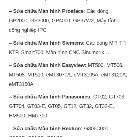
– Sửa chữa Màn hình Proaface
: Các dòng
GP2000, GP3000, GP4000, GP37W2, Máy tính
công nghiệp IPC
– Sửa chữa Màn hình Siemens
: Các dòng MP, TP,
KTP, Smart700, Màn hình CNC Sinumerik,…
– Sửa chữa Màn hình Easyview
: MT500, MT506,
MT508, MT510, eMT3070A, eMT3105A, eMT3120A,
eMT3150A
– Sửa chữa Màn hình Panasonics:
GT02, GT703,
GT704, GT03-E, GT05, GT12, GT32, GT32-E,
HM500, HMx700
–
Sửa chữa Màn hình Redlion:
G306C000,