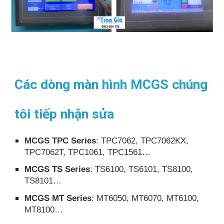
Các dòng màn hình MCGS chúng
tôi tiếp nhận sửa
MCGS TPC Series
: TPC7062, TPC7062KX,
TPC7062T, TPC1061, TPC1561…
MCGS TS Series
: TS6100, TS6101, TS8100,
TS8101…
MCGS MT Series
: MT6050, MT6070, MT6100,
MT8100…