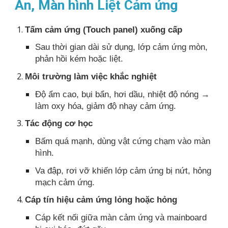
Ăn, Màn hình Liệt Cảm ứng
Tấm cảm ứng (Touch panel) xuống cấp
Sau thời gian dài sử dụng, lớp cảm ứng mòn,
phản hồi kém hoặc liệt.
Môi trường làm việc khắc nghiệt
Độ ẩm cao, bụi bẩn, hơi dầu, nhiệt độ nóng →
làm oxy hóa, giảm độ nhạy cảm ứng.
Tác động cơ học
Bấm quá mạnh, dùng vật cứng chạm vào màn
hình.
Va đập, rơi vỡ khiến lớp cảm ứng bị nứt, hỏng
mạch cảm ứng.
Cáp tín hiệu cảm ứng lỏng hoặc hỏng
Cáp kết nối giữa màn cảm ứng và mainboard