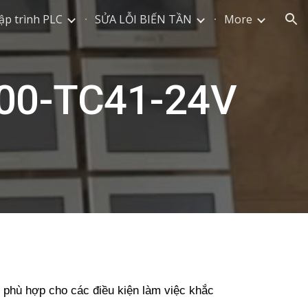
ập trình PLC
SỬA LỖI BIẾN TẦN
More
ion
300-TC41-24V
, phù hợp cho các điều kiện làm việc khắc