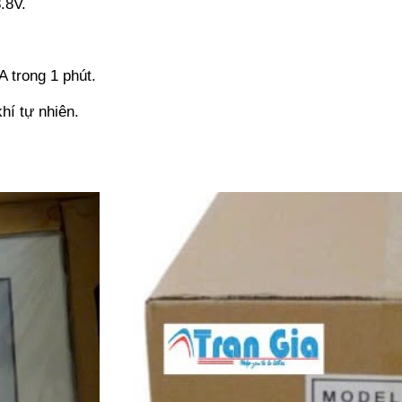
.8V.
 trong 1 phút.
hí tự nhiên.