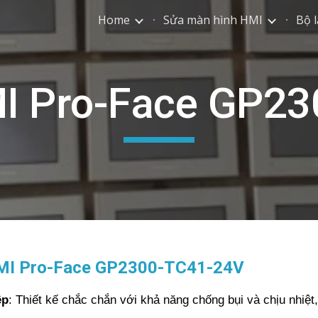
Home
Sửa màn hình HMI
Bộ l
ip to main content
Skip to navigat
I Pro-Face GP2
 HMI Pro-Face GP2300-TC41-24V
ệp
: Thiết kế chắc chắn với khả năng chống bụi và chịu nhiệt