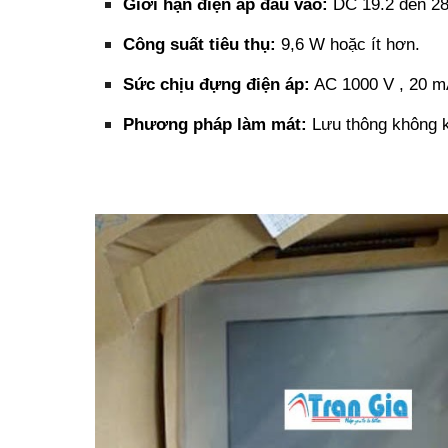
Giới hạn điện áp đầu vào:
DC 19.2 đến 28
Công suất tiêu thụ:
9,6 W hoặc ít hơn.
Sức chịu đựng điện áp:
AC 1000 V , 20 mA
Phương pháp làm mát:
Lưu thông không k