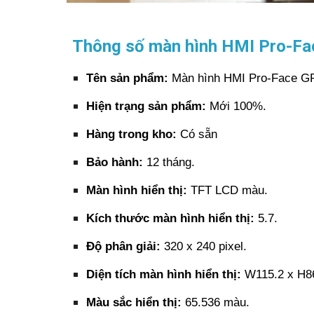
Thông số màn hình HMI Pro-F
Tên sản phẩm:
Màn hình HMI Pro-Face G
Hiện trạng sản phẩm:
Mới 100%.
Hàng trong kho:
Có sẵn
Bảo hành:
12 tháng.
Màn hình hiển thị:
TFT LCD màu.
Kích thước màn hình hiển thị:
5.7.
Độ phân giải:
320 x 240 pixel.
Diện tích màn hình hiển thị:
W115.2 x H8
Màu sắc hiển thị:
65.536 màu.