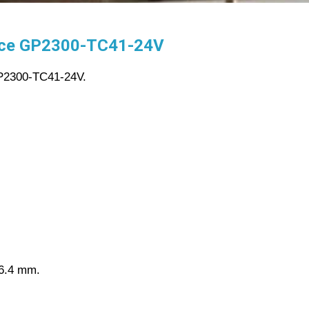
ace GP2300-TC41-24V
P2300-TC41-24V.
6.4 mm.