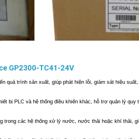
ace GP2300-TC41-24V
iển quá trình sản xuất, giúp phát hiện lỗi, giám sát hiệu suất
hiết bị PLC và hệ thống điều khiển khác, hỗ trợ quản lý quy
g trong các hệ thống xử lý nước, nước thải hoặc khí thải, g