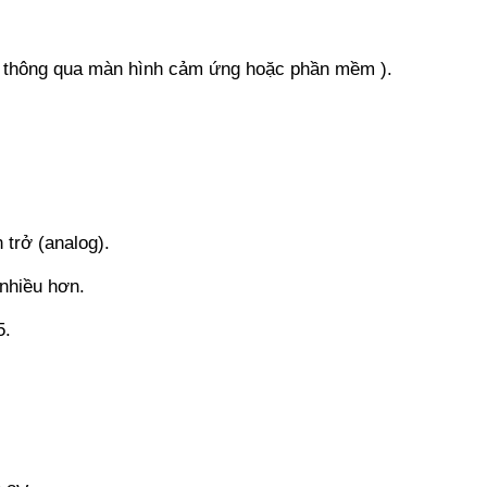
nh thông qua màn hình cảm ứng hoặc phần mềm ).
 trở (analog).
nhiều hơn.
5.