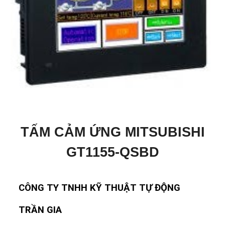
TẤM CẢM ỨNG MITSUBISHI
GT1155-QSBD
CÔNG TY TNHH KỸ THUẬT TỰ ĐỘNG
TRẦN GIA