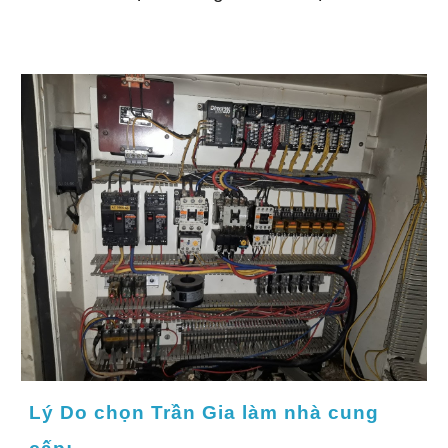
Lý Do chọn Trần Gia làm nhà cung