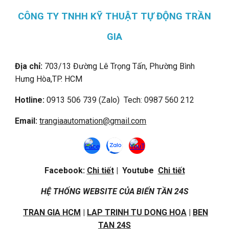
CÔNG TY TNHH KỸ THUẬT TỰ ĐỘNG TRẦN
GIA
Địa chỉ:
703/13 Đường Lê Trọng Tấn, Phường Bình
Hưng Hòa,
TP. HCM
Hotline:
0913 506 739 (Zalo) Tech: 0987 560 212
Email:
trangiaautomation@gmail.com
Facebook:
Chi tiết
| Youtube
Chi tiết
HỆ THỐNG WEBSITE CỦA BIẾN TẦN 24S
TRAN GIA HCM
|
LAP TRINH TU DONG HOA
|
BEN
TAN 24S