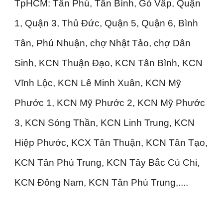
TpHCM: Tân Phú, Tân Bình, Gò Vấp, Quận
1, Quận 3, Thủ Đức, Quận 5, Quận 6, Bình
Tân, Phú Nhuận, chợ Nhật Tảo, chợ Dân
Sinh, KCN Thuận Đạo, KCN Tân Bình, KCN
Vĩnh Lộc, KCN Lê Minh Xuân, KCN Mỹ
Phước 1, KCN Mỹ Phước 2, KCN Mỹ Phước
3, KCN Sóng Thần, KCN Linh Trung, KCN
Hiệp Phước, KCX Tân Thuận, KCN Tân Tạo,
KCN Tân Phú Trung, KCN Tây Bắc Củ Chi,
KCN Đông Nam, KCN Tân Phú Trung,....