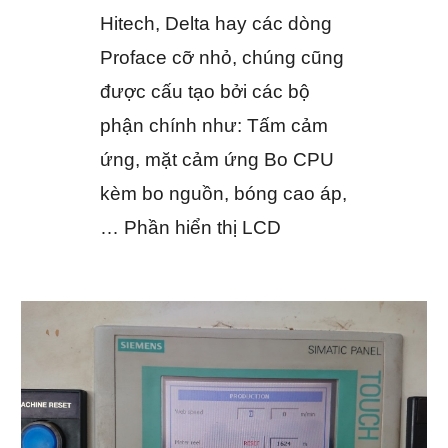
Hitech, Delta hay các dòng
Proface cỡ nhỏ, chúng cũng
được cấu tạo bởi các bộ
phận chính như: Tấm cảm
ứng, mặt cảm ứng Bo CPU
kèm bo nguồn, bóng cao áp,
… Phần hiển thị LCD