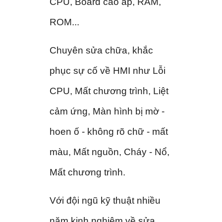
CPU, Board cao áp, RAM,
ROM...
Chuyên sửa chữa, khắc
phục sự cố về HMI như Lỗi
CPU, Mất chương trình, Liệt
cảm ứng, Màn hình bị mờ -
hoen ố - không rõ chữ - mất
màu, Mất nguồn, Cháy - Nổ,
Mất chương trình.
Với đội ngũ kỹ thuật nhiều
năm kinh nghiệm về sửa