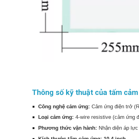
Thông số kỹ thuật của tấm cả
Công nghệ cảm ứng:
Cảm ứng điện trở (R
Loại cảm ứng:
4-wire resistive (cảm ứng đ
Phương thức vận hành:
Nhận diện áp lực 
Kích thước tấm cảm ứng:
10.4 inch