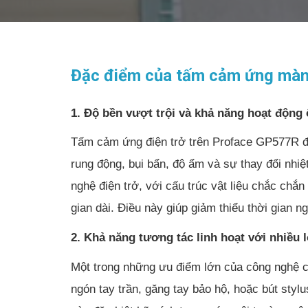
Đặc điểm của tấm cảm ứng mà
1. Độ bền vượt trội và khả năng hoạt động
Tấm cảm ứng điện trở trên Proface GP577R đượ
rung động, bụi bẩn, độ ẩm và sự thay đổi nhiệ
nghệ điện trở, với cấu trúc vật liệu chắc chắn
gian dài. Điều này giúp giảm thiểu thời gian n
2. Khả năng tương tác linh hoạt với nhiều l
Một trong những ưu điểm lớn của công nghệ cả
ngón tay trần, găng tay bảo hộ, hoặc bút stylu