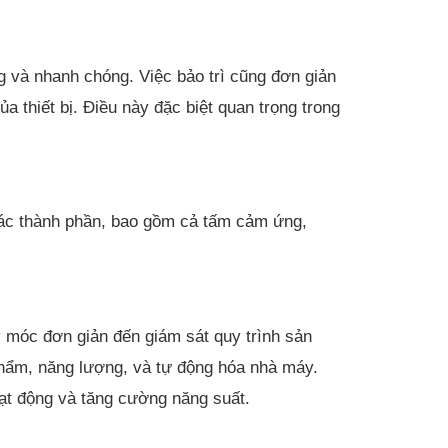
g và nhanh chóng. Việc bảo trì cũng đơn giản
 thiết bị. Điều này đặc biệt quan trọng trong
 các thành phần, bao gồm cả tấm cảm ứng,
 móc đơn giản đến giám sát quy trình sản
phẩm, năng lượng, và tự động hóa nhà máy.
oạt động và tăng cường năng suất.