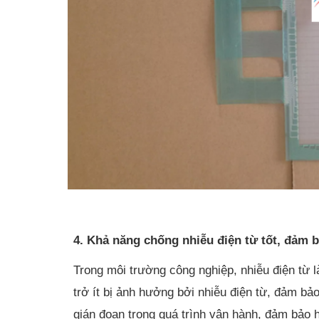
4. Khả năng chống nhiễu điện từ tốt, đảm b
Trong môi trường công nghiệp, nhiễu điện từ 
trở ít bị ảnh hưởng bởi nhiễu điện từ, đảm bả
gián đoạn trong quá trình vận hành, đảm bảo h