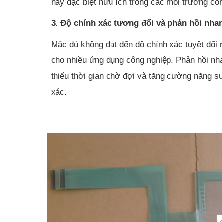
này đặc biệt hữu ích trong các môi trường c
3. Độ chính xác tương đối và phản hồi nha
Mặc dù không đạt đến độ chính xác tuyệt đối
cho nhiều ứng dụng công nghiệp. Phản hồi nha
thiểu thời gian chờ đợi và tăng cường năng su
xác.