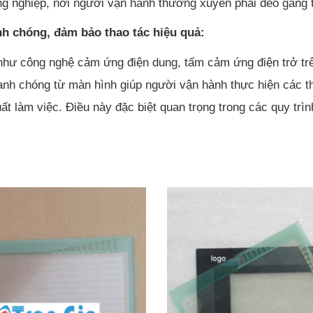
ông nghiệp, nơi người vận hành thường xuyên phải đeo găng
nh chóng, đảm bảo thao tác hiệu quả:
 như công nghệ cảm ứng điện dung, tấm cảm ứng điện trở tr
nh chóng từ màn hình giúp người vận hành thực hiện các th
ất làm việc. Điều này đặc biệt quan trọng trong các quy trì