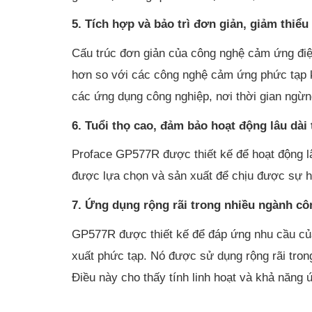
5. Tích hợp và bảo trì đơn giản, giảm thiểu
Cấu trúc đơn giản của công nghệ cảm ứng điện
hơn so với các công nghệ cảm ứng phức tạp khá
các ứng dụng công nghiệp, nơi thời gian ngừng
6. Tuổi thọ cao, đảm bảo hoạt động lâu dà
Proface GP577R được thiết kế để hoạt động l
được lựa chọn và sản xuất để chịu được sự h
7. Ứng dụng rộng rãi trong nhiều ngành cô
GP577R được thiết kế để đáp ứng nhu cầu của
xuất phức tạp. Nó được sử dụng rộng rãi tron
Điều này cho thấy tính linh hoạt và khả năng 