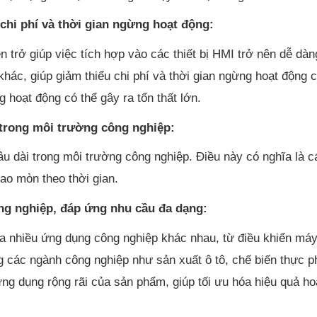
 chi phí và thời gian ngừng hoạt động:
 trở giúp việc tích hợp vào các thiết bị HMI trở nên dễ dàn
c, giúp giảm thiểu chi phí và thời gian ngừng hoạt động của
 hoạt động có thể gây ra tổn thất lớn.
i trong môi trường công nghiệp:
âu dài trong môi trường công nghiệp. Điều này có nghĩa là
ao mòn theo thời gian.
ng nghiệp, đáp ứng nhu cầu đa dạng:
 nhiều ứng dụng công nghiệp khác nhau, từ điều khiển máy
g các ngành công nghiệp như sản xuất ô tô, chế biến thực 
ứng dụng rộng rãi của sản phẩm, giúp tối ưu hóa hiệu quả h