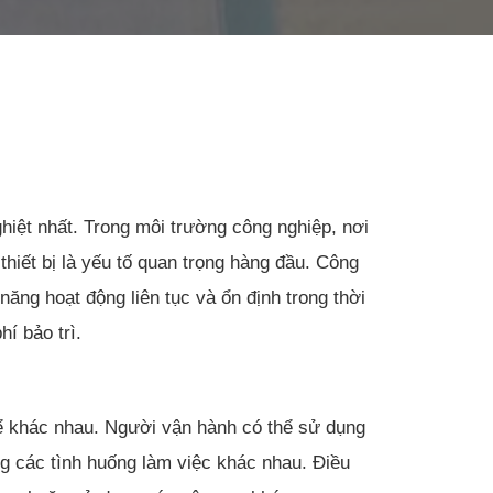
iệt nhất. Trong môi trường công nghiệp, nơi
thiết bị là yếu tố quan trọng hàng đầu. Công
năng hoạt động liên tục và ổn định trong thời
í bảo trì.
hể khác nhau. Người vận hành có thể sử dụng
ong các tình huống làm việc khác nhau. Điều