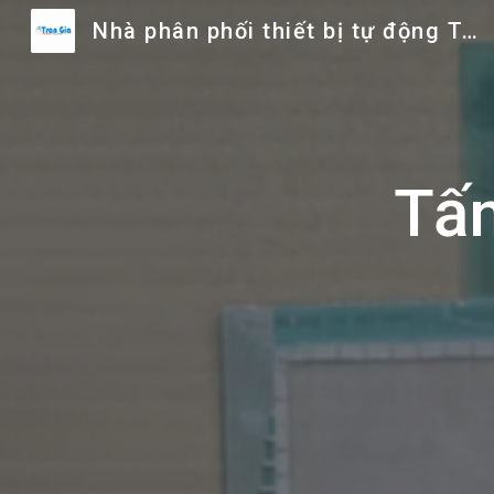
Nhà phân phối thiết bị tự động Trần Gia
Sk
Tấ