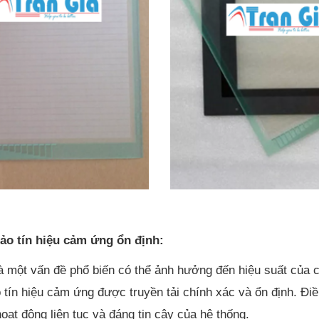
ảo tín hiệu cảm ứng ổn định:
là một vấn đề phổ biến có thể ảnh hưởng đến hiệu suất của c
o tín hiệu cảm ứng được truyền tải chính xác và ổn định. Đi
oạt động liên tục và đáng tin cậy của hệ thống.