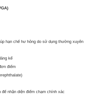
(VGA)
iúp hạn chế hư hỏng do sử dụng thường xuyên
đáng kể
đơn điểm
rephthalate)
n để nhận diện điểm chạm chính xác