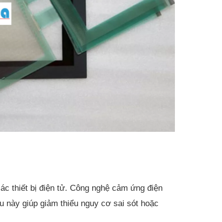
ác thiết bị điện tử. Công nghệ cảm ứng điện
ều này giúp giảm thiểu nguy cơ sai sót hoặc