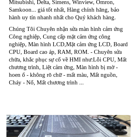
Mitsubishi, Delta, Simens, Winview, Omron,
Samkoon... giá tốt nhất, Hàng chính hãng, bảo
hành uy tín nhanh nhất cho Quý khách hàng.
Chúng Tôi Chuyên nhận sửa màn hình cảm ứng
Công nghiệp, Cung cấp mặt cảm ứng công
nghiệp, Màn hình LCD,Mặt cảm ứng LCD, Board
CPU, Board cao áp, RAM, ROM. - Chuyên sửa
chữa, khắc phục sự cố về HMI như:Lỗi CPU, Mất
chương trình, Liệt cảm ứng, Màn hình bị mờ -
hoen ố - không rõ chữ - mất màu, Mất nguồn,
Cháy - Nổ, Mất chương trình ...