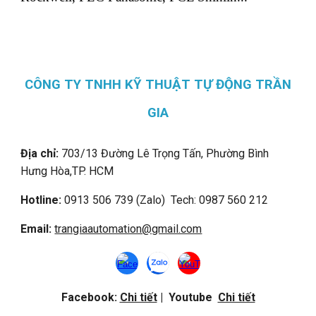
CÔNG TY TNHH KỸ THUẬT TỰ ĐỘNG TRẦN
GIA
Địa chỉ:
703/13 Đường Lê Trọng Tấn, Phường Bình
Hưng Hòa,
TP. HCM
Hotline:
0913 506 739 (Zalo) Tech: 0987 560 212
Email:
trangiaautomation@gmail.com
Facebook:
Chi tiết
| Youtube
Chi tiết