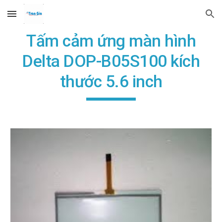
Skip to main content
Skip to navigation
Tấm cảm ứng màn hình
Delta DOP-B05S100 kích
thước 5.6 inch