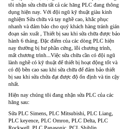
tôi nhận sửa chữa tất cả các hãng PLC đang thông
dụng hiện nay. Với đội ngũ kỹ thuật giàu kinh
nghiệm Sửa chữa và tay nghề cao, khắc phục
nhanh và đảm bảo cho quý khách hàng tránh gián
đoạn sản xuất , Thiết bị sau khi sửa chữa được bảo
hành 6 tháng. Đặc điểm của các dòng PLC hiện
nay thường bị hư phần cứng, lỗi chương trình,
mất chương trình...Việc sửa chữa cần có đội ngũ
lành nghề có kỹ thuật để thiết bị hoạt động tốt và
có độ bền cao sau khi sửa chữa để đảm bảo thiết
bị sau khi sửa chửa đạt được độ ổn định và tin cậy
nhất.
Hiện nay chúng tôi đang nhận sửa PLC của các
hãng sau:
Sửa PLC Simens, PLC Mitsubishi, PLC Liang,
PLC keyence, PLC Omron, PLC Delta, PLC
Rockwell, PLC Panasonic, PCL Shihlin...