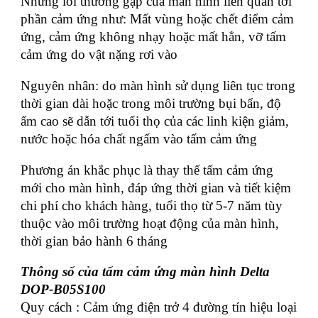
Những lỗi thường gặp của màn hình liên quan tới
phần cảm ứng như: Mất vùng hoặc chết điểm cảm
ứng, cảm ứng không nhạy hoặc mất hẳn, vỡ tấm
cảm ứng do vật nặng rơi vào
Nguyên nhân: do màn hình sử dụng liên tục trong
thời gian dài hoặc trong môi trường bụi bẩn, độ
ẩm cao sẽ dẫn tới tuổi thọ của các linh kiện giảm,
nước hoặc hóa chất ngấm vào tấm cảm ứng
Phương án khắc phục là thay thế tấm cảm ứng
mới cho màn hình, đáp ứng thời gian và tiết kiệm
chi phí cho khách hàng, tuổi thọ từ 5-7 năm tùy
thuộc vào môi trường hoạt động của màn hình,
thời gian bảo hành 6 tháng
Thông số của tấm cảm ứng màn hình Delta
DOP-B05S100
Quy cách : Cảm ứng điện trở 4 đường tín hiệu loại