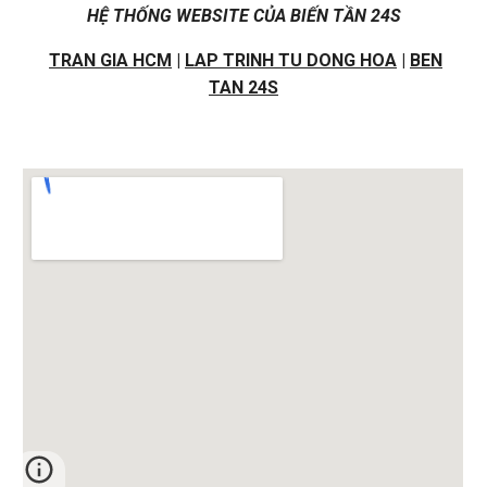
HỆ THỐNG WEBSITE CỦA BIẾN TẦN 24S
TRAN GIA HCM
|
LAP TRINH TU DONG HOA
|
BEN
TAN 24S