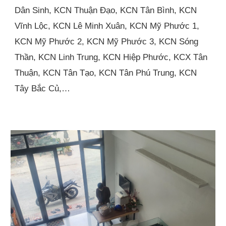
Dân Sinh, KCN Thuận Đạo, KCN Tân Bình, KCN
Vĩnh Lộc, KCN Lê Minh Xuân, KCN Mỹ Phước 1,
KCN Mỹ Phước 2, KCN Mỹ Phước 3, KCN Sóng
Thần, KCN Linh Trung, KCN Hiệp Phước, KCX Tân
Thuận, KCN Tân Tạo, KCN Tân Phú Trung, KCN
Tây Bắc Củ,…