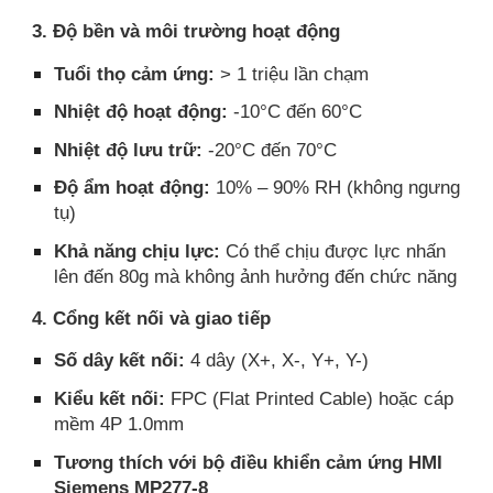
3. Độ bền và môi trường hoạt động
Tuổi thọ cảm ứng:
> 1 triệu lần chạm
Nhiệt độ hoạt động:
-10°C đến 60°C
Nhiệt độ lưu trữ:
-20°C đến 70°C
Độ ẩm hoạt động:
10% – 90% RH (không ngưng
tụ)
Khả năng chịu lực:
Có thể chịu được lực nhấn
lên đến 80g mà không ảnh hưởng đến chức năng
4. Cổng kết nối và giao tiếp
Số dây kết nối:
4 dây (X+, X-, Y+, Y-)
Kiểu kết nối:
FPC (Flat Printed Cable) hoặc cáp
mềm 4P 1.0mm
Tương thích với bộ điều khiển cảm ứng HMI
Siemens MP277-8