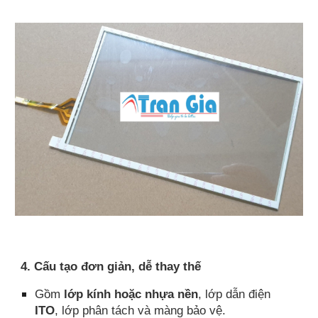
4. Cấu tạo đơn giản, dễ thay thế
Gồm
lớp kính hoặc nhựa nền
, lớp dẫn điện
ITO
, lớp phân tách và màng bảo vệ.