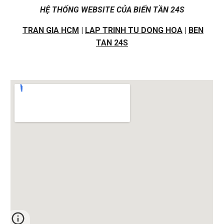
HỆ THỐNG WEBSITE CỦA BIẾN TẦN 24S
TRAN GIA HCM
|
LAP TRINH TU DONG HOA
|
BEN
TAN 24S