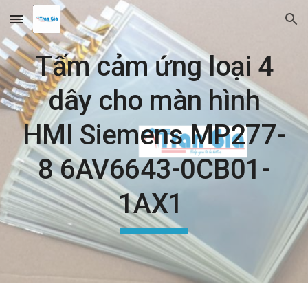
Skip to main content
Skip to navigation
Tấm cảm ứng loại 4
dây cho màn hình
HMI Siemens MP277-
8 6AV6643-0CB01-
1AX1