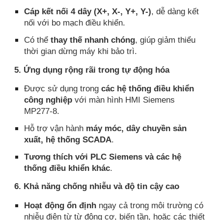
Cáp kết nối 4 dây (X+, X-, Y+, Y-)
, dễ dàng kết
nối với bo mạch điều khiển.
Có thể
thay thế nhanh chóng
, giúp giảm thiểu
thời gian dừng máy khi bảo trì.
5. Ứng dụng rộng rãi trong tự động hóa
Được sử dụng trong
các hệ thống điều khiển
công nghiệp
với màn hình HMI Siemens
MP277-8.
Hỗ trợ vận hành
máy móc, dây chuyền sản
xuất, hệ thống SCADA
.
Tương thích với PLC Siemens và các hệ
thống điều khiển khác
.
6. Khả năng chống nhiễu và độ tin cậy cao
Hoạt động ổn định
ngay cả trong môi trường có
nhiễu điện từ từ động cơ, biến tần, hoặc các thiết