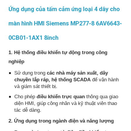
Ứng dụng của tấm cảm ứng loại 4 dây cho
màn hình HMI Siemens MP277-8 6AV6643-
0CB01-1AX1 8inch
1. Hệ thống điều khiển tự động trong công
nghiệp
Sử dụng trong
các nhà máy sản xuất, dây
chuyền lắp ráp, hệ thống SCADA
để vận hành
và giám sát thiết bị.
Cho phép
điều khiển trực quan
thông qua giao
diện HMI, giúp công nhân và kỹ thuật viên thao
tác dễ dàng.
2. Ứng dụng trong ngành điện và năng lượng