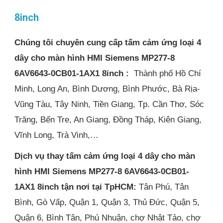
8inch
Chúng tôi chuyên cung cấp tấm cảm ứng loại 4
dây cho màn hình HMI Siemens MP277-8
6AV6643-0CB01-1AX1 8inch :
Thành phố Hồ Chí
Minh, Long An, Bình Dương, Bình Phước, Bà Rịa-
Vũng Tàu, Tây Ninh, Tiền Giang, Tp. Cần Thơ, Sóc
Trăng, Bến Tre, An Giang, Đồng Tháp, Kiên Giang,
Vĩnh Long, Trà Vinh,…
Dịch vụ thay tấm cảm ứng loại 4 dây cho màn
hình HMI Siemens MP277-8 6AV6643-0CB01-
1AX1 8inch tận nơi
tại TpHCM:
Tân Phú, Tân
Bình, Gò Vấp, Quận 1, Quận 3, Thủ Đức, Quận 5,
Quận 6, Bình Tân, Phú Nhuận, chợ Nhật Tảo, chợ