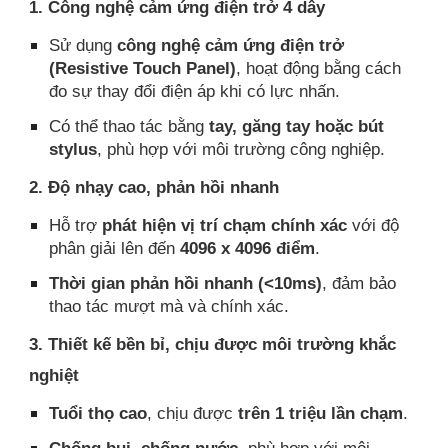
1. Công nghệ cảm ứng điện trở 4 dây
Sử dụng
công nghệ cảm ứng điện trở
(Resistive Touch Panel)
, hoạt động bằng cách
đo sự thay đổi điện áp khi có lực nhấn.
Có thể thao tác bằng
tay, găng tay hoặc bút
stylus
, phù hợp với môi trường công nghiệp.
2. Độ nhạy cao, phản hồi nhanh
Hỗ trợ
phát hiện vị trí chạm chính xác
với độ
phân giải lên đến
4096 x 4096 điểm
.
Thời gian phản hồi nhanh (<10ms)
, đảm bảo
thao tác mượt mà và chính xác.
3. Thiết kế bền bỉ, chịu được môi trường khắc
nghiệt
Tuổi thọ cao
, chịu được
trên 1 triệu lần chạm
.
Chống bụi, chống nước
, phù hợp với môi