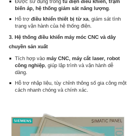
Được sử dụng trong
tủ điện điều khiển, trạm
biến áp, hệ thống giám sát năng lượng
.
Hỗ trợ
điều khiển thiết bị từ xa
, giám sát tình
trạng vận hành của hệ thống điện.
3. Hệ thống điều khiển máy móc CNC và dây
chuyền sản xuất
Tích hợp vào
máy CNC, máy cắt laser, robot
công nghiệp
, giúp lập trình và vận hành dễ
dàng.
Hỗ trợ nhập liệu, tùy chỉnh thông số gia công một
cách nhanh chóng và chính xác.