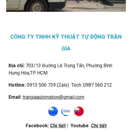
CÔNG TY TNHH KỸ THUẬT TỰ ĐỘNG TRẦN
GIA
Địa chỉ:
703/13 Đường Lê Trọng Tấn, Phường Bình
Hưng Hòa,
TP. HCM
Hotline:
0913 506 739 (Zalo) Tech: 0987 560 212
Email:
trangiaautomation@gmail.com
Facebook:
Chi tiết
| Youtube
Chi tiết