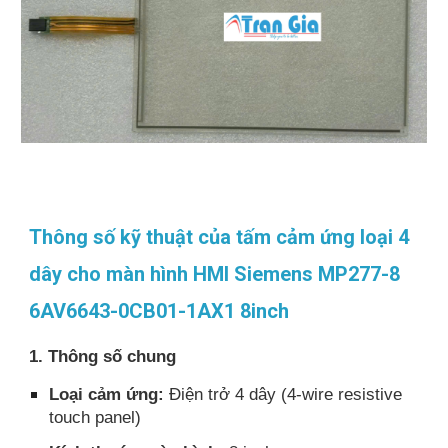
Thông số kỹ thuật của tấm cảm ứng loại 4
dây cho màn hình HMI Siemens MP277-8
6AV6643-0CB01-1AX1 8inch
1. Thông số chung
Loại cảm ứng:
Điện trở 4 dây (4-wire resistive
touch panel)