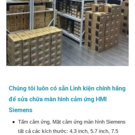
Chúng tôi luôn có sẵn Linh kiện chính hãng
để sửa chữa màn hình cảm ứng HMI
Siemens
Tấm cảm ứng, Mặt cảm ứng màn hình Siemens
tất cả các kích thước: 4.3 inch, 5.7 inch, 7.5