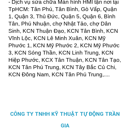
- Dịch vụ sửa chữa Màn hình HMI tận nơi tại
TpHCM: Tân Phú, Tân Bình, Gò Vấp, Quận
1, Quận 3, Thủ Đức, Quận 5, Quận 6, Bình
Tân, Phú Nhuận, chợ Nhật Tảo, chợ Dân
Sinh, KCN Thuận Đạo, KCN Tân Bình, KCN
Vĩnh Lộc, KCN Lê Minh Xuân, KCN Mỹ
Phước 1, KCN Mỹ Phước 2, KCN Mỹ Phước
3, KCN Sóng Thần, KCN Linh Trung, KCN
Hiệp Phước, KCX Tân Thuận, KCN Tân Tạo,
KCN Tân Phú Trung, KCN Tây Bắc Củ Chi,
KCN Đông Nam, KCN Tân Phú Trung,....
CÔNG TY TNHH KỸ THUẬT TỰ ĐỘNG TRẦN
GIA