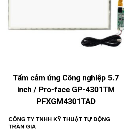
Tấm cảm ứng Công nghiệp 5.7
inch / Pro-face GP-4301TM
PFXGM4301TAD
CÔNG TY TNHH KỸ THUẬT TỰ ĐỘNG
TRẦN GIA