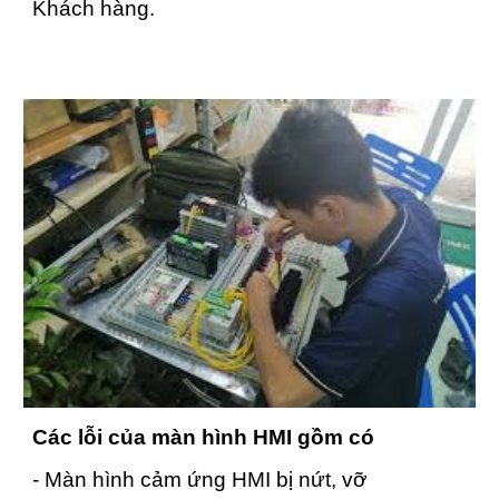
Khách hàng.
Các lỗi của màn hình HMI gồm có
- Màn hình cảm ứng HMI bị nứt, vỡ