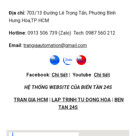
Địa chỉ:
703/13 Đường Lê Trọng Tấn, Phường Bình
Hưng Hòa,
TP. HCM
Hotline:
0913 506 739 (Zalo) Tech: 0987 560 212
Email:
trangiaautomation@gmail.com
Facebook:
Chi tiết
| Youtube
Chi tiết
HỆ THỐNG WEBSITE CỦA BIẾN TẦN 24S
TRAN GIA HCM
|
LAP TRINH TU DONG HOA
|
BEN
TAN 24S