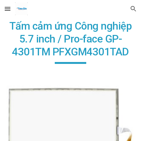
Skip to main content
Skip to navigation
Tấm cảm ứng Công nghiệp
5.7 inch / Pro-face GP-
4301TM PFXGM4301TAD