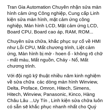
Tran Gia Automation Chuyên nhận sửa màn
hình cảm ứng Công nghiệp, Cung cấp Linh
kiện sửa màn hình, mặt cảm ứng công
nghiệp, Màn hình LCD, Mặt cảm ứng LCD,
Board CPU, Board cao áp, RAM, ROM...
Chuyên sửa chữa, khắc phục sự cố về HMI
như Lỗi CPU, Mất chương trình, Liệt cảm
ứng, Màn hình bị mờ - hoen ố - không rõ chữ
- mất màu, Mất nguồn, Cháy - Nổ, Mất
chương trình.
Với đội ngũ kỹ thuật nhiều năm kinh nghiệm
về sửa chữa các dòng màn hình Winview,
Delta, Proface, Omron, Hitech, Simens,
Hitech, Winview, Panasonic, Kinco, Hàng
Châu Lâu ...Uy Tín , Linh kiện sửa chữa luôn
có sẵn sẽ khắc phục nhanh nhất cho Quý