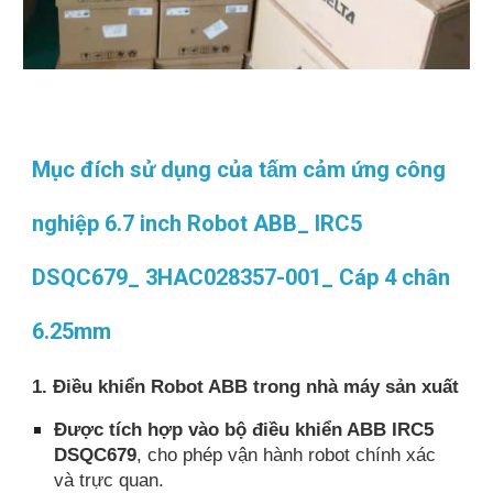
Mục đích sử dụng của tấm cảm ứng công
nghiệp 6.7 inch Robot ABB_ IRC5
DSQC679_ 3HAC028357-001_ Cáp 4 chân
6.25mm
1. Điều khiển Robot ABB trong nhà máy sản xuất
Được tích hợp vào bộ điều khiển ABB IRC5
DSQC679
, cho phép vận hành robot chính xác
và trực quan.