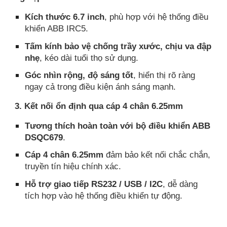
Kích thước 6.7 inch
, phù hợp với hệ thống điều
khiển ABB IRC5.
Tấm kính bảo vệ chống trầy xước, chịu va đập
nhẹ
, kéo dài tuổi thọ sử dụng.
Góc nhìn rộng, độ sáng tốt
, hiển thị rõ ràng
ngay cả trong điều kiện ánh sáng mạnh.
3. Kết nối ổn định qua cáp 4 chân 6.25mm
Tương thích hoàn toàn với bộ điều khiển ABB
DSQC679
.
Cáp 4 chân 6.25mm
đảm bảo kết nối chắc chắn,
truyền tín hiệu chính xác.
Hỗ trợ giao tiếp RS232 / USB / I2C
, dễ dàng
tích hợp vào hệ thống điều khiển tự động.