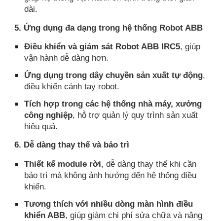
dài.
5. Ứng dụng đa dạng trong hệ thống Robot ABB
Điều khiển và giám sát Robot ABB IRC5
, giúp
vận hành dễ dàng hơn.
Ứng dụng trong dây chuyền sản xuất tự động
,
điều khiển cánh tay robot.
Tích hợp trong các hệ thống nhà máy, xưởng
công nghiệp
, hỗ trợ quản lý quy trình sản xuất
hiệu quả.
6. Dễ dàng thay thế và bảo trì
Thiết kế module rời
, dễ dàng thay thế khi cần
bảo trì mà không ảnh hưởng đến hệ thống điều
khiển.
Tương thích với nhiều dòng màn hình điều
khiển ABB
, giúp giảm chi phí sửa chữa và nâng