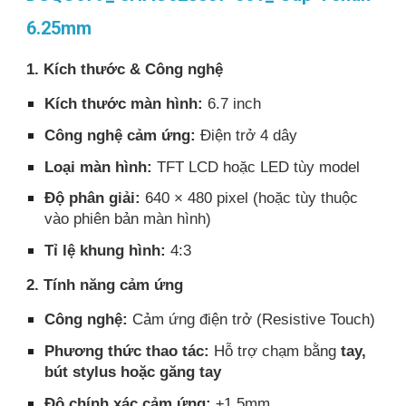
6.25mm
1. Kích thước & Công nghệ
Kích thước màn hình:
6.7 inch
Công nghệ cảm ứng:
Điện trở 4 dây
Loại màn hình:
TFT LCD hoặc LED tùy model
Độ phân giải:
640 × 480 pixel (hoặc tùy thuộc
vào phiên bản màn hình)
Tỉ lệ khung hình:
4:3
2. Tính năng cảm ứng
Công nghệ:
Cảm ứng điện trở (Resistive Touch)
Phương thức thao tác:
Hỗ trợ chạm bằng
tay,
bút stylus hoặc găng tay
Độ chính xác cảm ứng:
±1.5mm