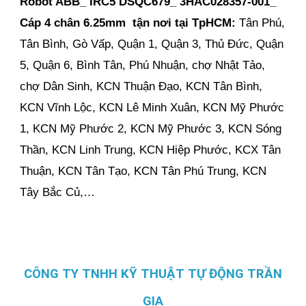
Robot ABB_ IRC5 DSQC679_ 3HAC028357-001_
Cáp 4 chân 6.25mm tận nơi
tại TpHCM:
Tân Phú,
Tân Bình, Gò Vấp, Quận 1, Quận 3, Thủ Đức, Quận
5, Quận 6, Bình Tân, Phú Nhuận, chợ Nhật Tảo,
chợ Dân Sinh, KCN Thuận Đạo, KCN Tân Bình,
KCN Vĩnh Lộc, KCN Lê Minh Xuân, KCN Mỹ Phước
1, KCN Mỹ Phước 2, KCN Mỹ Phước 3, KCN Sóng
Thần, KCN Linh Trung, KCN Hiệp Phước, KCX Tân
Thuận, KCN Tân Tạo, KCN Tân Phú Trung, KCN
Tây Bắc Củ,…
CÔNG TY TNHH KỸ THUẬT TỰ ĐỘNG TRẦN
GIA