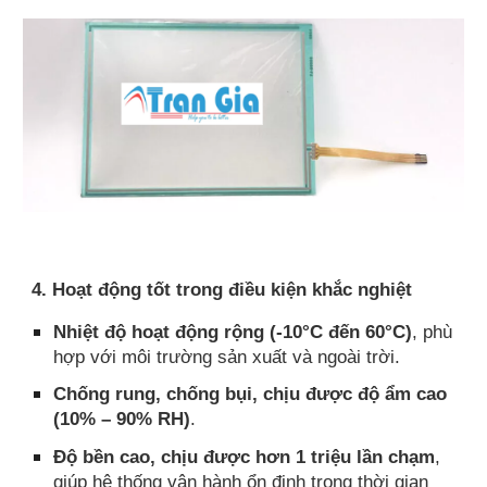
4. Hoạt động tốt trong điều kiện khắc nghiệt
Nhiệt độ hoạt động rộng (-10°C đến 60°C)
, phù
hợp với môi trường sản xuất và ngoài trời.
Chống rung, chống bụi, chịu được độ ẩm cao
(10% – 90% RH)
.
Độ bền cao, chịu được hơn 1 triệu lần chạm
,
giúp hệ thống vận hành ổn định trong thời gian