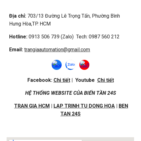
Địa chỉ:
703/13 Đường Lê Trọng Tấn, Phường Bình
Hưng Hòa,
TP. HCM
Hotline:
0913 506 739 (Zalo) Tech: 0987 560 212
Email:
trangiaautomation@gmail.com
Facebook:
Chi tiết
| Youtube
Chi tiết
HỆ THỐNG WEBSITE CỦA BIẾN TẦN 24S
TRAN GIA HCM
|
LAP TRINH TU DONG HOA
|
BEN
TAN 24S