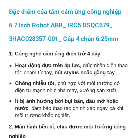
Đặc điểm của tấm cảm ứng công nghiệp
6.7 inch Robot ABB_ IRC5 DSQC679_
3HAC028357-001_ Cáp 4 chân 6.25mm
1. Công nghệ cảm ứng điện trở 4 dây
Hoạt động dựa trên áp lực
, giúp nhận diện thao
tác chạm từ
tay, bút stylus hoặc găng tay
.
Chống nhiễu tốt
, phù hợp với môi trường có
điện từ mạnh như nhà máy, xưởng sản xuất.
Ít bị ảnh hưởng bởi bụi bẩn, dầu mỡ hoặc
nước
, đảm bảo thao tác chính xác ngay cả khi
môi trường khắc nghiệt.
2. Màn hình bền bỉ, chịu được môi trường công
nghiệp