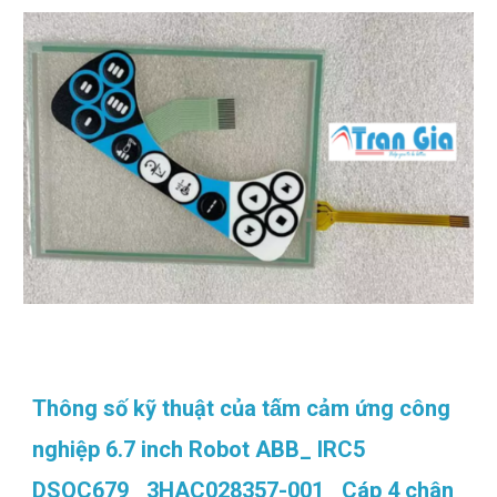
Thông số kỹ thuật của tấm cảm ứng công
nghiệp 6.7 inch Robot ABB_ IRC5
DSQC679_ 3HAC028357-001_ Cáp 4 chân