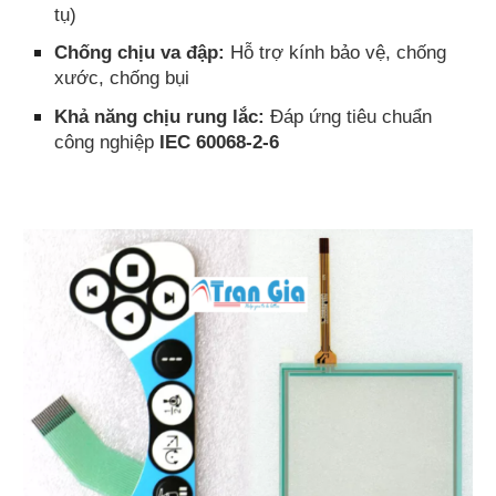
tụ)
Chống chịu va đập:
Hỗ trợ kính bảo vệ, chống
xước, chống bụi
Khả năng chịu rung lắc:
Đáp ứng tiêu chuẩn
công nghiệp
IEC 60068-2-6