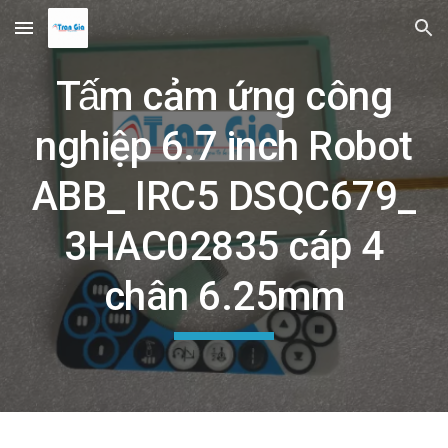
Skip to main content
Skip to navigation
Tấm cảm ứng công
nghiệp 6.7 inch Robot
ABB_ IRC5 DSQC679_
3HAC02835 cáp 4
chân 6.25mm