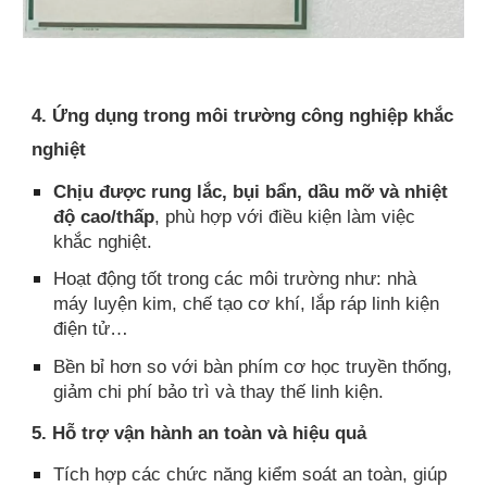
4. Ứng dụng trong môi trường công nghiệp khắc
nghiệt
Chịu được rung lắc, bụi bẩn, dầu mỡ và nhiệt
độ cao/thấp
, phù hợp với điều kiện làm việc
khắc nghiệt.
Hoạt động tốt trong các môi trường như: nhà
máy luyện kim, chế tạo cơ khí, lắp ráp linh kiện
điện tử…
Bền bỉ hơn so với bàn phím cơ học truyền thống,
giảm chi phí bảo trì và thay thế linh kiện.
5. Hỗ trợ vận hành an toàn và hiệu quả
Tích hợp các chức năng kiểm soát an toàn, giúp