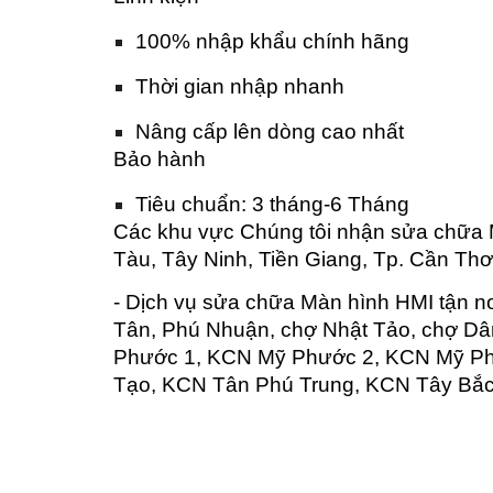
100% nhập khẩu chính hãng
Thời gian nhập nhanh
Nâng cấp lên dòng cao nhất
Bảo hành
Tiêu chuẩn: 3 tháng-6 Tháng
Các khu vực Chúng tôi nhận sửa chữa 
Tàu, Tây Ninh, Tiền Giang, Tp. Cần Thơ
- Dịch vụ sửa chữa Màn hình HMI tận n
Tân, Phú Nhuận, chợ Nhật Tảo, chợ D
Phước 1, KCN Mỹ Phước 2, KCN Mỹ Ph
Tạo, KCN Tân Phú Trung, KCN Tây Bắc