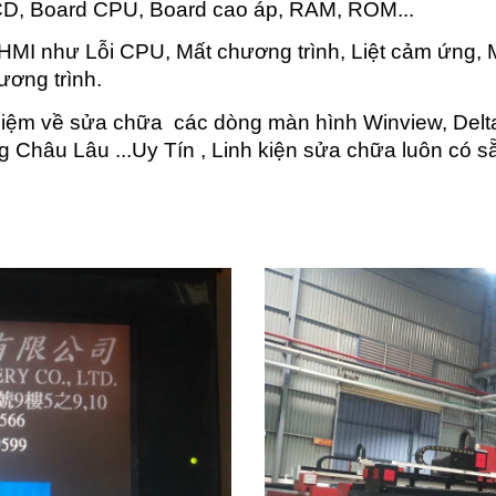
D, Board CPU, Board cao áp, RAM, ROM...
MI như Lỗi CPU, Mất chương trình, Liệt cảm ứng, Mà
ương trình.
hiệm về sửa chữa các dòng màn hình Winview, Delta
g Châu Lâu ...Uy Tín , Linh kiện sửa chữa luôn có