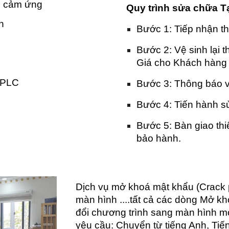
hể cảm ứng
Quy trình sửa chữa T
n
Bước 1: Tiếp nhận thi
Bước 2: Vệ sinh lại thi
Giá cho Khách hàn
i PLC
Bước 3: Thông báo về
Bước 4: Tiến hành sử
Bước 5: Bàn giao thiế
bảo hành.
Dịch vụ mở khoá mật khẩu (Crack 
màn hình ....tất cả các dòng Mở 
đổi chương trình sang màn hình mớ
yêu cầu: Chuyển từ tiếng Anh, Tiế