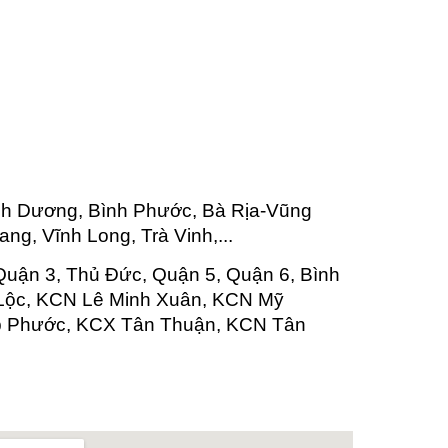
nh Dương, Bình Phước, Bà Rịa-Vũng
ng, Vĩnh Long, Trà Vinh,...
Quận 3, Thủ Đức, Quận 5, Quận 6, Bình
 Lộc, KCN Lê Minh Xuân, KCN Mỹ
p Phước, KCX Tân Thuận, KCN Tân