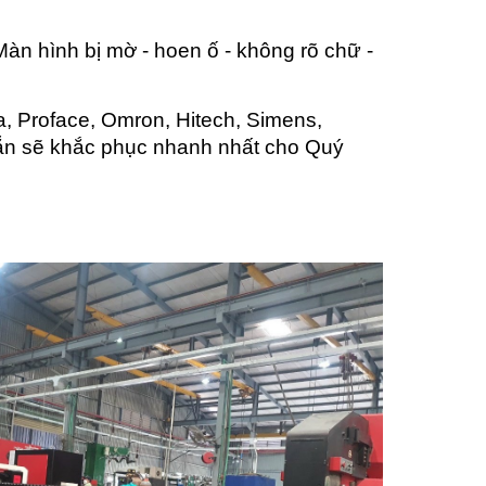
n hình bị mờ - hoen ố - không rõ chữ -
, Proface, Omron, Hitech, Simens,
 sẵn sẽ khắc phục nhanh nhất cho Quý