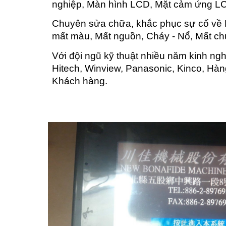
nghiệp, Màn hình LCD, Mặt cảm ứng LC
Chuyên sửa chữa, khắc phục sự cố về H
mất màu, Mất nguồn, Cháy - Nổ, Mất ch
Với đội ngũ kỹ thuật nhiều năm kinh ng
Hitech, Winview, Panasonic, Kinco, Hàn
Khách hàng.