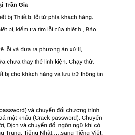
ại Trần Gia
ết bị Thiết bị lỗi từ phía khách hàng.
ết bị, kiểm tra tìm lỗi của thiết bị, Báo
g
 lỗi và đưa ra phương án xử lí,
a chữa thay thế linh kiện, Chạy thử.
t bị cho khách hàng và lưu trữ thông tin
password) và chuyển đổi chương trình
khoá mật khẩu (Crack password), Chuyển
i, Dịch và chuyển đổi ngôn ngữ khi có
ng Trung, Tiếng Nhật,….sang Tiếng Việt,