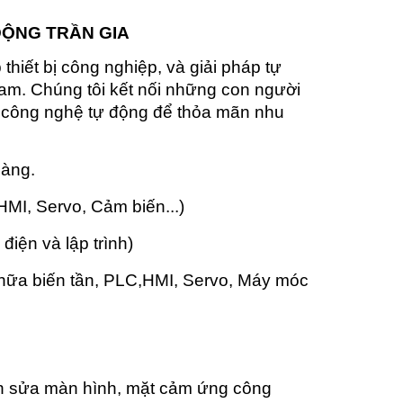
ĐỘNG TRẦN GIA
hiết bị công nghiệp, và giải pháp tự
am. Chúng tôi kết nối những con người
p công nghệ tự động để thỏa mãn nhu
hàng.
 HMI, Servo, Cảm biến...)
 điện và lập trình)
chữa biến tần, PLC,HMI, Servo, Máy móc
n sửa màn hình, mặt cảm ứng công