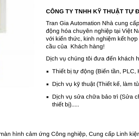
CÔNG TY TNHH KỸ THUẬT TỰ 
Tran Gia Automation Nhà cung cấp t
động hóa chuyên nghiệp tại Việt N
với kiến thức, kinh nghiệm kết hợ
cầu của Khách hàng!
Dịch vụ chúng tôi đưa đến khách 
Thiết bị tự động (Biến tần, PLC,
Dịch vụ kỹ thuật (Thiết kế, làm tủ
Dịch vụ sửa chữa bảo trì (Sửa 
thiết bị).....
màn hình cảm ứng Công nghiệp, Cung cấp Linh kiệ