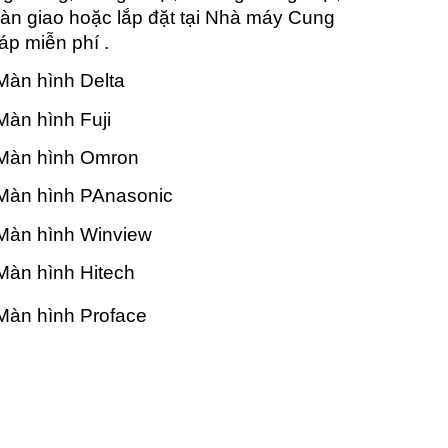
n giao hoặc lắp đặt tại Nhà máy Cung
áp miễn phí .
àn hình Delta
àn hình Fuji
Màn hình Omron
Màn hình PAnasonic
Màn hình Winview
àn hình Hitech
Màn hình Proface