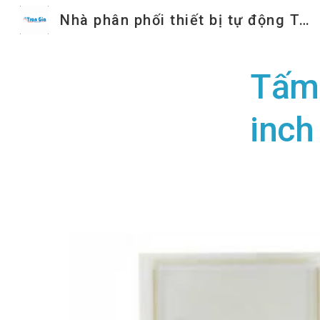
Nhà phân phối thiết bị tự động Trần Gia
Sk
Tấm c
inc