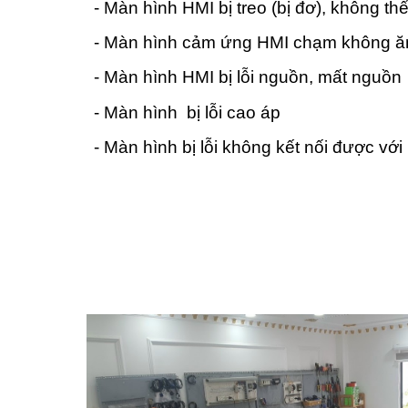
- Màn hình HMI bị treo (bị đơ), không t
- Màn hình cảm ứng HMI chạm không ă
- Màn hình HMI bị lỗi nguồn, mất nguồn
- Màn hình bị lỗi cao áp
- Màn hình bị lỗi không kết nối được vớ