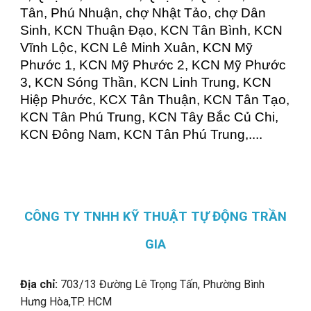
Tân, Phú Nhuận, chợ Nhật Tảo, chợ Dân
Sinh, KCN Thuận Đạo, KCN Tân Bình, KCN
Vĩnh Lộc, KCN Lê Minh Xuân, KCN Mỹ
Phước 1, KCN Mỹ Phước 2, KCN Mỹ Phước
3, KCN Sóng Thần, KCN Linh Trung, KCN
Hiệp Phước, KCX Tân Thuận, KCN Tân Tạo,
KCN Tân Phú Trung, KCN Tây Bắc Củ Chi,
KCN Đông Nam, KCN Tân Phú Trung,....
CÔNG TY TNHH KỸ THUẬT TỰ ĐỘNG TRẦN
GIA
Địa chỉ:
703/13 Đường Lê Trọng Tấn, Phường Bình
Hưng Hòa,
TP. HCM