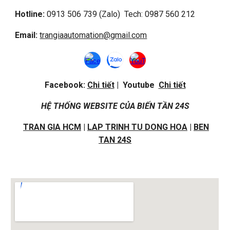
Hotline:
0913 506 739 (Zalo) Tech: 0987 560 212
Email:
trangiaautomation@gmail.com
Facebook:
Chi tiết
| Youtube
Chi tiết
HỆ THỐNG WEBSITE CỦA BIẾN TẦN 24S
TRAN GIA HCM
|
LAP TRINH TU DONG HOA
|
BEN
TAN 24S