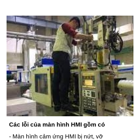
Các lỗi của màn hình HMI gồm có
- Màn hình cảm ứng HMI bị nứt, vỡ