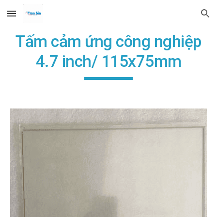
Skip to main content
Skip to navigation
Tấm cảm ứng công nghiệp
4.7 inch/ 115x75mm