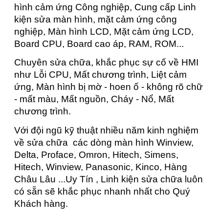
hình cảm ứng Công nghiệp, Cung cấp Linh
kiện sửa màn hình, mặt cảm ứng công
nghiệp, Màn hình LCD, Mặt cảm ứng LCD,
Board CPU, Board cao áp, RAM, ROM...
Chuyên sửa chữa, khắc phục sự cố về HMI
như Lỗi CPU, Mất chương trình, Liệt cảm
ứng, Màn hình bị mờ - hoen ố - không rõ chữ
- mất màu, Mất nguồn, Cháy - Nổ, Mất
chương trình.
Với đội ngũ kỹ thuật nhiều năm kinh nghiệm
về sửa chữa các dòng màn hình Winview,
Delta, Proface, Omron, Hitech, Simens,
Hitech, Winview, Panasonic, Kinco, Hàng
Châu Lâu ...Uy Tín , Linh kiện sửa chữa luôn
có sẵn sẽ khắc phục nhanh nhất cho Quý
Khách hàng.