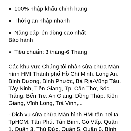
100% nhập khẩu chính hãng
Thời gian nhập nhanh
Nâng cấp lên dòng cao nhất
Bảo hành
Tiêu chuẩn: 3 tháng-6 Tháng
Các khu vực Chúng tôi nhận sửa chữa Màn
hình HMI Thành phố Hồ Chí Minh, Long An,
Bình Dương, Bình Phước, Bà Rịa-Vũng Tàu,
Tây Ninh, Tiền Giang, Tp. Cần Thơ, Sóc
Trăng, Bến Tre, An Giang, Đồng Tháp, Kiên
Giang, Vĩnh Long, Trà Vinh,...
- Dịch vụ sửa chữa Màn hình HMI tận nơi tại
TpHCM: Tân Phú, Tân Bình, Gò Vấp, Quận
1, Quận 3, Thủ Đức, Quận 5, Quận 6, Bình