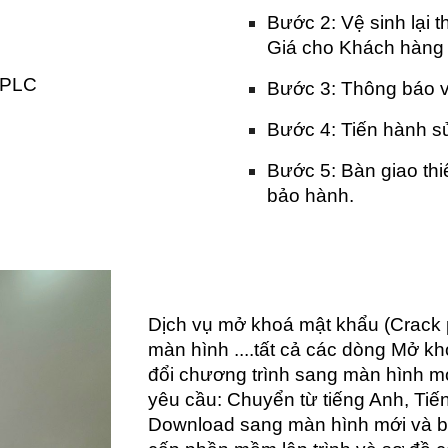
Bước 2: Vệ sinh lại thi
Giá cho Khách hàn
i PLC
Bước 3: Thông báo về
Bước 4: Tiến hành sử
Bước 5: Bàn giao thiế
bảo hành.
Dịch vụ mở khoá mật khẩu (Crack 
màn hình ....tất cả các dòng Mở 
đổi chương trình sang màn hình mớ
yêu cầu: Chuyển từ tiếng Anh, Tiế
Download sang màn hình mới và bà