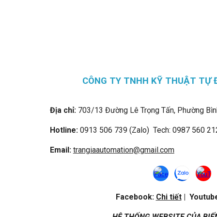
CÔNG TY TNHH KỸ THUẬT TỰ 
Địa chỉ:
703/13 Đường Lê Trọng Tấn, Phường Bìn
Hotline:
0913 506 739 (Zalo) Tech: 0987 560 21
Email:
trangiaautomation@gmail.com
Facebook:
Chi tiết
| Youtub
HỆ THỐNG WEBSITE CỦA BIẾ