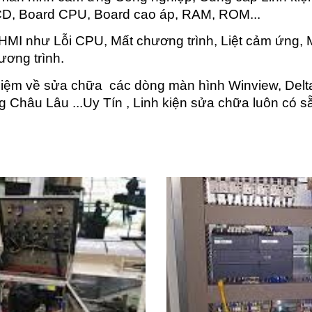
D, Board CPU, Board cao áp, RAM, ROM...
MI như Lỗi CPU, Mất chương trình, Liệt cảm ứng, Mà
ương trình.
hiệm về sửa chữa các dòng màn hình Winview, Delta
g Châu Lâu ...Uy Tín , Linh kiện sửa chữa luôn có