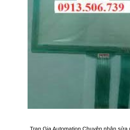
Tran Gia Automation Chuyên nhận sửa 