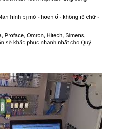
n hình bị mờ - hoen ố - không rõ chữ -
, Proface, Omron, Hitech, Simens,
 sẵn sẽ khắc phục nhanh nhất cho Quý