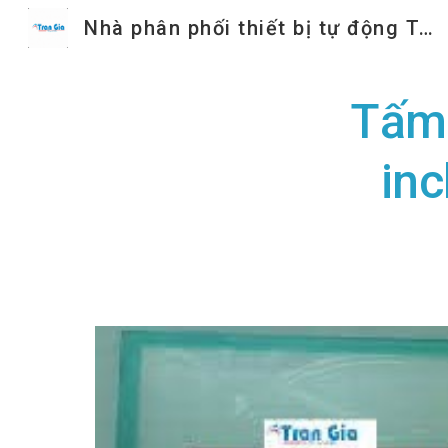
Nhà phân phối thiết bị tự động Trần Gia
Sk
Tấm 
in