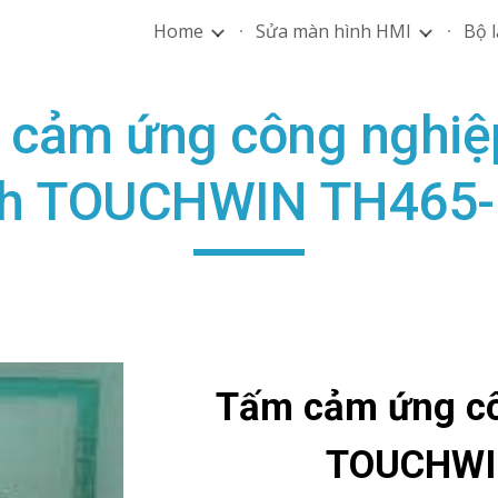
Home
Sửa màn hình HMI
Bộ l
ip to main content
Skip to navigat
cảm ứng công nghiệ
ch TOUCHWIN TH465
Tấm cảm ứng cô
TOUCHWI