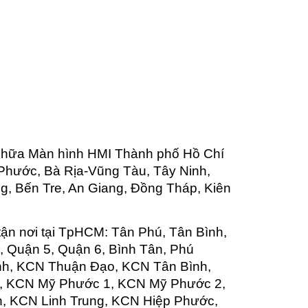
chữa Màn hình HMI Thành phố Hồ Chí
Phước, Bà Rịa-Vũng Tàu, Tây Ninh,
g, Bến Tre, An Giang, Đồng Tháp, Kiên
tận nơi tại TpHCM: Tân Phú, Tân Bình,
, Quận 5, Quận 6, Bình Tân, Phú
nh, KCN Thuận Đạo, KCN Tân Bình,
, KCN Mỹ Phước 1, KCN Mỹ Phước 2,
 KCN Linh Trung, KCN Hiệp Phước,