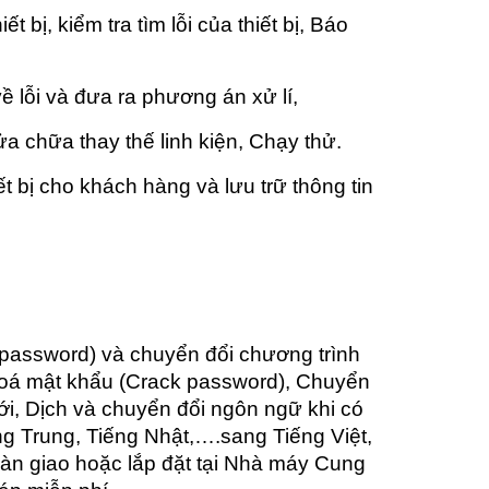
ết bị, kiểm tra tìm lỗi của thiết bị, Báo
g
 lỗi và đưa ra phương án xử lí,
a chữa thay thế linh kiện, Chạy thử.
t bị cho khách hàng và lưu trữ thông tin
password) và chuyển đổi chương trình
khoá mật khẩu (Crack password), Chuyển
i, Dịch và chuyển đổi ngôn ngữ khi có
ng Trung, Tiếng Nhật,….sang Tiếng Việt,
n giao hoặc lắp đặt tại Nhà máy Cung