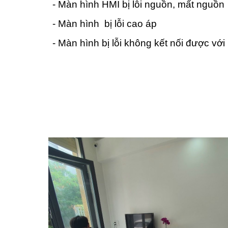
- Màn hình HMI bị lỗi nguồn, mất nguồn
- Màn hình bị lỗi cao áp
- Màn hình bị lỗi không kết nối được vớ