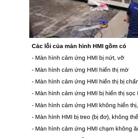
Các lỗi của màn hình HMI gồm có
- Màn hình cảm ứng HMI bị nứt, vỡ
- Màn hình cảm ứng HMI hiển thị mờ
- Màn hình cảm ứng HMI hiển thị bị ch
- Màn hình cảm ứng HMI bị hiển thị sọc
- Màn hình cảm ứng HMI không hiển thị
- Màn hình HMI bị treo (bị đơ), không t
- Màn hình cảm ứng HMI chạm không ă