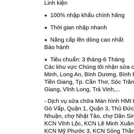
Linh kiện
100% nhập khẩu chính hãng
Thời gian nhập nhanh
Nâng cấp lên dòng cao nhất
Bảo hành
Tiêu chuẩn: 3 tháng-6 Tháng
Các khu vực Chúng tôi nhận sửa 
Minh, Long An, Bình Dương, Bình 
Tiền Giang, Tp. Cần Thơ, Sóc Trăn
Giang, Vĩnh Long, Trà Vinh,...
- Dịch vụ sửa chữa Màn hình HMI 
Gò Vấp, Quận 1, Quận 3, Thủ Đức
Nhuận, chợ Nhật Tảo, chợ Dân Si
KCN Vĩnh Lộc, KCN Lê Minh Xuân
KCN Mỹ Phước 3, KCN Sóng Thần,