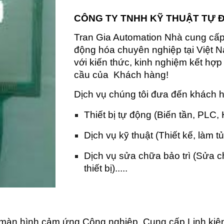
CÔNG TY TNHH KỸ THUẬT TỰ 
Tran Gia Automation Nhà cung cấp t
động hóa chuyên nghiệp tại Việt N
với kiến thức, kinh nghiệm kết hợ
cầu của Khách hàng!
Dịch vụ chúng tôi đưa đến khách 
Thiết bị tự động (Biến tần, PLC,
Dịch vụ kỹ thuật (Thiết kế, làm tủ
Dịch vụ sửa chữa bảo trì (Sửa 
thiết bị).....
màn hình cảm ứng Công nghiệp, Cung cấp Linh kiệ