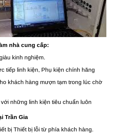
làm nhà cung cấp:
giàu kinh nghiệm.
c tiếp linh kiện, Phụ kiện chính hãng
cho khách hàng mượn tạm trong lúc chờ
i với những linh kiện tiêu chuẩn luôn
ại Trần Gia
ết bị Thiết bị lỗi từ phía khách hàng.