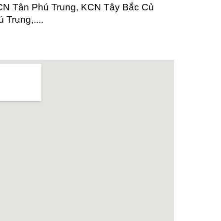
CN Tân Phú Trung, KCN Tây Bắc Củ
Trung,....