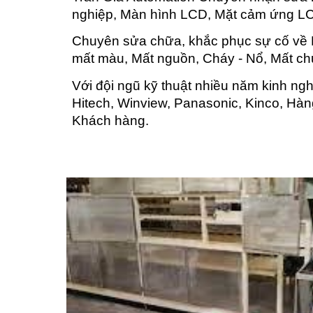
nghiệp, Màn hình LCD, Mặt cảm ứng LC
Chuyên sửa chữa, khắc phục sự cố về H
mất màu, Mất nguồn, Cháy - Nổ, Mất ch
Với đội ngũ kỹ thuật nhiều năm kinh ng
Hitech, Winview, Panasonic, Kinco, Hàn
Khách hàng.