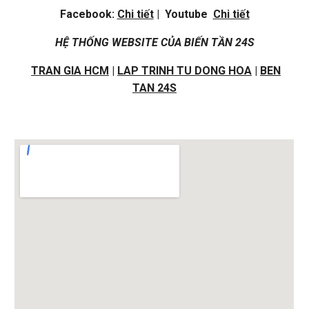
Facebook:
Chi tiết
| Youtube
Chi tiết
HỆ THỐNG WEBSITE CỦA BIẾN TẦN 24S
TRAN GIA HCM
|
LAP TRINH TU DONG HOA
|
BEN
TAN 24S