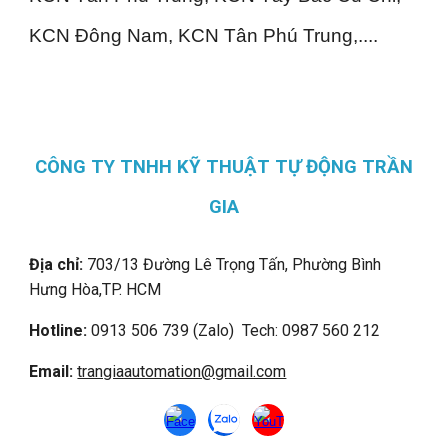
KCN Đông Nam, KCN Tân Phú Trung,....
CÔNG TY TNHH KỸ THUẬT TỰ ĐỘNG TRẦN
GIA
Địa chỉ:
703/13 Đường Lê Trọng Tấn, Phường Bình
Hưng Hòa,
TP. HCM
Hotline:
0913 506 739 (Zalo) Tech: 0987 560 212
Email:
trangiaautomation@gmail.com