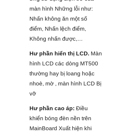
màn hình Những lỗi như:
Nhấn không ăn một số
điểm, Nhấn lệch điểm,
Không nhấn được,…
Hư phần hiển thị LCD.
Màn
hình LCD các dòng MT500
thường hay bị loang hoặc
nhoè, mờ , màn hình LCD Bị
vỡ
Hư phần cao áp:
Điều
khiển bóng đèn nền trên
MainBoard Xuất hiện khi