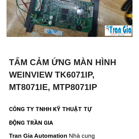
TẤM CẢM ỨNG MÀN HÌNH
WEINVIEW TK6071IP,
MT8071IE, MTP8071IP
CÔNG TY TNHH KỸ THUẬT TỰ
ĐỘNG TRẦN GIA
Tran Gia Automation
Nhà cung