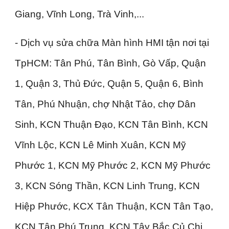
Giang, Vĩnh Long, Trà Vinh,...
- Dịch vụ sửa chữa Màn hình HMI tận nơi tại
TpHCM: Tân Phú, Tân Bình, Gò Vấp, Quận
1, Quận 3, Thủ Đức, Quận 5, Quận 6, Bình
Tân, Phú Nhuận, chợ Nhật Tảo, chợ Dân
Sinh, KCN Thuận Đạo, KCN Tân Bình, KCN
Vĩnh Lộc, KCN Lê Minh Xuân, KCN Mỹ
Phước 1, KCN Mỹ Phước 2, KCN Mỹ Phước
3, KCN Sóng Thần, KCN Linh Trung, KCN
Hiệp Phước, KCX Tân Thuận, KCN Tân Tạo,
KCN Tân Phú Trung, KCN Tây Bắc Củ Chi,