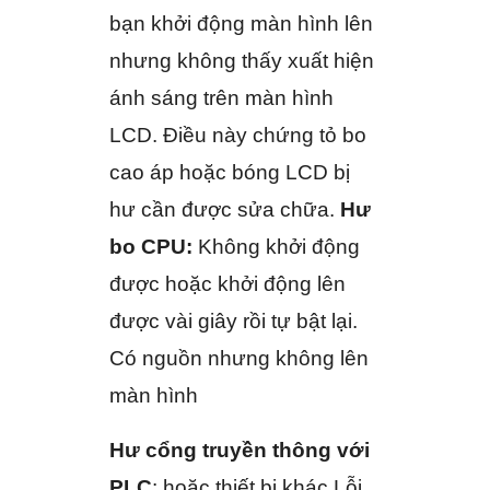
bạn khởi động màn hình lên
nhưng không thấy xuất hiện
ánh sáng trên màn hình
LCD. Điều này chứng tỏ bo
cao áp hoặc bóng LCD bị
hư cần được sửa chữa.
Hư
bo CPU:
Không khởi động
được hoặc khởi động lên
được vài giây rồi tự bật lại.
Có nguồn nhưng không lên
màn hình
Hư cổng truyền thông với
PLC
: hoặc thiết bị khác Lỗi