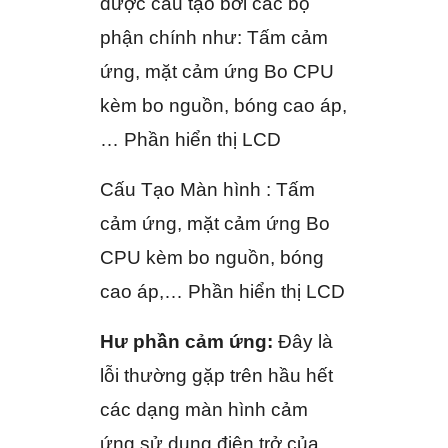
được cấu tạo bởi các bộ
phận chính như: Tấm cảm
ứng, mặt cảm ứng Bo CPU
kèm bo nguồn, bóng cao áp,
… Phần hiển thị LCD
Cấu Tạo Màn hình : Tấm
cảm ứng, mặt cảm ứng Bo
CPU kèm bo nguồn, bóng
cao áp,… Phần hiển thị LCD
Hư phần cảm ứng:
Đây là
lỗi thường gặp trên hầu hết
các dạng màn hình cảm
ứng sử dụng điện trở của