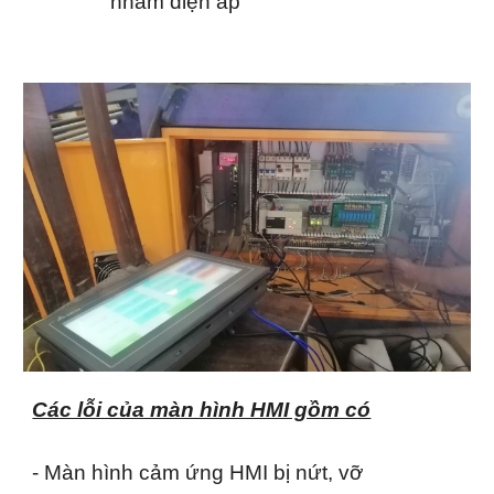
nhầm điện áp
Các lỗi của màn hình HMI gồm có
- Màn hình cảm ứng HMI bị nứt, vỡ