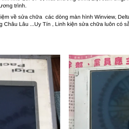
ương trình.
hiệm về sửa chữa các dòng màn hình Winview, Delta
g Châu Lâu ...Uy Tín , Linh kiện sửa chữa luôn có