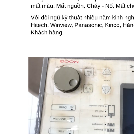
mất màu, Mất nguồn, Cháy - Nổ, Mất ch
Với đội ngũ kỹ thuật nhiều năm kinh ng
Hitech, Winview, Panasonic, Kinco, Hàn
Khách hàng.