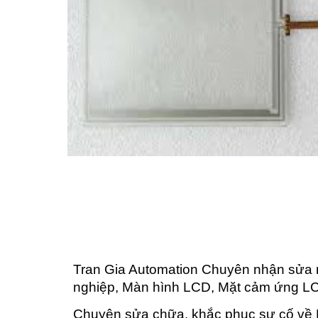
Tran Gia Automation Chuyên nhận sửa 
nghiệp, Màn hình LCD, Mặt cảm ứng LC
Chuyên sửa chữa, khắc phục sự cố về H