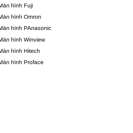
àn hình Fuji
Màn hình Omron
Màn hình PAnasonic
Màn hình Winview
àn hình Hitech
Màn hình Proface