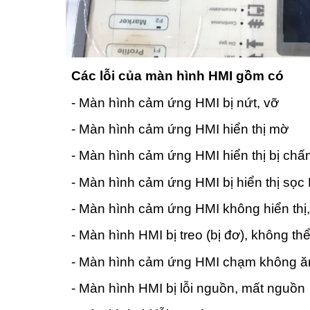
Các lỗi của màn hình HMI gồm có
- Màn hình cảm ứng HMI bị nứt, vỡ
- Màn hình cảm ứng HMI hiển thị mờ
- Màn hình cảm ứng HMI hiển thị bị ch
- Màn hình cảm ứng HMI bị hiển thị sọc
- Màn hình cảm ứng HMI không hiển thị
- Màn hình HMI bị treo (bị đơ), không t
- Màn hình cảm ứng HMI chạm không ă
- Màn hình HMI bị lỗi nguồn, mất nguồn