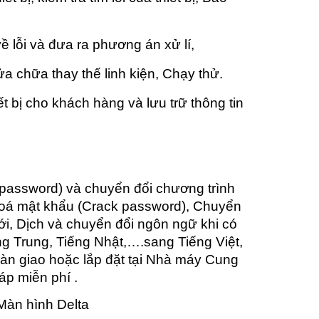
g
 lỗi và đưa ra phương án xử lí,
a chữa thay thế linh kiện, Chạy thử.
t bị cho khách hàng và lưu trữ thông tin
password) và chuyển đổi chương trình
khoá mật khẩu (Crack password), Chuyển
i, Dịch và chuyển đổi ngôn ngữ khi có
ng Trung, Tiếng Nhật,….sang Tiếng Việt,
n giao hoặc lắp đặt tại Nhà máy Cung
áp miễn phí .
àn hình Delta