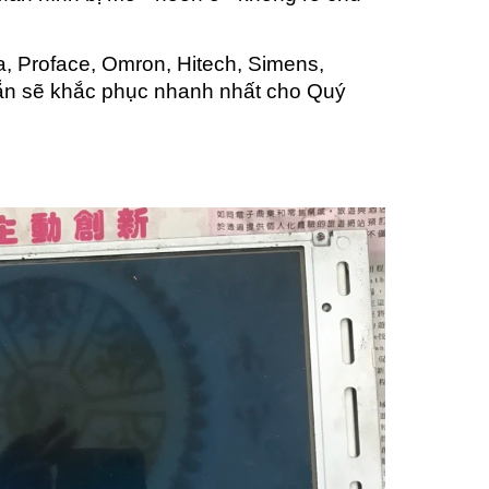
, Proface, Omron, Hitech, Simens,
 sẵn sẽ khắc phục nhanh nhất cho Quý