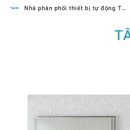
Nhà phân phối thiết bị tự động Trần Gia
Sk
T