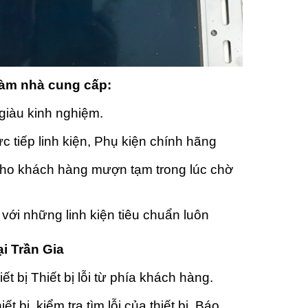
làm nhà cung cấp:
giàu kinh nghiệm.
c tiếp linh kiện, Phụ kiện chính hãng
cho khách hàng mượn tạm trong lúc chờ
i với những linh kiện tiêu chuẩn luôn
ại Trần Gia
ết bị Thiết bị lỗi từ phía khách hàng.
ết bị, kiểm tra tìm lỗi của thiết bị, Báo