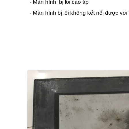
- Màn hình bị lỗi cao áp
- Màn hình bị lỗi không kết nối được vớ