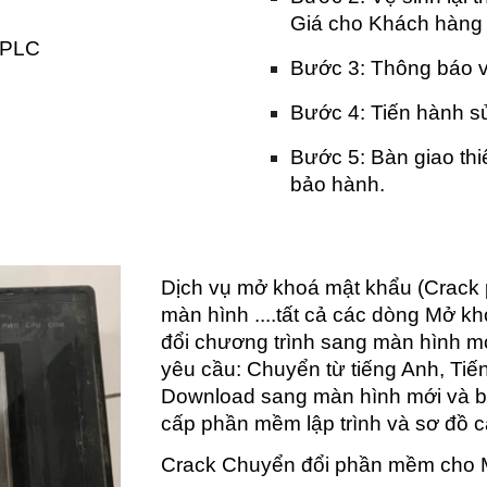
Giá cho Khách hàn
i PLC
Bước 3: Thông báo về
Bước 4: Tiến hành sử
Bước 5: Bàn giao thiế
bảo hành.
Dịch vụ mở khoá mật khẩu (Crack 
màn hình ....tất cả các dòng Mở 
đổi chương trình sang màn hình mớ
yêu cầu: Chuyển từ tiếng Anh, Tiế
Download sang màn hình mới và bà
cấp phần mềm lập trình và sơ đồ c
Crack Chuyển đổi phần mềm cho M