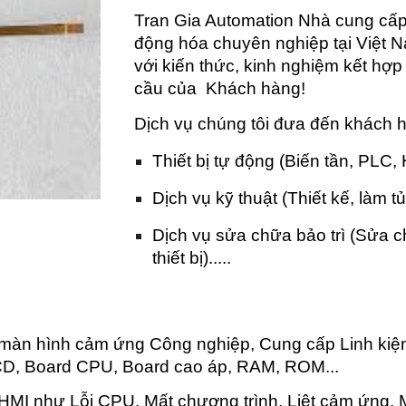
Tran Gia Automation Nhà cung cấp t
động hóa chuyên nghiệp tại Việt N
với kiến thức, kinh nghiệm kết hợ
cầu của Khách hàng!
Dịch vụ chúng tôi đưa đến khách 
Thiết bị tự động (Biến tần, PLC,
Dịch vụ kỹ thuật (Thiết kế, làm tủ
Dịch vụ sửa chữa bảo trì (Sửa 
thiết bị).....
màn hình cảm ứng Công nghiệp, Cung cấp Linh kiệ
D, Board CPU, Board cao áp, RAM, ROM...
MI như Lỗi CPU, Mất chương trình, Liệt cảm ứng, Mà