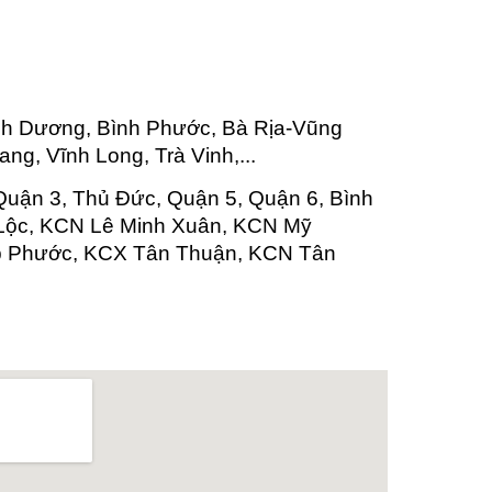
nh Dương, Bình Phước, Bà Rịa-Vũng
ng, Vĩnh Long, Trà Vinh,...
Quận 3, Thủ Đức, Quận 5, Quận 6, Bình
 Lộc, KCN Lê Minh Xuân, KCN Mỹ
p Phước, KCX Tân Thuận, KCN Tân