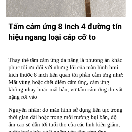
Tấm cảm ứng 8 inch 4 đường tín
hiệu ngang loại cáp cỡ to
Thay thế tấm cảm ứng đa năng là phương án khắc
phục tối ưu đối với những lỗi của màn hình hmi
kích thước 8 inch liên quan tới phần cảm ứng như:
Mất vùng hoặc chết điểm cảm ứng, cảm ứng
không nhạy hoặc mất hẳn, vỡ tấm cảm ứng do vật
nặng rơi vào
Nguyên nhân: do màn hình sử dụng liên tục trong
thời gian dài hoặc trong môi trường bụi bẩn, độ
ẩm cao sẽ dẫn tới tuổi thọ của các linh kiện giảm,
nước hoặc hóa chất ngấm vào tấm cảm ứng