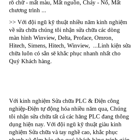
rõ chữ - mất màu, Mất nguồn, Cháy - Nổ, Mất
chương trình ...
>> Với đội ngũ kỹ thuật nhiều năm kinh nghiệm
về sửa chữa chúng tôi nhận sửa chữa các dòng
màn hình Winview, Delta, Proface, Omron,
Hitech, Simens, Hitech, Winview, ...Linh kiện sửa
chữa luôn có sẵn sẽ khắc phục nhanh nhất cho
Quý Khách hàng.
Với kinh nghiệm Sửa chữa PLC & Điện công
nghiệp-Điện tự động hóa nhiều năm qua, Chúng
tôi nhận sửa chữa tất cả các hãng PLC đang thông
dụng hiện nay. Với đội ngũ kỹ thuật giàu kinh
nghiệm Sửa chữa và tay nghề cao, khắc phục
nhanh và đảm bảo cho quý khách hàng tránh gián