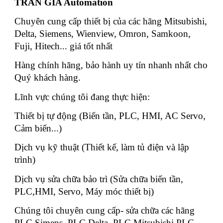
TRAN GIA Automation
Chuyên cung cấp thiết bị của các hãng Mitsubishi,
Delta, Siemens, Wienview, Omron, Samkoon,
Fuji, Hitech... giá tốt nhất
Hàng chính hãng, bảo hành uy tín nhanh nhất cho
Quý khách hàng.
Lĩnh vực chúng tôi đang thực hiện:
Thiết bị tự động (Biến tần, PLC, HMI, AC Servo,
Cảm biến...)
Dịch vụ kỹ thuật (Thiết kế, làm tủ điện và lập
trình)
Dịch vụ sửa chữa bảo trì (Sửa chữa biến tần,
PLC,HMI, Servo, Máy móc thiết bị)
Chúng tôi chuyên cung cấp- sửa chữa các hãng
PLC Simens, PLC Delta, PLC Mitsubishi,PLC