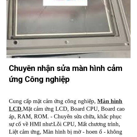
Chuyên nhận sửa màn hình cảm
ứng Công nghiệp
Cung cấp mặt cảm ứng công nghiệp,
Màn hình
LCD
,Mặt cảm ứng LCD, Board CPU, Board cao
áp, RAM, ROM. - Chuyên sửa chữa, khắc phục
sự cố về HMI như:Lỗi CPU, Mất chương trình,
Liệt cảm ứng, Màn hình bị mờ - hoen ố - không