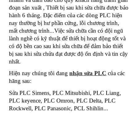
đoạn sản xuất , Thiết bị sau khi sửa chữa được bảo
hành 6 tháng. Đặc điểm của các dòng PLC hiện
nay thường bị hư phần cứng, lỗi chương trình,
mất chương trình...Việc sửa chữa cần có đội ngũ
lành nghề có kỹ thuật để thiết bị hoạt động tốt và
có độ bền cao sau khi sửa chữa để đảm bảo thiết
bị sau khi sửa chửa đạt được độ ổn định và tin cậy
nhất.
Hiện nay chúng tôi đang
nhận sửa PLC
của các
hãng sau:
Sửa PLC Simens, PLC Mitsubishi, PLC Liang,
PLC keyence, PLC Omron, PLC Delta, PLC
Rockwell, PLC Panasonic, PCL Shihlin...