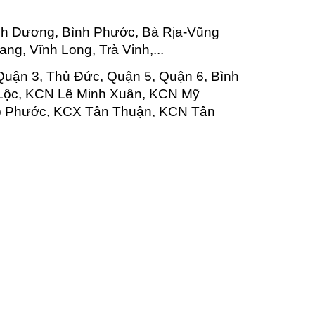
nh Dương, Bình Phước, Bà Rịa-Vũng
ng, Vĩnh Long, Trà Vinh,...
Quận 3, Thủ Đức, Quận 5, Quận 6, Bình
 Lộc, KCN Lê Minh Xuân, KCN Mỹ
p Phước, KCX Tân Thuận, KCN Tân