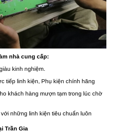
làm nhà cung cấp:
giàu kinh nghiệm.
c tiếp linh kiện, Phụ kiện chính hãng
cho khách hàng mượn tạm trong lúc chờ
i với những linh kiện tiêu chuẩn luôn
ại Trần Gia