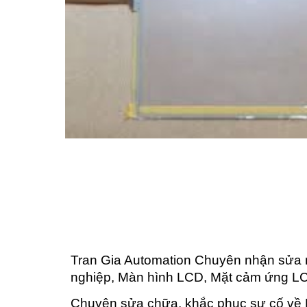
Tran Gia Automation Chuyên nhận sửa 
nghiệp, Màn hình LCD, Mặt cảm ứng LC
Chuyên sửa chữa, khắc phục sự cố về H