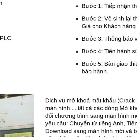
n
Bước 1: Tiếp nhận thi
Bước 2: Vệ sinh lại thi
Giá cho Khách hàn
i PLC
Bước 3: Thông báo về
Bước 4: Tiến hành sử
Bước 5: Bàn giao thiế
bảo hành.
Dịch vụ mở khoá mật khẩu (Crack 
màn hình ....tất cả các dòng Mở 
đổi chương trình sang màn hình mớ
yêu cầu: Chuyển từ tiếng Anh, Tiế
Download sang màn hình mới và bà