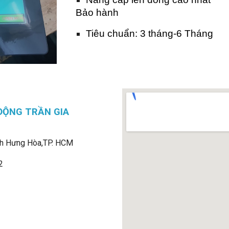
Bảo hành
Tiêu chuẩn: 3 tháng-6 Tháng
ĐỘNG TRẦN GIA
h Hưng Hòa,
TP. HCM
2