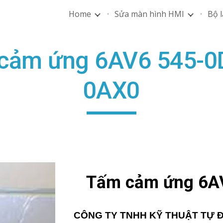
Home
Sửa màn hình HMI
Bộ l
ip to main content
Skip to navigat
cảm ứng 6AV6 545-0
0AX0
Tấm cảm ứng 6A
CÔNG TY TNHH KỸ THUẬT TỰ 