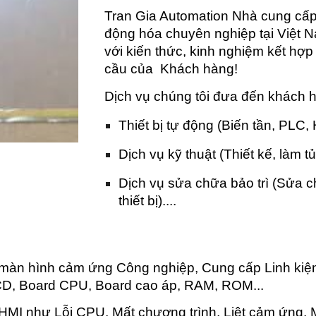
Tran Gia Automation Nhà cung cấp t
động hóa chuyên nghiệp tại Việt N
với kiến thức, kinh nghiệm kết hợ
cầu của Khách hàng!
Dịch vụ chúng tôi đưa đến khách 
Thiết bị tự động (Biến tần, PLC,
Dịch vụ kỹ thuật (Thiết kế, làm tủ
Dịch vụ sửa chữa bảo trì (Sửa 
thiết bị)....
màn hình cảm ứng Công nghiệp, Cung cấp Linh kiệ
D, Board CPU, Board cao áp, RAM, ROM...
MI như Lỗi CPU, Mất chương trình, Liệt cảm ứng, Mà