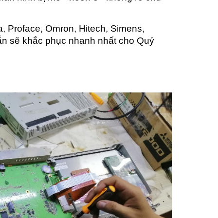
, Proface, Omron, Hitech, Simens,
 sẵn sẽ khắc phục nhanh nhất cho Quý