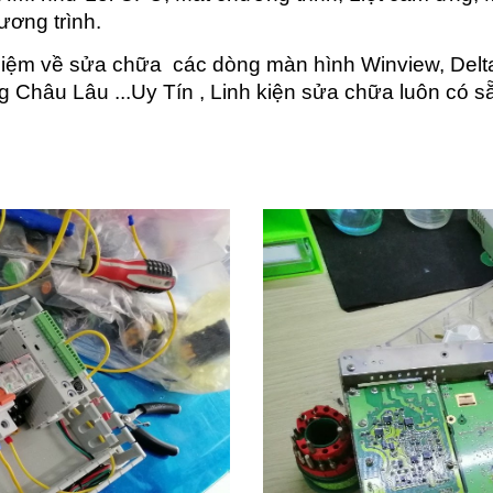
ương trình.
hiệm về sửa chữa các dòng màn hình Winview, Delta
g Châu Lâu ...Uy Tín , Linh kiện sửa chữa luôn có