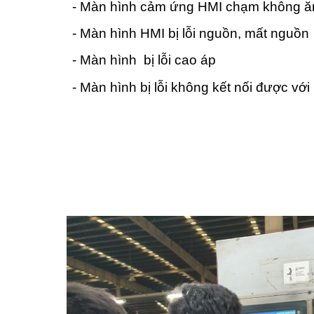
- Màn hình cảm ứng HMI chạm không ă
- Màn hình HMI bị lỗi nguồn, mất nguồn
- Màn hình bị lỗi cao áp
- Màn hình bị lỗi không kết nối được vớ