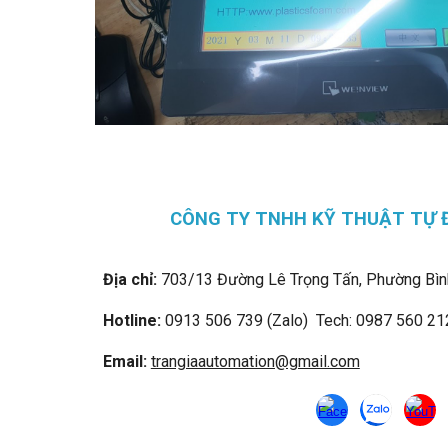
CÔNG TY TNHH KỸ THUẬT TỰ 
Địa chỉ:
703/13 Đường Lê Trọng Tấn, Phường Bìn
Hotline:
0913 506 739 (Zalo) Tech: 0987 560 21
Email:
trangiaautomation@gmail.com