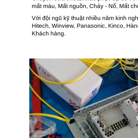
mất màu, Mất nguồn, Cháy - Nổ, Mất ch
Với đội ngũ kỹ thuật nhiều năm kinh ng
Hitech, Winview, Panasonic, Kinco, Hàn
Khách hàng.