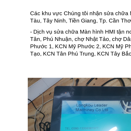
Các khu vực Chúng tôi nhận sửa chữa 
Tàu, Tây Ninh, Tiền Giang, Tp. Cần Thơ
- Dịch vụ sửa chữa Màn hình HMI tận n
Tân, Phú Nhuận, chợ Nhật Tảo, chợ D
Phước 1, KCN Mỹ Phước 2, KCN Mỹ Ph
Tạo, KCN Tân Phú Trung, KCN Tây Bắc