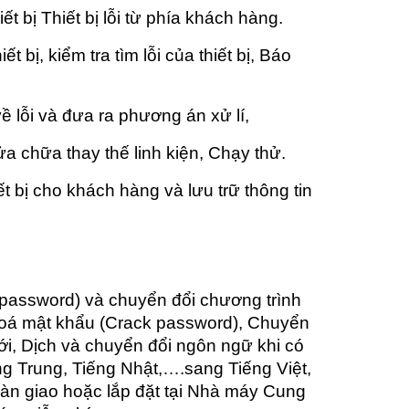
ết bị Thiết bị lỗi từ phía khách hàng.
ết bị, kiểm tra tìm lỗi của thiết bị, Báo
g
 lỗi và đưa ra phương án xử lí,
a chữa thay thế linh kiện, Chạy thử.
t bị cho khách hàng và lưu trữ thông tin
password) và chuyển đổi chương trình
khoá mật khẩu (Crack password), Chuyển
i, Dịch và chuyển đổi ngôn ngữ khi có
ng Trung, Tiếng Nhật,….sang Tiếng Việt,
n giao hoặc lắp đặt tại Nhà máy Cung