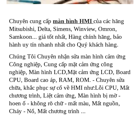
Chuyên cung cấp
màn hình HMI
của các hãng
Mitsubishi, Delta, Simens, Winview, Omron,
Samkoon... giá tốt nhất, Hàng chính hãng, bảo
hành uy tín nhanh nhất cho Quý khách hàng.
Chúng Tôi Chuyên nhận sửa màn hình cảm ứng
Công nghiệp, Cung cấp mặt cảm ứng công
nghiệp, Màn hình LCD,Mặt cảm ứng LCD, Board
CPU, Board cao áp, RAM, ROM. - Chuyên sửa
chữa, khắc phục sự cố về HMI như:Lỗi CPU, Mất
chương trình, Liệt cảm ứng, Màn hình bị mờ -
hoen ố - không rõ chữ - mất màu, Mất nguồn,
Cháy - Nổ, Mất chương trình ...