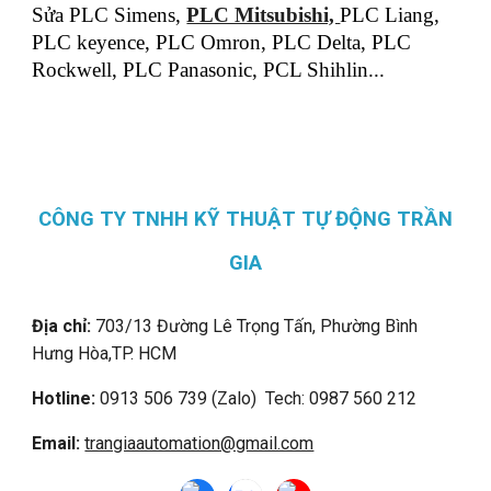
Sửa PLC Simens,
PLC Mitsubishi,
PLC Liang,
PLC keyence, PLC Omron, PLC Delta, PLC
Rockwell, PLC Panasonic, PCL Shihlin...
CÔNG TY TNHH KỸ THUẬT TỰ ĐỘNG TRẦN
GIA
Địa chỉ:
703/13 Đường Lê Trọng Tấn, Phường Bình
Hưng Hòa,
TP. HCM
Hotline:
0913 506 739 (Zalo) Tech: 0987 560 212
Email:
trangiaautomation@gmail.com