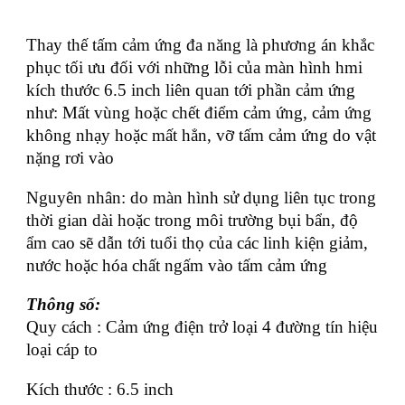
Thay thế tấm cảm ứng đa năng là phương án khắc
phục tối ưu đối với những lỗi của màn hình hmi
kích thước 6.5 inch liên quan tới phần cảm ứng
như: Mất vùng hoặc chết điểm cảm ứng, cảm ứng
không nhạy hoặc mất hẳn, vỡ tấm cảm ứng do vật
nặng rơi vào
Nguyên nhân: do màn hình sử dụng liên tục trong
thời gian dài hoặc trong môi trường bụi bẩn, độ
ẩm cao sẽ dẫn tới tuổi thọ của các linh kiện giảm,
nước hoặc hóa chất ngấm vào tấm cảm ứng
Thông số:
Quy cách : Cảm ứng điện trở loại 4 đường tín hiệu
loại cáp to
Kích thước : 6.5 inch