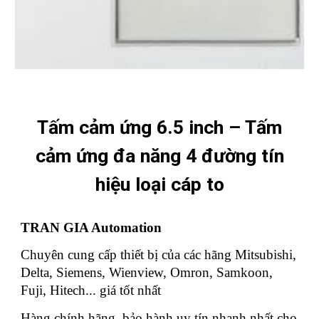
Tấm cảm ứng 6.5 inch – Tấm
cảm ứng đa năng 4 đường tín
hiệu loại cáp to
TRAN GIA Automation
Chuyên cung cấp thiết bị của các hãng Mitsubishi,
Delta, Siemens, Wienview, Omron, Samkoon,
Fuji, Hitech... giá tốt nhất
Hàng chính hãng, bảo hành uy tín nhanh nhất cho