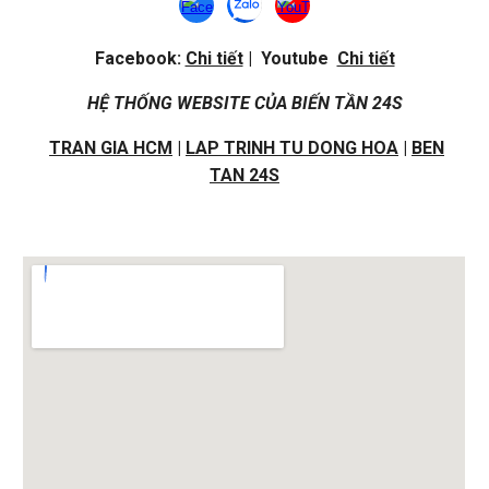
Facebook:
Chi tiết
| Youtube
Chi tiết
HỆ THỐNG WEBSITE CỦA BIẾN TẦN 24S
TRAN GIA HCM
|
LAP TRINH TU DONG HOA
|
BEN
TAN 24S