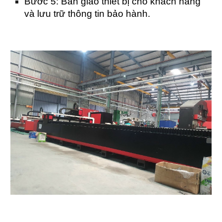
Bước 5: Bàn giao thiết bị cho khách hàng
và lưu trữ thông tin bảo hành.