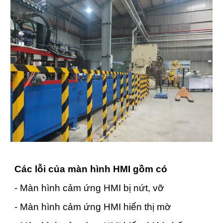
Các lỗi của màn hình HMI gồm có
- Màn hình cảm ứng HMI bị nứt, vỡ
- Màn hình cảm ứng HMI hiển thị mờ