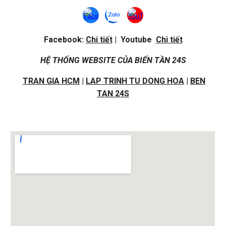
Facebook:
Chi tiết
| Youtube
Chi tiết
HỆ THỐNG WEBSITE CỦA BIẾN TẦN 24S
TRAN GIA HCM
|
LAP TRINH TU DONG HOA
|
BEN
TAN 24S