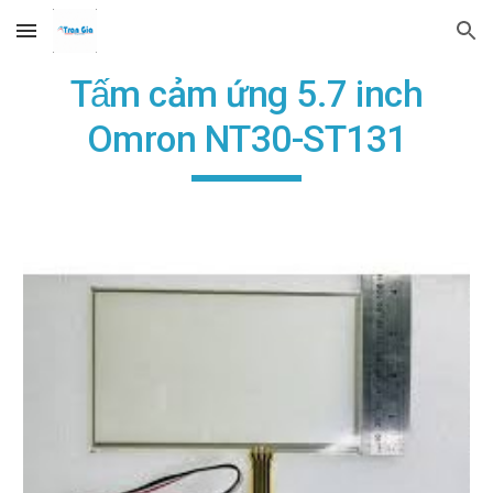
Skip to main content
Skip to navigation
Tấm cảm ứng 5.7 inch
Omron NT30-ST131