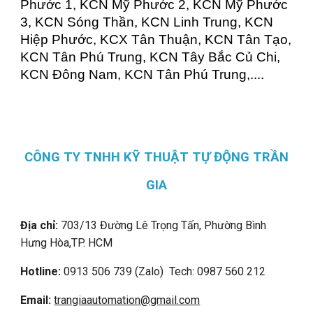
Phước 1, KCN Mỹ Phước 2, KCN Mỹ Phước
3, KCN Sóng Thần, KCN Linh Trung, KCN
Hiệp Phước, KCX Tân Thuận, KCN Tân Tạo,
KCN Tân Phú Trung, KCN Tây Bắc Củ Chi,
KCN Đông Nam, KCN Tân Phú Trung,....
CÔNG TY TNHH KỸ THUẬT TỰ ĐỘNG TRẦN
GIA
Địa chỉ:
703/13 Đường Lê Trọng Tấn, Phường Bình
Hưng Hòa,
TP. HCM
Hotline:
0913 506 739 (Zalo) Tech: 0987 560 212
Email:
trangiaautomation@gmail.com