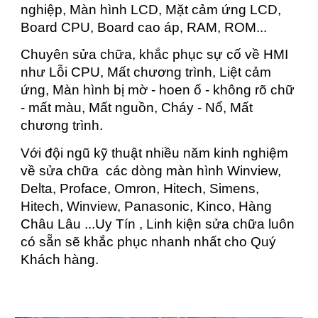
nghiệp, Màn hình LCD, Mặt cảm ứng LCD,
Board CPU, Board cao áp, RAM, ROM...
Chuyên sửa chữa, khắc phục sự cố về HMI
như Lỗi CPU, Mất chương trình, Liệt cảm
ứng, Màn hình bị mờ - hoen ố - không rõ chữ
- mất màu, Mất nguồn, Cháy - Nổ, Mất
chương trình.
Với đội ngũ kỹ thuật nhiều năm kinh nghiệm
về sửa chữa các dòng màn hình Winview,
Delta, Proface, Omron, Hitech, Simens,
Hitech, Winview, Panasonic, Kinco, Hàng
Châu Lâu ...Uy Tín , Linh kiện sửa chữa luôn
có sẵn sẽ khắc phục nhanh nhất cho Quý
Khách hàng.