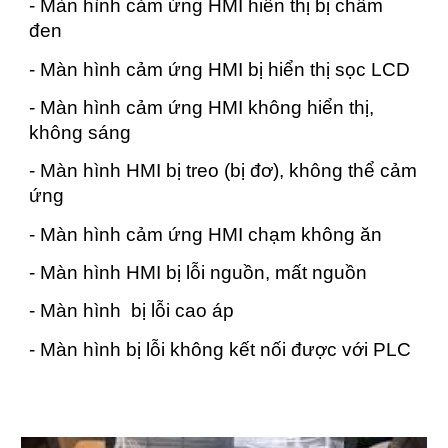
- Màn hình cảm ứng HMI hiển thị bị chấm
đen
- Màn hình cảm ứng HMI bị hiển thị sọc LCD
- Màn hình cảm ứng HMI không hiển thị,
không sáng
- Màn hình HMI bị treo (bị đơ), không thể cảm
ứng
- Màn hình cảm ứng HMI chạm không ăn
- Màn hình HMI bị lỗi nguồn, mất nguồn
- Màn hình bị lỗi cao áp
- Màn hình bị lỗi không kết nối được với PLC