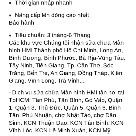
Thời gian nhập nhanh
Nâng cấp lên dòng cao nhất
Bảo hành
Tiêu chuẩn: 3 tháng-6 Tháng
Các khu vực Chúng tôi nhận sửa chữa Màn
hình HMI Thành phố Hồ Chí Minh, Long An,
Bình Dương, Bình Phước, Bà Rịa-Vũng Tàu,
Tây Ninh, Tiền Giang, Tp. Cần Thơ, Sóc
Trăng, Bến Tre, An Giang, Đồng Tháp, Kiên
Giang, Vĩnh Long, Trà Vinh,...
- Dịch vụ sửa chữa Màn hình HMI tận nơi tại
TpHCM: Tân Phú, Tân Bình, Gò Vấp, Quận
1, Quận 3, Thủ Đức, Quận 5, Quận 6, Bình
Tân, Phú Nhuận, chợ Nhật Tảo, chợ Dân
Sinh, KCN Thuận Đạo, KCN Tân Bình, KCN
Vĩnh Lộc, KCN Lê Minh Xuân, KCN Mỹ