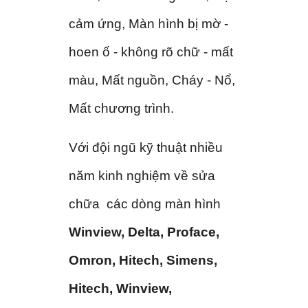
cảm ứng, Màn hình bị mờ -
hoen ố - không rõ chữ - mất
màu, Mất nguồn, Cháy - Nổ,
Mất chương trình.
Với đội ngũ kỹ thuật nhiều
năm kinh nghiệm về sửa
chữa các dòng màn hình
Winview, Delta, Proface,
Omron, Hitech, Simens,
Hitech, Winview,