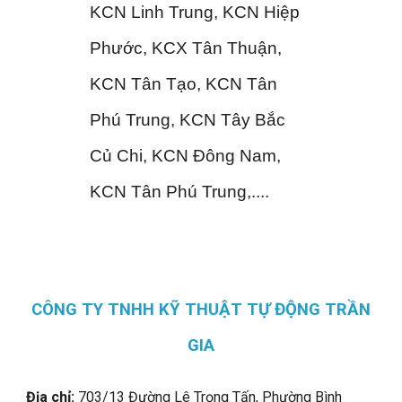
KCN Linh Trung, KCN Hiệp
Phước, KCX Tân Thuận,
KCN Tân Tạo, KCN Tân
Phú Trung, KCN Tây Bắc
Củ Chi, KCN Đông Nam,
KCN Tân Phú Trung,....
CÔNG TY TNHH KỸ THUẬT TỰ ĐỘNG TRẦN
GIA
Địa chỉ:
703/13 Đường Lê Trọng Tấn, Phường Bình