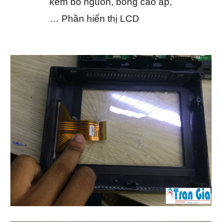
kèm bo nguồn, bóng cao áp,
… Phần hiển thị LCD