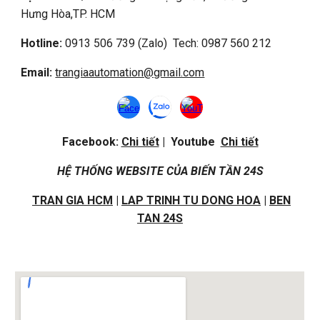
Hưng Hòa,
TP. HCM
Hotline:
0913 506 739 (Zalo) Tech: 0987 560 212
Email:
trangiaautomation@gmail.com
Facebook:
Chi tiết
| Youtube
Chi tiết
HỆ THỐNG WEBSITE CỦA BIẾN TẦN 24S
TRAN GIA HCM
|
LAP TRINH TU DONG HOA
|
BEN
TAN 24S