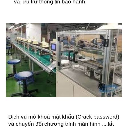
và lưu trữ thông tin bảo hành.
Dịch vụ mở khoá mật khẩu (Crack password)
và chuyển đổi chương trình màn hình ....tất