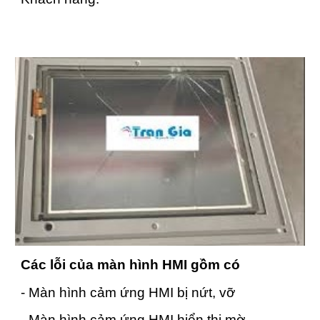
Các lỗi của màn hình HMI gồm có
- Màn hình cảm ứng HMI bị nứt, vỡ
- Màn hình cảm ứng HMI hiển thị mờ