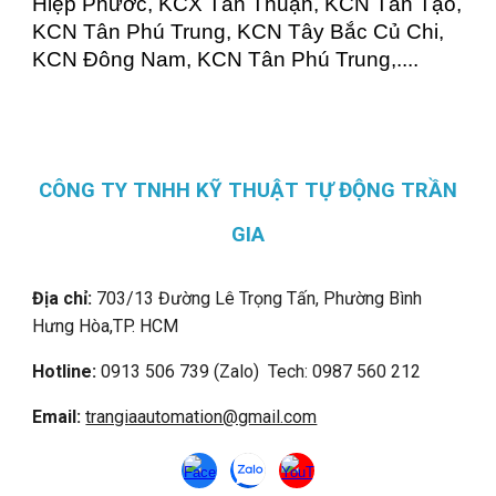
Hiệp Phước, KCX Tân Thuận, KCN Tân Tạo,
KCN Tân Phú Trung, KCN Tây Bắc Củ Chi,
KCN Đông Nam, KCN Tân Phú Trung,....
CÔNG TY TNHH KỸ THUẬT TỰ ĐỘNG TRẦN
GIA
Địa chỉ:
703/13 Đường Lê Trọng Tấn, Phường Bình
Hưng Hòa,
TP. HCM
Hotline:
0913 506 739 (Zalo) Tech: 0987 560 212
Email:
trangiaautomation@gmail.com