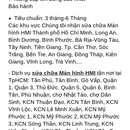
Bảo hành
Tiêu chuẩn: 3 tháng-6 Tháng
Các khu vực Chúng tôi nhận sửa chữa Màn
hình HMI Thành phố Hồ Chí Minh, Long An,
Bình Dương, Bình Phước, Bà Rịa-Vũng Tàu,
Tây Ninh, Tiền Giang, Tp. Cần Thơ, Sóc
Trăng, Bến Tre, An Giang, Đồng Tháp, Kiên
Giang, Vĩnh Long, Trà Vinh,...
- Dịch vụ
sửa chữa Màn hình HMI
tận nơi tại
TpHCM: Tân Phú, Tân Bình, Gò Vấp, Quận
1, Quận 3, Thủ Đức, Quận 5, Quận 6, Bình
Tân, Phú Nhuận, chợ Nhật Tảo, chợ Dân
Sinh, KCN Thuận Đạo, KCN Tân Bình, KCN
Vĩnh Lộc, KCN Lê Minh Xuân, KCN Mỹ
Phước 1, KCN Mỹ Phước 2, KCN Mỹ Phước
3, KCN Sóng Thần, KCN Linh Trung, KCN