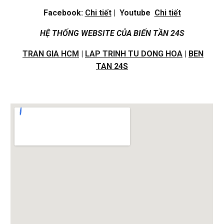
Facebook:
Chi tiết
| Youtube
Chi tiết
HỆ THỐNG WEBSITE CỦA BIẾN TẦN 24S
TRAN GIA HCM
|
LAP TRINH TU DONG HOA
|
BEN
TAN 24S