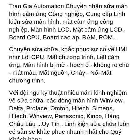
Tran Gia Automation Chuyên nhận sửa màn
hình cảm ứng Công nghiệp, Cung cấp Linh
kiện sửa màn hình, mặt cảm ứng công
nghiệp, Màn hình LCD, Mặt cảm ứng LCD,
Board CPU, Board cao áp, RAM, ROM...
Chuyên sửa chữa, khắc phục sự cố về HMI
như Lỗi CPU, Mất chương trình, Liệt cảm
ứng, Màn hình bị mờ - hoen ố - không rõ chữ
- mất màu, Mất nguồn, Cháy - Nổ, Mất
chương trình.
Với đội ngũ kỹ thuật nhiều năm kinh nghiệm
về sửa chữa các dòng màn hình Winview,
Delta, Proface, Omron, Hitech, Simens,
Hitech, Winview, Panasonic, Kinco, Hàng
Châu Lâu ...Uy Tín , Linh kiện sửa chữa luôn
có sẵn sẽ khắc phục nhanh nhất cho Quý
Khách hàng.