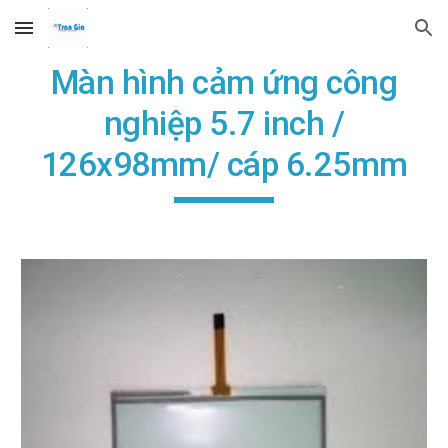
Skip to main content
Skip to navigation
Màn hình cảm ứng công
nghiệp 5.7 inch /
126x98mm/ cáp 6.25mm