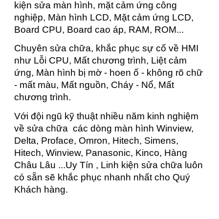
kiện sửa màn hình, mặt cảm ứng công
nghiệp, Màn hình LCD, Mặt cảm ứng LCD,
Board CPU, Board cao áp, RAM, ROM...
Chuyên sửa chữa, khắc phục sự cố về HMI
như Lỗi CPU, Mất chương trình, Liệt cảm
ứng, Màn hình bị mờ - hoen ố - không rõ chữ
- mất màu, Mất nguồn, Cháy - Nổ, Mất
chương trình.
Với đội ngũ kỹ thuật nhiều năm kinh nghiệm
về sửa chữa các dòng màn hình Winview,
Delta, Proface, Omron, Hitech, Simens,
Hitech, Winview, Panasonic, Kinco, Hàng
Châu Lâu ...Uy Tín , Linh kiện sửa chữa luôn
có sẵn sẽ khắc phục nhanh nhất cho Quý
Khách hàng.