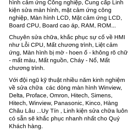
hình cảm ứng Công nghiệp, Cung cấp Linh
kiện sửa màn hình, mặt cảm ứng công
nghiệp, Màn hình LCD, Mặt cảm ứng LCD,
Board CPU, Board cao áp, RAM, ROM...
Chuyên sửa chữa, khắc phục sự cố về HMI
như Lỗi CPU, Mất chương trình, Liệt cảm
ứng, Màn hình bị mờ - hoen ố - không rõ chữ
- mất màu, Mất nguồn, Cháy - Nổ, Mất
chương trình.
Với đội ngũ kỹ thuật nhiều năm kinh nghiệm
về sửa chữa các dòng màn hình Winview,
Delta, Proface, Omron, Hitech, Simens,
Hitech, Winview, Panasonic, Kinco, Hàng
Châu Lâu ...Uy Tín , Linh kiện sửa chữa luôn
có sẵn sẽ khắc phục nhanh nhất cho Quý
Khách hàng.