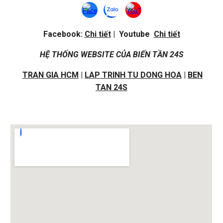
Facebook:
Chi tiết
| Youtube
Chi tiết
HỆ THỐNG WEBSITE CỦA BIẾN TẦN 24S
TRAN GIA HCM
|
LAP TRINH TU DONG HOA
|
BEN
TAN 24S