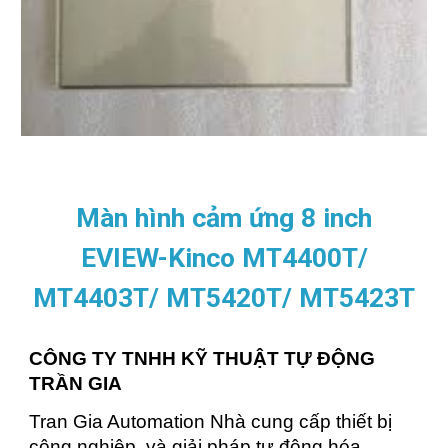
Màn hình cảm ứng 8 inch
EVIEW-Kinco MT4400T/
MT4403T/ MT5420T/ MT5423T
CÔNG TY TNHH KỸ THUẬT TỰ ĐỘNG
TRẦN GIA
Tran Gia Automation Nhà cung cấp thiết bị
công nghiệp, và giải pháp tự động hóa