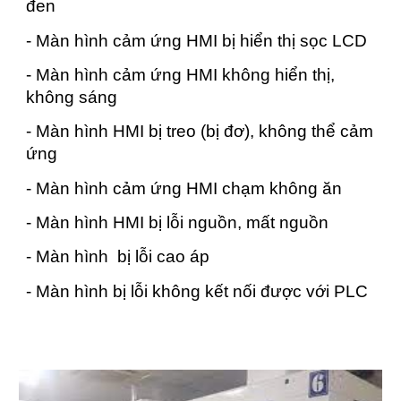
đen
- Màn hình cảm ứng HMI bị hiển thị sọc LCD
- Màn hình cảm ứng HMI không hiển thị,
không sáng
- Màn hình HMI bị treo (bị đơ), không thể cảm
ứng
- Màn hình cảm ứng HMI chạm không ăn
- Màn hình HMI bị lỗi nguồn, mất nguồn
- Màn hình bị lỗi cao áp
- Màn hình bị lỗi không kết nối được với PLC