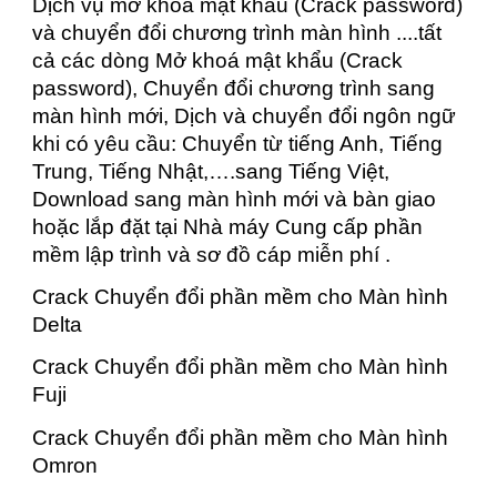
Dịch vụ mở khoá mật khẩu (Crack password)
và chuyển đổi chương trình màn hình ....tất
cả các dòng Mở khoá mật khẩu (Crack
password), Chuyển đổi chương trình sang
màn hình mới, Dịch và chuyển đổi ngôn ngữ
khi có yêu cầu: Chuyển từ tiếng Anh, Tiếng
Trung, Tiếng Nhật,….sang Tiếng Việt,
Download sang màn hình mới và bàn giao
hoặc lắp đặt tại Nhà máy Cung cấp phần
mềm lập trình và sơ đồ cáp miễn phí .
Crack Chuyển đổi phần mềm cho Màn hình
Delta
Crack Chuyển đổi phần mềm cho Màn hình
Fuji
Crack Chuyển đổi phần mềm cho Màn hình
Omron