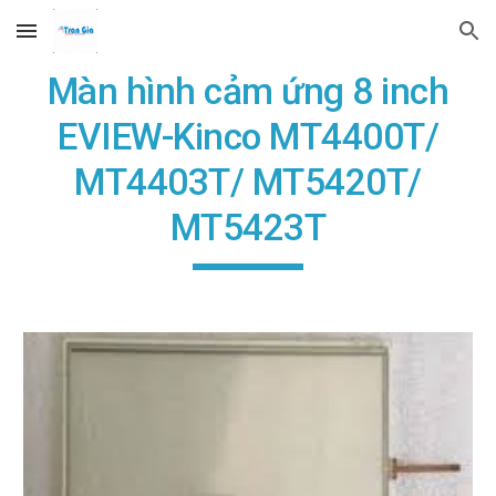
Skip to main content
Skip to navigation
Màn hình cảm ứng 8 inch
EVIEW-Kinco MT4400T/
MT4403T/ MT5420T/
MT5423T