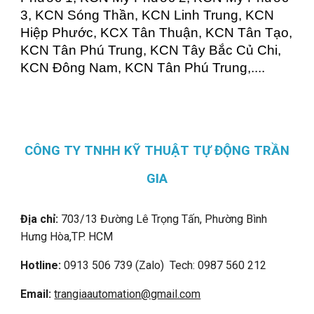
3, KCN Sóng Thần, KCN Linh Trung, KCN
Hiệp Phước, KCX Tân Thuận, KCN Tân Tạo,
KCN Tân Phú Trung, KCN Tây Bắc Củ Chi,
KCN Đông Nam, KCN Tân Phú Trung,....
CÔNG TY TNHH KỸ THUẬT TỰ ĐỘNG TRẦN
GIA
Địa chỉ:
703/13 Đường Lê Trọng Tấn, Phường Bình
Hưng Hòa,
TP. HCM
Hotline:
0913 506 739 (Zalo) Tech: 0987 560 212
Email:
trangiaautomation@gmail.com