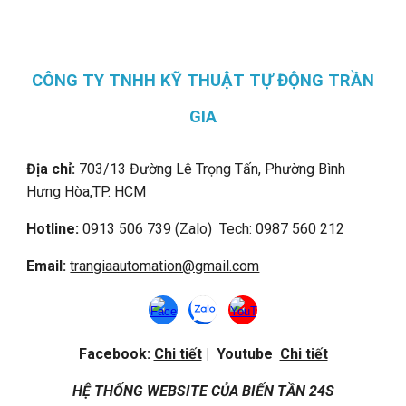
CÔNG TY TNHH KỸ THUẬT TỰ ĐỘNG TRẦN
GIA
Địa chỉ:
703/13 Đường Lê Trọng Tấn, Phường Bình
Hưng Hòa,
TP. HCM
Hotline:
0913 506 739 (Zalo) Tech: 0987 560 212
Email:
trangiaautomation@gmail.com
Facebook:
Chi tiết
| Youtube
Chi tiết
HỆ THỐNG WEBSITE CỦA BIẾN TẦN 24S