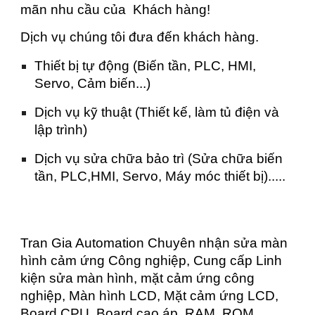
mãn nhu cầu của Khách hàng!
Dịch vụ chúng tôi đưa đến khách hàng.
Thiết bị tự động (Biến tần, PLC, HMI,
Servo, Cảm biến...)
Dịch vụ kỹ thuật (Thiết kế, làm tủ điện và
lập trình)
Dịch vụ sửa chữa bảo trì (Sửa chữa biến
tần, PLC,HMI, Servo, Máy móc thiết bị).....
Tran Gia Automation Chuyên nhận sửa màn
hình cảm ứng Công nghiệp, Cung cấp Linh
kiện sửa màn hình, mặt cảm ứng công
nghiệp, Màn hình LCD, Mặt cảm ứng LCD,
Board CPU, Board cao áp, RAM, ROM...