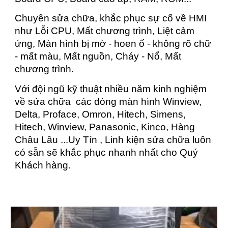
Chuyên sửa chữa, khắc phục sự cố về HMI
như Lỗi CPU, Mất chương trình, Liệt cảm
ứng, Màn hình bị mờ - hoen ố - không rõ chữ
- mất màu, Mất nguồn, Cháy - Nổ, Mất
chương trình.
Với đội ngũ kỹ thuật nhiều năm kinh nghiệm
về sửa chữa các dòng màn hình Winview,
Delta, Proface, Omron, Hitech, Simens,
Hitech, Winview, Panasonic, Kinco, Hàng
Châu Lâu ...Uy Tín , Linh kiện sửa chữa luôn
có sẵn sẽ khắc phục nhanh nhất cho Quý
Khách hàng.