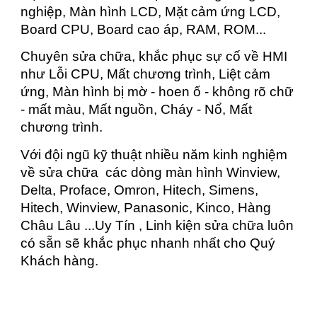
nghiệp, Màn hình LCD, Mặt cảm ứng LCD,
Board CPU, Board cao áp, RAM, ROM...
Chuyên sửa chữa, khắc phục sự cố về HMI
như Lỗi CPU, Mất chương trình, Liệt cảm
ứng, Màn hình bị mờ - hoen ố - không rõ chữ
- mất màu, Mất nguồn, Cháy - Nổ, Mất
chương trình.
Với đội ngũ kỹ thuật nhiều năm kinh nghiệm
về sửa chữa các dòng màn hình Winview,
Delta, Proface, Omron, Hitech, Simens,
Hitech, Winview, Panasonic, Kinco, Hàng
Châu Lâu ...Uy Tín , Linh kiện sửa chữa luôn
có sẵn sẽ khắc phục nhanh nhất cho Quý
Khách hàng.