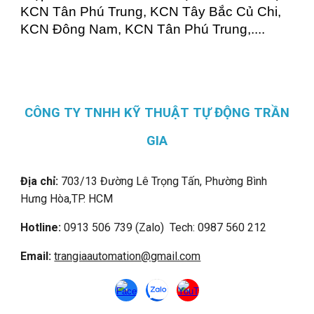
KCN Tân Phú Trung, KCN Tây Bắc Củ Chi,
KCN Đông Nam, KCN Tân Phú Trung,....
CÔNG TY TNHH KỸ THUẬT TỰ ĐỘNG TRẦN
GIA
Địa chỉ:
703/13 Đường Lê Trọng Tấn, Phường Bình
Hưng Hòa,
TP. HCM
Hotline:
0913 506 739 (Zalo) Tech: 0987 560 212
Email:
trangiaautomation@gmail.com