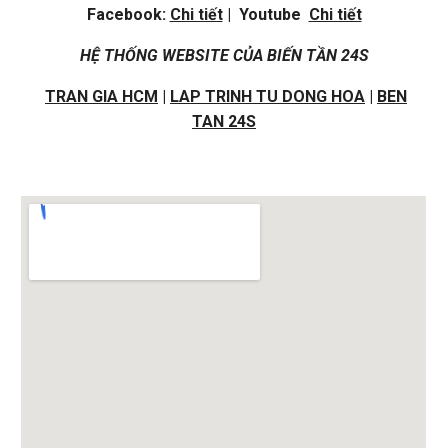
Facebook:
Chi tiết
| Youtube
Chi tiết
HỆ THỐNG WEBSITE CỦA BIẾN TẦN 24S
TRAN GIA HCM
|
LAP TRINH TU DONG HOA
|
BEN
TAN 24S