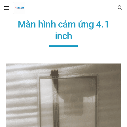
Skip to main content
Skip to navigation
Màn hình cảm ứng 4.1
inch