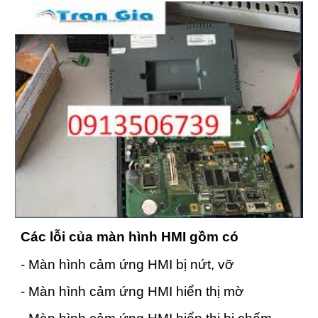
Các lỗi của màn hình HMI gồm có
- Màn hình cảm ứng HMI bị nứt, vỡ
- Màn hình cảm ứng HMI hiển thị mờ