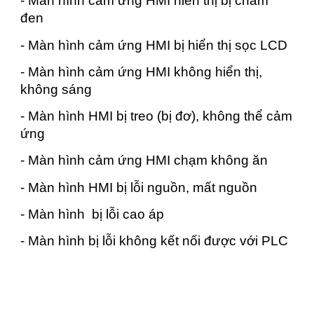
- Màn hình cảm ứng HMI hiển thị bị chấm
đen
- Màn hình cảm ứng HMI bị hiển thị sọc LCD
- Màn hình cảm ứng HMI không hiển thị,
không sáng
- Màn hình HMI bị treo (bị đơ), không thể cảm
ứng
- Màn hình cảm ứng HMI chạm không ăn
- Màn hình HMI bị lỗi nguồn, mất nguồn
- Màn hình bị lỗi cao áp
- Màn hình bị lỗi không kết nối được với PLC