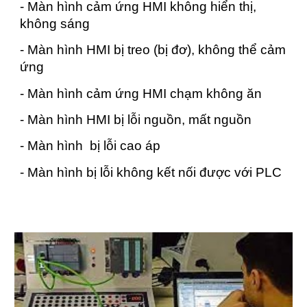
- Màn hình cảm ứng HMI không hiển thị,
không sáng
- Màn hình HMI bị treo (bị đơ), không thể cảm
ứng
- Màn hình cảm ứng HMI chạm không ăn
- Màn hình HMI bị lỗi nguồn, mất nguồn
- Màn hình bị lỗi cao áp
- Màn hình bị lỗi không kết nối được với PLC