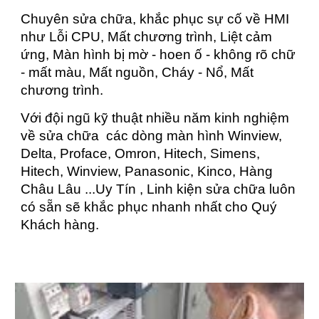
Chuyên sửa chữa, khắc phục sự cố về HMI
như Lỗi CPU, Mất chương trình, Liệt cảm
ứng, Màn hình bị mờ - hoen ố - không rõ chữ
- mất màu, Mất nguồn, Cháy - Nổ, Mất
chương trình.
Với đội ngũ kỹ thuật nhiều năm kinh nghiệm
về sửa chữa các dòng màn hình Winview,
Delta, Proface, Omron, Hitech, Simens,
Hitech, Winview, Panasonic, Kinco, Hàng
Châu Lâu ...Uy Tín , Linh kiện sửa chữa luôn
có sẵn sẽ khắc phục nhanh nhất cho Quý
Khách hàng.