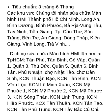
Tiêu chuẩn: 3 tháng-6 Tháng
Các khu vực Chúng tôi nhận sửa chữa Màn
hình HMI Thành phố Hồ Chí Minh, Long An,
Bình Dương, Bình Phước, Bà Rịa-Vũng Tàu,
Tây Ninh, Tiền Giang, Tp. Cần Thơ, Sóc
Trăng, Bến Tre, An Giang, Đồng Tháp, Kiên
Giang, Vĩnh Long, Trà Vinh,...
- Dịch vụ sửa chữa Màn hình HMI tận nơi tại
TpHCM: Tân Phú, Tân Bình, Gò Vấp, Quận
1, Quận 3, Thủ Đức, Quận 5, Quận 6, Bình
Tân, Phú Nhuận, chợ Nhật Tảo, chợ Dân
Sinh, KCN Thuận Đạo, KCN Tân Bình, KCN
Vĩnh Lộc, KCN Lê Minh Xuân, KCN Mỹ
Phước 1, KCN Mỹ Phước 2, KCN Mỹ Phước
3, KCN Sóng Thần, KCN Linh Trung, KCN
Hiệp Phước, KCX Tân Thuận, KCN Tân Tạo,
KCN Tân Phú Trung, KCN Tây Bắc Củ Chi,