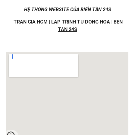
HỆ THỐNG WEBSITE CỦA BIẾN TẦN 24S
TRAN GIA HCM
|
LAP TRINH TU DONG HOA
|
BEN
TAN 24S