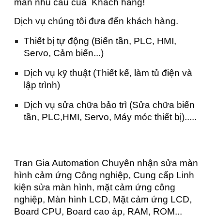
mãn nhu cầu của Khách hàng!
Dịch vụ chúng tôi đưa đến khách hàng.
Thiết bị tự động (Biến tần, PLC, HMI,
Servo, Cảm biến...)
Dịch vụ kỹ thuật (Thiết kế, làm tủ điện và
lập trình)
Dịch vụ sửa chữa bảo trì (Sửa chữa biến
tần, PLC,HMI, Servo, Máy móc thiết bị).....
Tran Gia Automation Chuyên nhận sửa màn
hình cảm ứng Công nghiệp, Cung cấp Linh
kiện sửa màn hình, mặt cảm ứng công
nghiệp, Màn hình LCD, Mặt cảm ứng LCD,
Board CPU, Board cao áp, RAM, ROM...