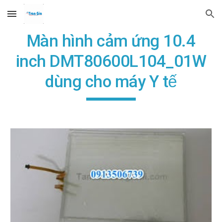
Skip to main content
Skip to navigation
Màn hình cảm ứng 10.4
inch DMT80600L104_01W
dùng cho máy Y tế