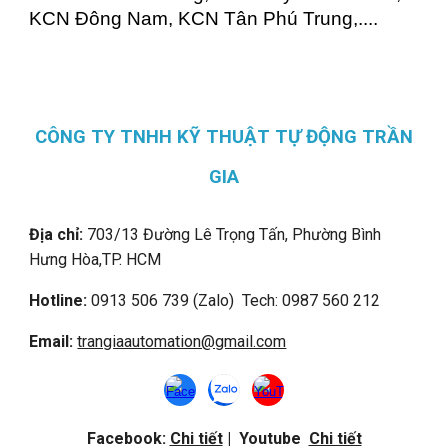
KCN Đông Nam, KCN Tân Phú Trung,....
CÔNG TY TNHH KỸ THUẬT TỰ ĐỘNG TRẦN
GIA
Địa chỉ:
703/13 Đường Lê Trọng Tấn, Phường Bình
Hưng Hòa,
TP. HCM
Hotline:
0913 506 739 (Zalo) Tech: 0987 560 212
Email:
trangiaautomation@gmail.com
Facebook:
Chi tiết
| Youtube
Chi tiết