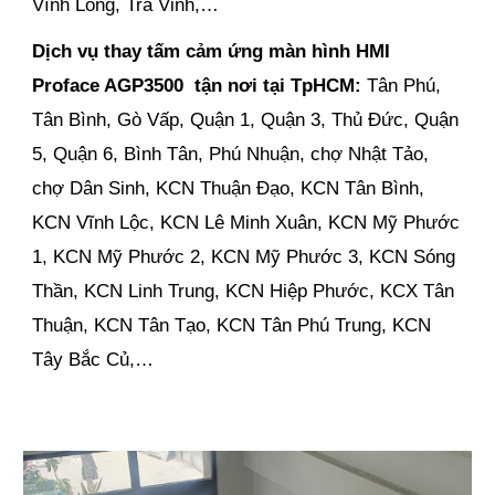
Vĩnh Long, Trà Vinh,…
Dịch vụ thay tấm cảm ứng màn hình HMI
Proface AGP3500
tận nơi
tại TpHCM:
Tân Phú,
Tân Bình, Gò Vấp, Quận 1, Quận 3, Thủ Đức, Quận
5, Quận 6, Bình Tân, Phú Nhuận, chợ Nhật Tảo,
chợ Dân Sinh, KCN Thuận Đạo, KCN Tân Bình,
KCN Vĩnh Lộc, KCN Lê Minh Xuân, KCN Mỹ Phước
1, KCN Mỹ Phước 2, KCN Mỹ Phước 3, KCN Sóng
Thần, KCN Linh Trung, KCN Hiệp Phước, KCX Tân
Thuận, KCN Tân Tạo, KCN Tân Phú Trung, KCN
Tây Bắc Củ,…