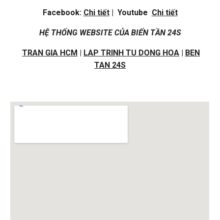
Facebook:
Chi tiết
| Youtube
Chi tiết
HỆ THỐNG WEBSITE CỦA BIẾN TẦN 24S
TRAN GIA HCM
|
LAP TRINH TU DONG HOA
|
BEN
TAN 24S