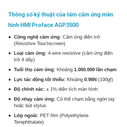
Thông số kỹ thuật của tấm cảm ứng màn
hình HMI Proface AGP3500
Công nghệ cảm ứng:
Cảm ứng điện trở
(Resistive Touchscreen)
Loại cảm ứng:
4-wire resistive (cảm ứng điện
trở 4 dây)
Tuổi thọ cảm ứng:
Khoảng
1.000.000 lần chạm
Lực tác động tối thiểu:
Khoảng
0.98N
(100gf)
Độ chính xác:
± 1% diện tích màn hình
Độ nhạy cảm ứng:
Có thể chạm bằng ngón tay
hoặc bút stylus
Lớp ngoài:
PET film (Polyethylene
Terephthalate)