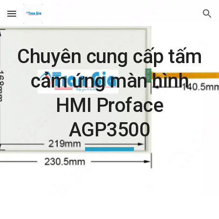
Skip to main content
Skip to navigation
Chuyên cung cấp tấm
cảm ứng màn hình
HMI Proface
AGP3500