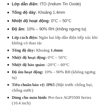
Lớp dẫn điện:
ITO (Indium Tin Oxide)
Tổng độ dày:
Khoảng 1.4mm
Nhiệt độ hoạt động:
0°C – 50°C
Độ ẩm:
10% – 90% RH (không ngưng tụ)
Lớp cách điện:
Ngăn hai lớp dẫn điện tiếp xúc khi
không có thao tác
Tổng độ dày:
Khoảng
1.4mm
Nhiệt độ hoạt động:
0°C – 50°C
Nhiệt độ bảo quản:
-20°C – 60°C
Độ ẩm hoạt động:
10% – 90% RH (không ngưng
tụ)
Tiêu chuẩn bảo vệ:
IP65
(Mặt trước chống bụi,
chống nước)
Dùng cho màn hình:
Pro-face AGP3500 Series
(10.4 inch)