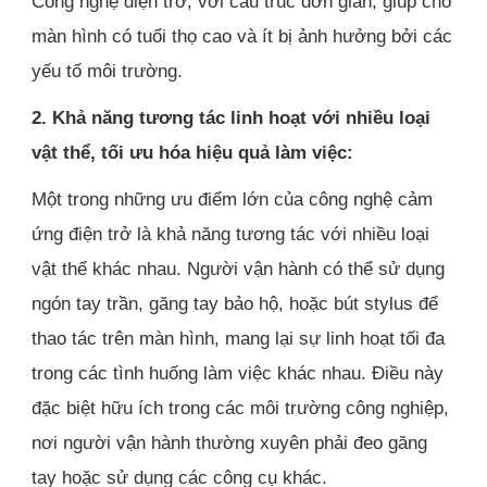
Công nghệ điện trở, với cấu trúc đơn giản, giúp cho
màn hình có tuổi thọ cao và ít bị ảnh hưởng bởi các
yếu tố môi trường.
2. Khả năng tương tác linh hoạt với nhiều loại
vật thể, tối ưu hóa hiệu quả làm việc:
Một trong những ưu điểm lớn của công nghệ cảm
ứng điện trở là khả năng tương tác với nhiều loại
vật thể khác nhau. Người vận hành có thể sử dụng
ngón tay trần, găng tay bảo hộ, hoặc bút stylus để
thao tác trên màn hình, mang lại sự linh hoạt tối đa
trong các tình huống làm việc khác nhau. Điều này
đặc biệt hữu ích trong các môi trường công nghiệp,
nơi người vận hành thường xuyên phải đeo găng
tay hoặc sử dụng các công cụ khác.