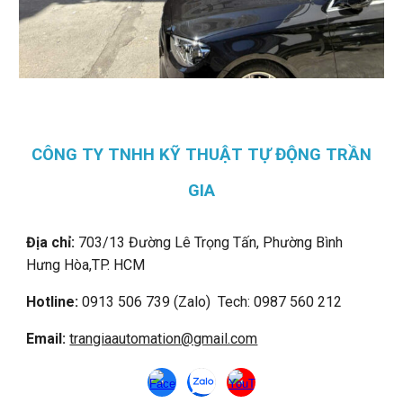
CÔNG TY TNHH KỸ THUẬT TỰ ĐỘNG TRẦN
GIA
Địa chỉ:
703/13 Đường Lê Trọng Tấn, Phường Bình
Hưng Hòa,
TP. HCM
Hotline:
0913 506 739 (Zalo) Tech: 0987 560 212
Email:
trangiaautomation@gmail.com