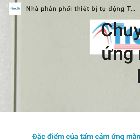
Nhà phân phối thiết bị tự động Trần Gia
Sk
Chuy
ứng 
Đặc điểm của tấm cảm ứng màn 