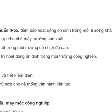
huẩn IP65
, đảm bảo hoạt động ổn định trong môi trường khắ
ù hợp cho nhà máy, xưởng sản xuất.
 tốt trong môi trường có nhiệt độ cao.
y trì hoạt động ổn định trong môi trường công nghiệp.
 và tiết kiệm điện.
hù hợp cho hệ thống vận hành liên tục.
ất, máy móc công nghiệp
.
iám sát từ xa.