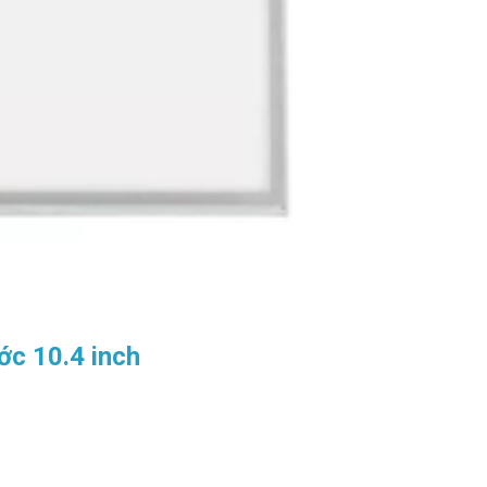
ớc 10.4 inch