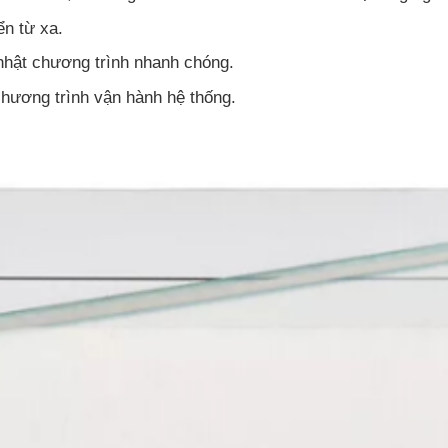
ển từ xa.
 nhật chương trình nhanh chóng.
 chương trình vận hành hệ thống.