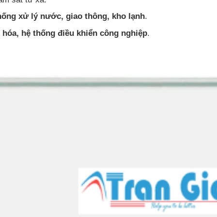
hống xử lý nước, giao thông, kho lạnh
.
 hóa, hệ thống điều khiển công nghiệp
.