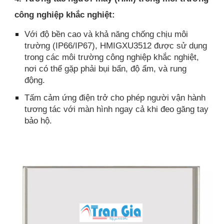
công nghiệp khắc nghiệt:
Với độ bền cao và khả năng chống chịu môi
trường (IP66/IP67), HMIGXU3512 được sử dụng
trong các môi trường công nghiệp khắc nghiệt,
nơi có thể gặp phải bụi bẩn, độ ẩm, và rung
động.
Tấm cảm ứng điện trở cho phép người vận hành
tương tác với màn hình ngay cả khi đeo găng tay
bảo hộ.