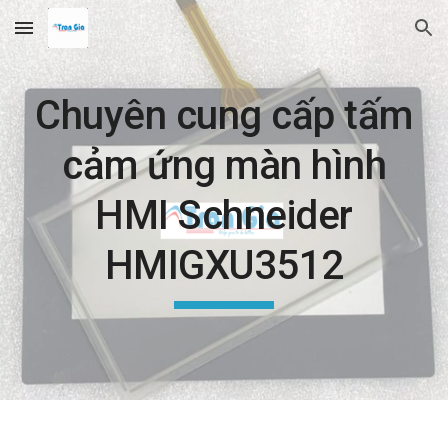
Skip to main content
Skip to navigation
Chuyên cung cấp tấm
cảm ứng màn hình
HMI Schneider
HMIGXU3512