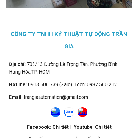
CÔNG TY TNHH KỸ THUẬT TỰ ĐỘNG TRẦN
GIA
Địa chỉ:
703/13 Đường Lê Trọng Tấn, Phường Bình
Hưng Hòa,
TP. HCM
Hotline:
0913 506 739 (Zalo) Tech: 0987 560 212
Email:
trangiaautomation@gmail.com
Facebook:
Chi tiết
| Youtube
Chi tiết