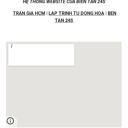
HỆ THỐNG WEBSITE CỦA BIẾN TẦN 24S
TRAN GIA HCM
|
LAP TRINH TU DONG HOA
|
BEN
TAN 24S