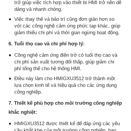
trở giúp việc tích hợp vào thiết bị HMI trở nên dễ
dàng và nhanh chóng.
Việc thay thế và bảo trì cũng đơn giản hơn so
với các công nghệ cảm ứng phức tạp khác, giúp
giảm thiểu chi phí và thời gian ngừng hoạt động.
6. Tuổi thọ cao và chi phí hợp lý:
Công nghệ cảm ứng điện trở có tuổi thọ cao và
chi phí sản xuất tương đối thấp, giúp giảm chi
phí tổng thể cho hệ thống HMI.
Điều này làm cho HMIGXU3512 trở thành một
lựa chọn kinh tế và hiệu quả cho các ứng dụng
công nghiệp.
7. Thiết kế phù hợp cho môi trường công nghiệp
khắc nghiệt:
HMIGXU3512 được thiết kế để đáp ứng các yêu
cầu khắt khe của môi trường công nghiệp, bao