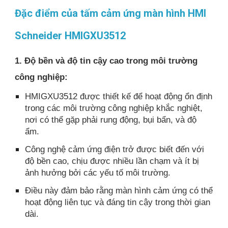
Đặc điểm của tấm cảm ứng màn hình HMI
Schneider HMIGXU3512
1. Độ bền và độ tin cậy cao trong môi trường
công nghiệp:
HMIGXU3512 được thiết kế để hoạt động ổn định
trong các môi trường công nghiệp khắc nghiệt,
nơi có thể gặp phải rung động, bụi bẩn, và độ
ẩm.
Công nghệ cảm ứng điện trở được biết đến với
độ bền cao, chịu được nhiều lần chạm và ít bị
ảnh hưởng bởi các yếu tố môi trường.
Điều này đảm bảo rằng màn hình cảm ứng có thể
hoạt động liên tục và đáng tin cậy trong thời gian
dài.