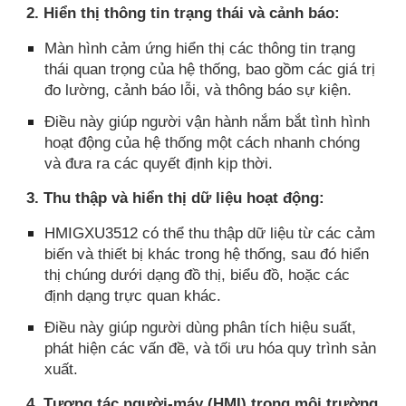
2. Hiển thị thông tin trạng thái và cảnh báo:
Màn hình cảm ứng hiển thị các thông tin trạng
thái quan trọng của hệ thống, bao gồm các giá trị
đo lường, cảnh báo lỗi, và thông báo sự kiện.
Điều này giúp người vận hành nắm bắt tình hình
hoạt động của hệ thống một cách nhanh chóng
và đưa ra các quyết định kịp thời.
3. Thu thập và hiển thị dữ liệu hoạt động:
HMIGXU3512 có thể thu thập dữ liệu từ các cảm
biến và thiết bị khác trong hệ thống, sau đó hiển
thị chúng dưới dạng đồ thị, biểu đồ, hoặc các
định dạng trực quan khác.
Điều này giúp người dùng phân tích hiệu suất,
phát hiện các vấn đề, và tối ưu hóa quy trình sản
xuất.
4. Tương tác người-máy (HMI) trong môi trường