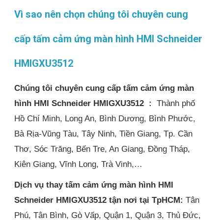
Vì sao nên chọn chúng tôi chuyên cung
cấp tấm cảm ứng màn hình HMI Schneider
HMIGXU3512
Chúng tôi chuyên cung cấp tấm cảm ứng màn
hình HMI Schneider HMIGXU3512
:
Thành phố
Hồ Chí Minh, Long An, Bình Dương, Bình Phước,
Bà Rịa-Vũng Tàu, Tây Ninh, Tiền Giang, Tp. Cần
Thơ, Sóc Trăng, Bến Tre, An Giang, Đồng Tháp,
Kiên Giang, Vĩnh Long, Trà Vinh,…
Dịch vụ thay tấm cảm ứng màn hình HMI
Schneider HMIGXU3512 tận nơi
tại TpHCM:
Tân
Phú, Tân Bình, Gò Vấp, Quận 1, Quận 3, Thủ Đức,