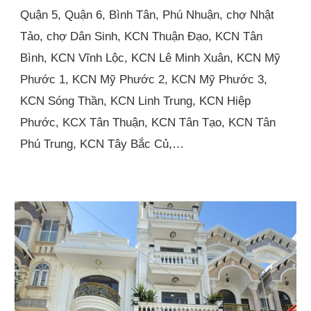
Quận 5, Quận 6, Bình Tân, Phú Nhuận, chợ Nhật
Tảo, chợ Dân Sinh, KCN Thuận Đạo, KCN Tân
Bình, KCN Vĩnh Lộc, KCN Lê Minh Xuân, KCN Mỹ
Phước 1, KCN Mỹ Phước 2, KCN Mỹ Phước 3,
KCN Sóng Thần, KCN Linh Trung, KCN Hiệp
Phước, KCX Tân Thuận, KCN Tân Tạo, KCN Tân
Phú Trung, KCN Tây Bắc Củ,…