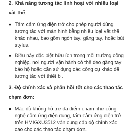
2. Khả năng tương tác linh hoạt với nhiều loại
vật thể:
Tấm cảm ứng điện trở cho phép người dùng
tương tác với màn hình bằng nhiều loại vật thể
khác nhau, bao gồm ngón tay, găng tay, hoặc bút
stylus.
Điều này đặc biệt hữu ích trong môi trường công
nghiệp, nơi người vận hành có thể đeo găng tay
bảo hộ hoặc cần sử dụng các công cụ khác để
tương tác với thiết bị.
3. Độ chính xác và phản hồi tốt cho các thao tác
chạm đơn:
Mặc dù không hỗ trợ đa điểm chạm như công
nghệ cảm ứng điện dung, tấm cảm ứng điện trở
trên HMIGXU3512 vẫn cung cấp độ chính xác
cao cho các thao tác chạm đơn.