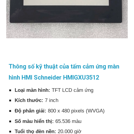
Thông số kỹ thuật của tấm cảm ứng màn
hình HMI Schneider HMIGXU3512
Loại màn hình:
TFT LCD cảm ứng
Kích thước:
7 inch
Độ phân giải:
800 x 480 pixels (WVGA)
Số màu hiển thị:
65.536 màu
Tuổi thọ đèn nền:
20.000 giờ