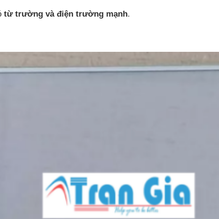
ó
từ trường và điện trường mạnh
.