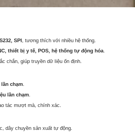
S232, SPI
, tương thích với nhiều hệ thống.
, thiết bị y tế, POS, hệ thống tự động hóa
.
ắc chắn, giúp truyền dữ liệu ổn định.
u lần chạm
.
iệu lần chạm
.
ao tác mượt mà, chính xác.
c, dây chuyền sản xuất tự động.