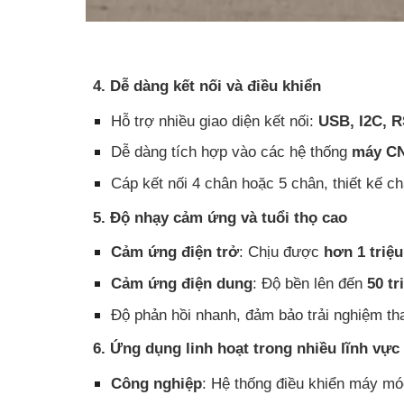
4. Dễ dàng kết nối và điều khiển
Hỗ trợ nhiều giao diện kết nối:
USB, I2C, R
Dễ dàng tích hợp vào các hệ thống
máy CNC
Cáp kết nối 4 chân hoặc 5 chân, thiết kế ch
5. Độ nhạy cảm ứng và tuổi thọ cao
Cảm ứng điện trở
: Chịu được
hơn 1 triệ
Cảm ứng điện dung
: Độ bền lên đến
50 tr
Độ phản hồi nhanh, đảm bảo trải nghiệm th
6. Ứng dụng linh hoạt trong nhiều lĩnh vực
Công nghiệp
: Hệ thống điều khiển máy mó