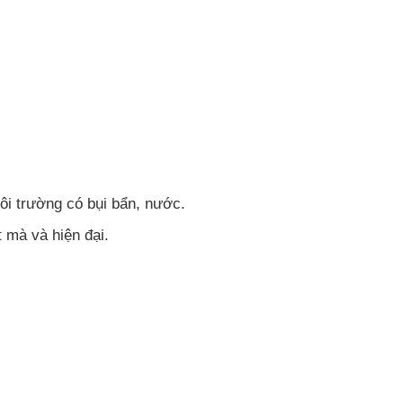
ôi trường có bụi bẩn, nước.
 mà và hiện đại.