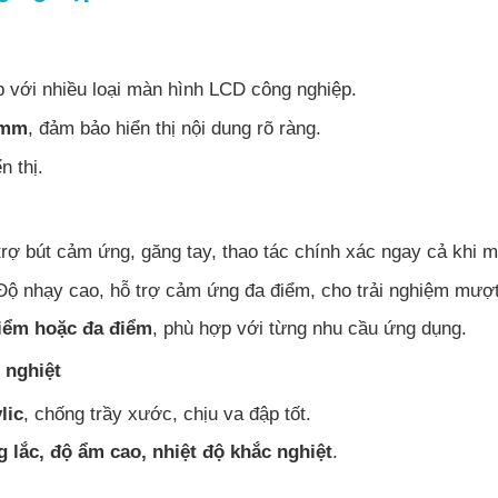
p với nhiều loại màn hình LCD công nghiệp.
 mm
, đảm bảo hiển thị nội dung rõ ràng.
n thị.
trợ bút cảm ứng, găng tay, thao tác chính xác ngay cả khi m
 Độ nhạy cao, hỗ trợ cảm ứng đa điểm, cho trải nghiệm mượt
iểm hoặc đa điểm
, phù hợp với từng nhu cầu ứng dụng.
 nghiệt
lic
, chống trầy xước, chịu va đập tốt.
g lắc, độ ẩm cao, nhiệt độ khắc nghiệt
.