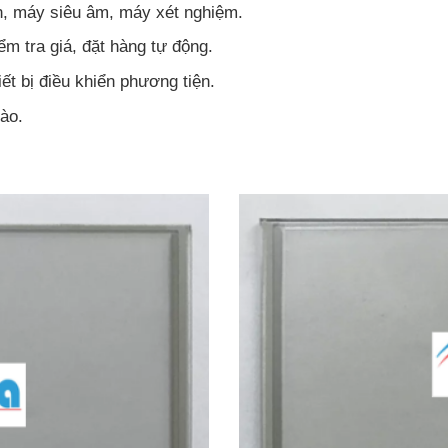
án, máy siêu âm, máy xét nghiệm.
ểm tra giá, đặt hàng tự động.
ết bị điều khiển phương tiện.
vào.