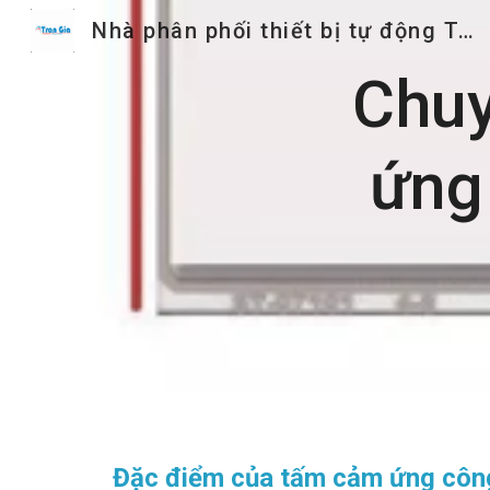
Nhà phân phối thiết bị tự động Trần Gia
Sk
Chuy
ứng
Đặc điểm của tấm cảm ứng côn