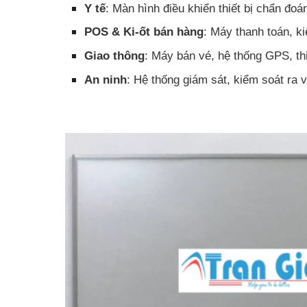
Y tế
: Màn hình điều khiển thiết bị chẩn đo
POS & Ki-ốt bán hàng
: Máy thanh toán, ki
Giao thông
: Máy bán vé, hệ thống GPS, thi
An ninh
: Hệ thống giám sát, kiểm soát ra 