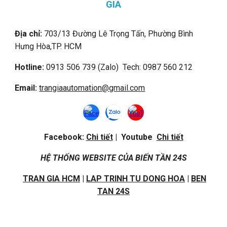
GIA
Địa chỉ:
703/13 Đường Lê Trọng Tấn, Phường Bình
Hưng Hòa,
TP. HCM
Hotline:
0913 506 739 (Zalo) Tech: 0987 560 212
Email:
trangiaautomation@gmail.com
Facebook:
Chi tiết
| Youtube
Chi tiết
HỆ THỐNG WEBSITE CỦA BIẾN TẦN 24S
TRAN GIA HCM
|
LAP TRINH TU DONG HOA
|
BEN
TAN 24S