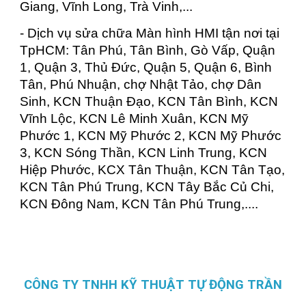
Giang, Vĩnh Long, Trà Vinh,...
- Dịch vụ sửa chữa Màn hình HMI tận nơi tại
TpHCM: Tân Phú, Tân Bình, Gò Vấp, Quận
1, Quận 3, Thủ Đức, Quận 5, Quận 6, Bình
Tân, Phú Nhuận, chợ Nhật Tảo, chợ Dân
Sinh, KCN Thuận Đạo, KCN Tân Bình, KCN
Vĩnh Lộc, KCN Lê Minh Xuân, KCN Mỹ
Phước 1, KCN Mỹ Phước 2, KCN Mỹ Phước
3, KCN Sóng Thần, KCN Linh Trung, KCN
Hiệp Phước, KCX Tân Thuận, KCN Tân Tạo,
KCN Tân Phú Trung, KCN Tây Bắc Củ Chi,
KCN Đông Nam, KCN Tân Phú Trung,....
CÔNG TY TNHH KỸ THUẬT TỰ ĐỘNG TRẦN