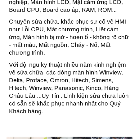
nghiệp, Màn hình LCD, Mặt cảm ứng LCD,
Board CPU, Board cao áp, RAM, ROM...
Chuyên sửa chữa, khắc phục sự cố về HMI
như Lỗi CPU, Mất chương trình, Liệt cảm
ứng, Màn hình bị mờ - hoen ố - không rõ chữ
- mất màu, Mất nguồn, Cháy - Nổ, Mất
chương trình.
Với đội ngũ kỹ thuật nhiều năm kinh nghiệm
về sửa chữa các dòng màn hình Winview,
Delta, Proface, Omron, Hitech, Simens,
Hitech, Winview, Panasonic, Kinco, Hàng
Châu Lâu ...Uy Tín , Linh kiện sửa chữa luôn
có sẵn sẽ khắc phục nhanh nhất cho Quý
Khách hàng.