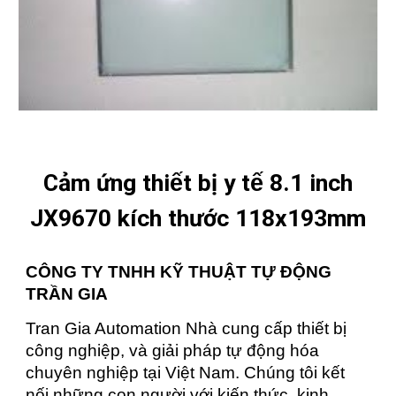
Cảm ứng thiết bị y tế 8.1 inch
JX9670 kích thước 118x193mm
CÔNG TY TNHH KỸ THUẬT TỰ ĐỘNG
TRẦN GIA
Tran Gia Automation Nhà cung cấp thiết bị
công nghiệp, và giải pháp tự động hóa
chuyên nghiệp tại Việt Nam. Chúng tôi kết
nối những con người với kiến thức, kinh