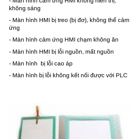
- Màn hình cảm ứng HMI không hiển thị,
không sáng
- Màn hình HMI bị treo (bị đơ), không thể cảm
ứng
- Màn hình cảm ứng HMI chạm không ăn
- Màn hình HMI bị lỗi nguồn, mất nguồn
- Màn hình bị lỗi cao áp
- Màn hình bị lỗi không kết nối được với PLC