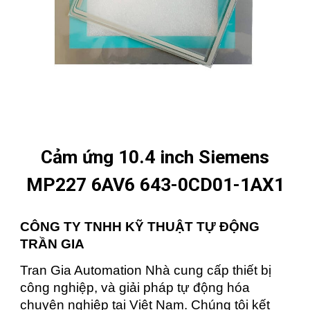
Cảm ứng 10.4 inch Siemens
MP227 6AV6 643-0CD01-1AX1
CÔNG TY TNHH KỸ THUẬT TỰ ĐỘNG
TRẦN GIA
Tran Gia Automation Nhà cung cấp thiết bị
công nghiệp, và giải pháp tự động hóa
chuyên nghiệp tại Việt Nam. Chúng tôi kết