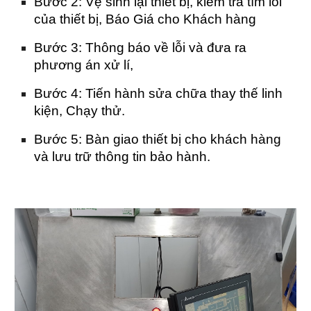
Bước 2: Vệ sinh lại thiết bị, kiểm tra tìm lỗi
của thiết bị, Báo Giá cho Khách hàng
Bước 3: Thông báo về lỗi và đưa ra
phương án xử lí,
Bước 4: Tiến hành sửa chữa thay thế linh
kiện, Chạy thử.
Bước 5: Bàn giao thiết bị cho khách hàng
và lưu trữ thông tin bảo hành.