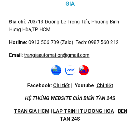
GIA
Địa chỉ:
703/13 Đường Lê Trọng Tấn, Phường Bình
Hưng Hòa,
TP. HCM
Hotline:
0913 506 739 (Zalo) Tech: 0987 560 212
Email:
trangiaautomation@gmail.com
Facebook:
Chi tiết
| Youtube
Chi tiết
HỆ THỐNG WEBSITE CỦA BIẾN TẦN 24S
TRAN GIA HCM
|
LAP TRINH TU DONG HOA
|
BEN
TAN 24S