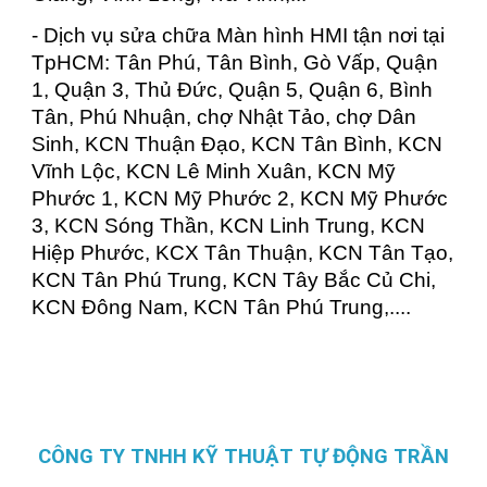
- Dịch vụ sửa chữa Màn hình HMI tận nơi tại
TpHCM: Tân Phú, Tân Bình, Gò Vấp, Quận
1, Quận 3, Thủ Đức, Quận 5, Quận 6, Bình
Tân, Phú Nhuận, chợ Nhật Tảo, chợ Dân
Sinh, KCN Thuận Đạo, KCN Tân Bình, KCN
Vĩnh Lộc, KCN Lê Minh Xuân, KCN Mỹ
Phước 1, KCN Mỹ Phước 2, KCN Mỹ Phước
3, KCN Sóng Thần, KCN Linh Trung, KCN
Hiệp Phước, KCX Tân Thuận, KCN Tân Tạo,
KCN Tân Phú Trung, KCN Tây Bắc Củ Chi,
KCN Đông Nam, KCN Tân Phú Trung,....
CÔNG TY TNHH KỸ THUẬT TỰ ĐỘNG TRẦN