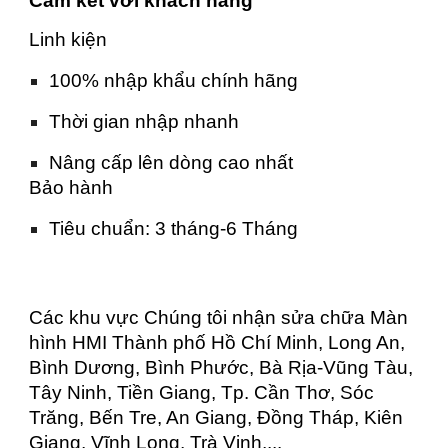
Cam kết với khách hàng
Linh kiện
100% nhập khẩu chính hãng
Thời gian nhập nhanh
Nâng cấp lên dòng cao nhất
Bảo hành
Tiêu chuẩn: 3 tháng-6 Tháng
Các khu vực Chúng tôi nhận sửa chữa Màn
hình HMI Thành phố Hồ Chí Minh, Long An,
Bình Dương, Bình Phước, Bà Rịa-Vũng Tàu,
Tây Ninh, Tiền Giang, Tp. Cần Thơ, Sóc
Trăng, Bến Tre, An Giang, Đồng Tháp, Kiên
Giang, Vĩnh Long, Trà Vinh,...