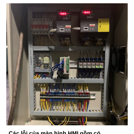
Các lỗi của màn hình HMI gồm có