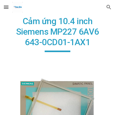
Skip to main content
Skip to navigation
Cảm ứng 10.4 inch
Siemens MP227 6AV6
643-0CD01-1AX1