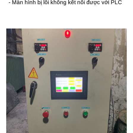
- Màn hình bị lỗi không kết nối được với PLC