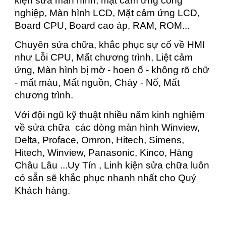
kiện sửa màn hình, mặt cảm ứng công
nghiệp, Màn hình LCD, Mặt cảm ứng LCD,
Board CPU, Board cao áp, RAM, ROM...
Chuyên sửa chữa, khắc phục sự cố về HMI
như Lỗi CPU, Mất chương trình, Liệt cảm
ứng, Màn hình bị mờ - hoen ố - không rõ chữ
- mất màu, Mất nguồn, Cháy - Nổ, Mất
chương trình.
Với đội ngũ kỹ thuật nhiều năm kinh nghiệm
về sửa chữa các dòng màn hình Winview,
Delta, Proface, Omron, Hitech, Simens,
Hitech, Winview, Panasonic, Kinco, Hàng
Châu Lâu ...Uy Tín , Linh kiện sửa chữa luôn
có sẵn sẽ khắc phục nhanh nhất cho Quý
Khách hàng.