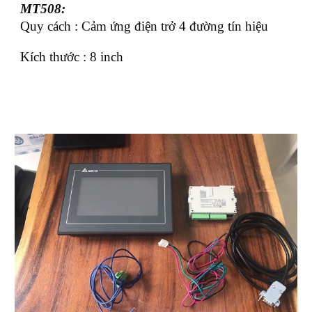
MT508:
Quy cách : Cảm ứng điện trở 4 đường tín hiệu
Kích thước : 8 inch