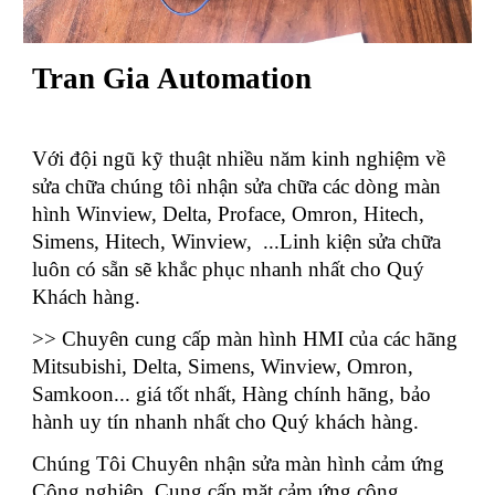
Tran Gia Automation
Với đội ngũ kỹ thuật nhiều năm kinh nghiệm về
sửa chữa chúng tôi nhận sửa chữa các dòng màn
hình Winview, Delta, Proface, Omron, Hitech,
Simens, Hitech, Winview, ...Linh kiện sửa chữa
luôn có sẵn sẽ khắc phục nhanh nhất cho Quý
Khách hàng.
>> Chuyên cung cấp màn hình HMI của các hãng
Mitsubishi, Delta, Simens, Winview, Omron,
Samkoon... giá tốt nhất, Hàng chính hãng, bảo
hành uy tín nhanh nhất cho Quý khách hàng.
Chúng Tôi Chuyên nhận sửa màn hình cảm ứng
Công nghiệp, Cung cấp mặt cảm ứng công