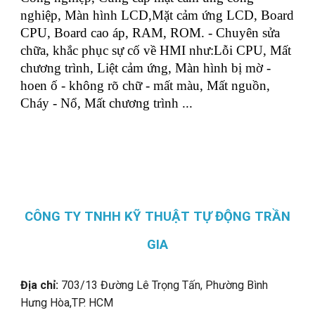
nghiệp, Màn hình LCD,Mặt cảm ứng LCD, Board
CPU, Board cao áp, RAM, ROM. - Chuyên sửa
chữa, khắc phục sự cố về HMI như:Lỗi CPU, Mất
chương trình, Liệt cảm ứng, Màn hình bị mờ -
hoen ố - không rõ chữ - mất màu, Mất nguồn,
Cháy - Nổ, Mất chương trình ...
CÔNG TY TNHH KỸ THUẬT TỰ ĐỘNG TRẦN
GIA
Địa chỉ:
703/13 Đường Lê Trọng Tấn, Phường Bình
Hưng Hòa,
TP. HCM