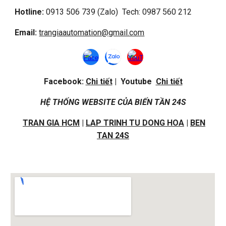
Hotline:
0913 506 739 (Zalo) Tech: 0987 560 212
Email:
trangiaautomation@gmail.com
Facebook:
Chi tiết
| Youtube
Chi tiết
HỆ THỐNG WEBSITE CỦA BIẾN TẦN 24S
TRAN GIA HCM
|
LAP TRINH TU DONG HOA
|
BEN
TAN 24S