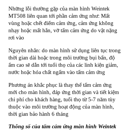
Những lỗi thường gặp của màn hình Weintek
MT508 liên quan tới phần cảm ứng như: Mất
vùng hoặc chết điểm cảm ứng, cảm ứng không
nhạy hoặc mất hẳn, vỡ tấm cảm ứng do vật nặng
rơi vào
Nguyên nhân: do màn hình sử dụng liên tục trong
thời gian dài hoặc trong môi trường bụi bẩn, độ
ẩm cao sẽ dẫn tới tuổi thọ của các linh kiện giảm,
nước hoặc hóa chất ngấm vào tấm cảm ứng
Phương án khắc phục là thay thế tấm cảm ứng
mới cho màn hình, đáp ứng thời gian và tiết kiệm
chi phí cho khách hàng, tuổi thọ từ 5-7 năm tùy
thuộc vào môi trường hoạt động của màn hình,
thời gian bảo hành 6 tháng
Thông số của tấm cảm ứng màn hình Weintek