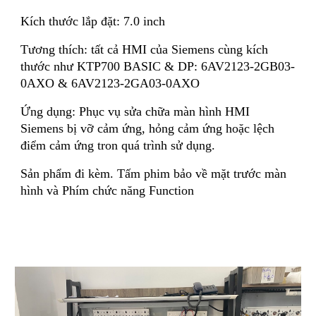
Kích thước lắp đặt: 7.0 inch
Tương thích: tất cả HMI của Siemens cùng kích
thước như KTP700 BASIC & DP: 6AV2123-2GB03-
0AXO & 6AV2123-2GA03-0AXO
Ứng dụng: Phục vụ sửa chữa màn hình HMI
Siemens bị vỡ cảm ứng, hỏng cảm ứng hoặc lệch
điểm cảm ứng tron quá trình sử dụng.
Sản phẩm đi kèm. Tấm phim bảo về mặt trước màn
hình và Phím chức năng Function