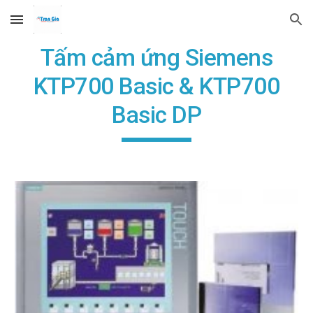
Skip to main content
Skip to navigation
Tấm cảm ứng Siemens
KTP700 Basic & KTP700
Basic DP