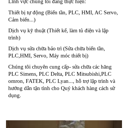
Lĩnh vực chúng tôi đang thực hiện:
Thiết bị tự động (Biến tần, PLC, HMI, AC Servo,
Cảm biến...)
Dịch vụ kỹ thuật (Thiết kế, làm tủ điện và lập
trình)
Dịch vụ sửa chữa bảo trì (Sửa chữa biến tần,
PLC,HMI, Servo, Máy móc thiết bị)
Chúng tôi chuyên cung cấp- sửa chữa các hãng
PLC Simens, PLC Delta, PLC Mitsubishi,PLC
omron, FATEK, PLC Lyan..., hỗ trợ lập trình và
hướng dẫn tận tình cho Quý khách hàng cách sử
dụng.