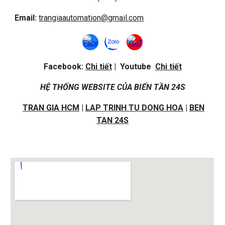
Email:
trangiaautomation@gmail.com
Facebook:
Chi tiết
| Youtube
Chi tiết
HỆ THỐNG WEBSITE CỦA BIẾN TẦN 24S
TRAN GIA HCM
|
LAP TRINH TU DONG HOA
|
BEN
TAN 24S