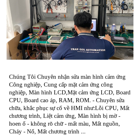
Chúng Tôi Chuyên nhận sửa màn hình cảm ứng
Công nghiệp, Cung cấp mặt cảm ứng công
nghiệp, Màn hình LCD,Mặt cảm ứng LCD, Board
CPU, Board cao áp, RAM, ROM. - Chuyên sửa
chữa, khắc phục sự cố về HMI như:Lỗi CPU, Mất
chương trình, Liệt cảm ứng, Màn hình bị mờ -
hoen ố - không rõ chữ - mất màu, Mất nguồn,
Cháy - Nổ, Mất chương trình ...