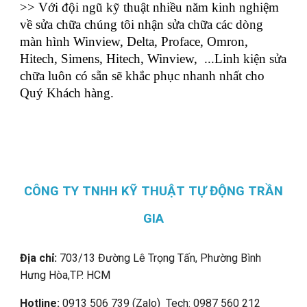
>> Với đội ngũ kỹ thuật nhiều năm kinh nghiệm
về sửa chữa chúng tôi nhận sửa chữa các dòng
màn hình Winview, Delta, Proface, Omron,
Hitech, Simens, Hitech, Winview, ...Linh kiện sửa
chữa luôn có sẵn sẽ khắc phục nhanh nhất cho
Quý Khách hàng.
CÔNG TY TNHH KỸ THUẬT TỰ ĐỘNG TRẦN
GIA
Địa chỉ:
703/13 Đường Lê Trọng Tấn, Phường Bình
Hưng Hòa,
TP. HCM
Hotline:
0913 506 739 (Zalo) Tech: 0987 560 212