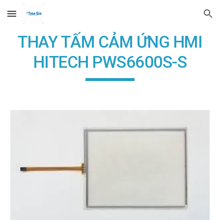
Skip to main content
Skip to navigation
THAY TẤM CẢM ỨNG HMI
HITECH PWS6600S-S