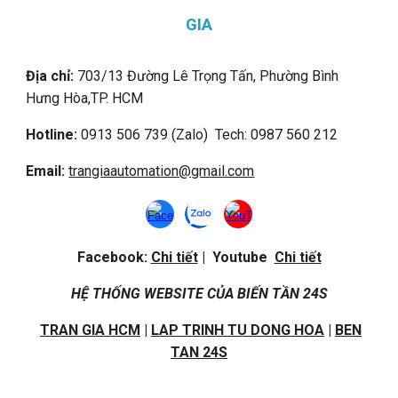
GIA
Địa chỉ:
703/13 Đường Lê Trọng Tấn, Phường Bình
Hưng Hòa,
TP. HCM
Hotline:
0913 506 739 (Zalo) Tech: 0987 560 212
Email:
trangiaautomation@gmail.com
Facebook:
Chi tiết
| Youtube
Chi tiết
HỆ THỐNG WEBSITE CỦA BIẾN TẦN 24S
TRAN GIA HCM
|
LAP TRINH TU DONG HOA
|
BEN
TAN 24S