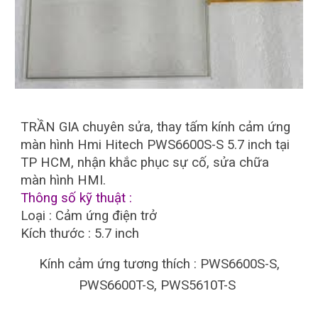
TRẦN GIA chuyên sửa, thay tấm kính cảm ứng
màn hình Hmi Hitech PWS6600S-S 5.7 inch tại
TP HCM, nhận khắc phục sự cố, sửa chữa
màn hình HMI.
Thông số kỹ thuật :
Loại : Cảm ứng điện trở
Kích thước : 5.7 inch
Kính cảm ứng tương thích : PWS6600S-S,
PWS6600T-S, PWS5610T-S