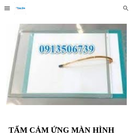
Skip to main content
Skip to navigation
TẤM CẢM ỨNG MÀN HÌNH