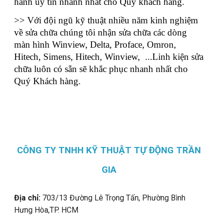
hành uy tín nhanh nhất cho Quý khách hàng.
>> Với đội ngũ kỹ thuật nhiều năm kinh nghiệm
về sửa chữa chúng tôi nhận sửa chữa các dòng
màn hình Winview, Delta, Proface, Omron,
Hitech, Simens, Hitech, Winview, ...Linh kiện sửa
chữa luôn có sẵn sẽ khắc phục nhanh nhất cho
Quý Khách hàng.
CÔNG TY TNHH KỸ THUẬT TỰ ĐỘNG TRẦN
GIA
Địa chỉ:
703/13 Đường Lê Trọng Tấn, Phường Bình
Hưng Hòa,
TP. HCM