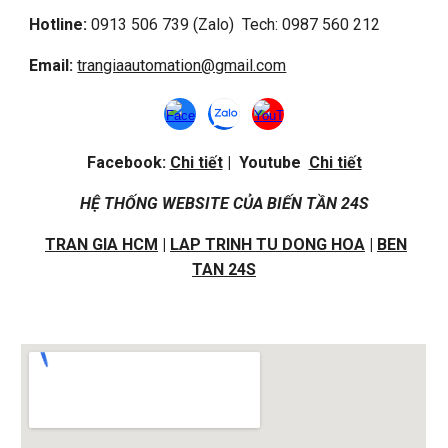
Hotline:
0913 506 739 (Zalo) Tech: 0987 560 212
Email:
trangiaautomation@gmail.com
Facebook:
Chi tiết
| Youtube
Chi tiết
HỆ THỐNG WEBSITE CỦA BIẾN TẦN 24S
TRAN GIA HCM
|
LAP TRINH TU DONG HOA
|
BEN
TAN 24S