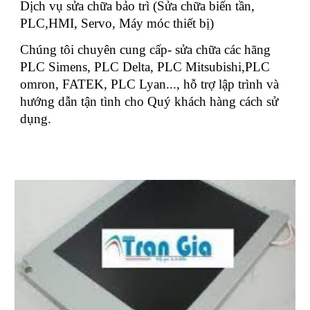
Dịch vụ sửa chữa bảo trì (Sửa chữa biến tần,
PLC,HMI, Servo, Máy móc thiết bị)
Chúng tôi chuyên cung cấp- sửa chữa các hãng
PLC Simens, PLC Delta, PLC Mitsubishi,PLC
omron, FATEK, PLC Lyan..., hỗ trợ lập trình và
hướng dẫn tận tình cho Quý khách hàng cách sử
dụng.