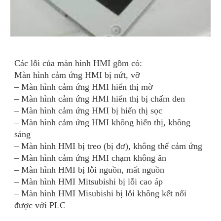
Các lỗi của màn hình HMI gồm có:
Màn hình cảm ứng HMI bị nứt, vỡ
– Màn hình cảm ứng HMI hiển thị mờ
– Màn hình cảm ứng HMI hiển thị bị chấm đen
– Màn hình cảm ứng HMI bị hiển thị sọc
– Màn hình cảm ứng HMI không hiển thị, không
sáng
– Màn hình HMI bị treo (bị đơ), không thể cảm ứng
– Màn hình cảm ứng HMI chạm không ăn
– Màn hình HMI bị lỗi nguồn, mất nguồn
– Màn hình HMI Mitsubishi bị lỗi cao áp
– Màn hình HMI Misubishi bị lỗi không kết nối
được với PLC