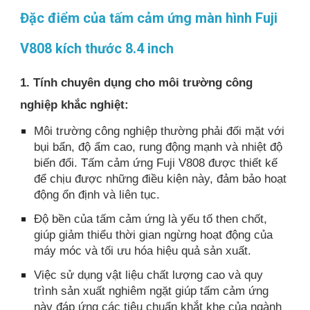
Đặc điểm của tấm cảm ứng màn hình Fuji
V808 kích thước 8.4 inch
1. Tính chuyên dụng cho môi trường công
nghiệp khắc nghiệt:
Môi trường công nghiệp thường phải đối mặt với
bụi bẩn, độ ẩm cao, rung động mạnh và nhiệt độ
biến đổi. Tấm cảm ứng Fuji V808 được thiết kế
để chịu được những điều kiện này, đảm bảo hoạt
động ổn định và liên tục.
Độ bền của tấm cảm ứng là yếu tố then chốt,
giúp giảm thiểu thời gian ngừng hoạt động của
máy móc và tối ưu hóa hiệu quả sản xuất.
Việc sử dụng vật liệu chất lượng cao và quy
trình sản xuất nghiêm ngặt giúp tấm cảm ứng
này đáp ứng các tiêu chuẩn khắt khe của ngành