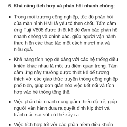
6. Khả năng tích hợp và phản hồi nhanh chóng:
Trong môi trường công nghiệp, tốc độ phản hồi
của màn hình HMI là yếu tố then chốt. Tấm cảm
ứng Fuji V808 được thiết kế để đảm bảo phản hồi
nhanh chóng và chính xác, giúp người vận hành
thực hiện các thao tác một cách mượt mà và
hiệu quả.
Khả năng tích hợp dễ dàng với các hệ thống điều
khiển khác nhau là một ưu điểm quan trọng. Tấm
cảm ứng này thường được thiết kế để tương
thích với các giao thức truyền thông công nghiệp
phổ biến, giúp đơn giản hóa việc kết nối và tích
hợp vào hệ thống tổng thể.
Việc phản hồi nhanh cũng giảm thiểu độ trễ, giúp
người vận hành đưa ra quyết định kịp thời và
tránh các sai sót có thể xảy ra.
Việc tích hợp tốt với các phần mềm điều khiển