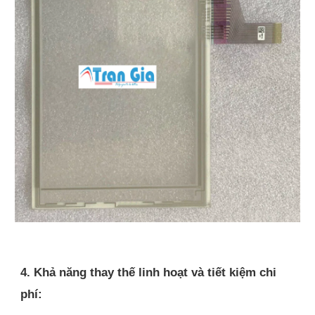
4. Khả năng thay thế linh hoạt và tiết kiệm chi
phí: