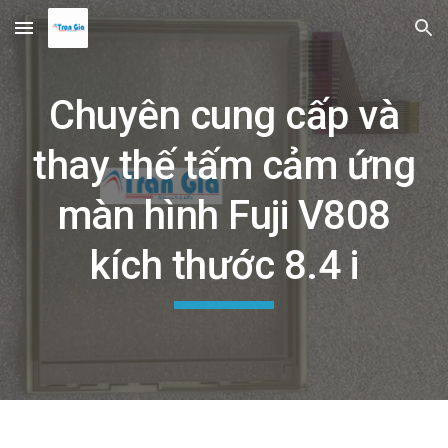
Skip to main content
Skip to navigation
Chuyên cung cấp và
thay thế tấm cảm ứng
màn hình Fuji V808
kích thước 8.4 i