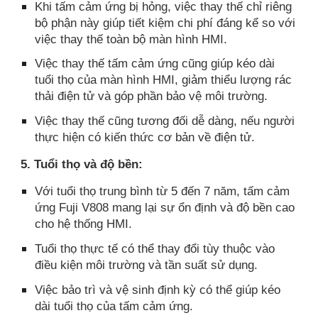
Khi tấm cảm ứng bị hỏng, việc thay thế chỉ riêng
bộ phận này giúp tiết kiệm chi phí đáng kể so với
việc thay thế toàn bộ màn hình HMI.
Việc thay thế tấm cảm ứng cũng giúp kéo dài
tuổi thọ của màn hình HMI, giảm thiểu lượng rác
thải điện tử và góp phần bảo vệ môi trường.
Việc thay thế cũng tương đối dễ dàng, nếu người
thực hiện có kiến thức cơ bản về điện tử.
5. Tuổi thọ và độ bền:
Với tuổi thọ trung bình từ 5 đến 7 năm, tấm cảm
ứng Fuji V808 mang lại sự ổn định và độ bền cao
cho hệ thống HMI.
Tuổi thọ thực tế có thể thay đổi tùy thuộc vào
điều kiện môi trường và tần suất sử dụng.
Việc bảo trì và vệ sinh định kỳ có thể giúp kéo
dài tuổi thọ của tấm cảm ứng.