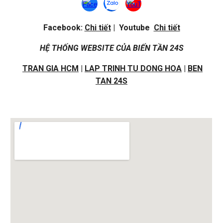
Facebook:
Chi tiết
| Youtube
Chi tiết
HỆ THỐNG WEBSITE CỦA BIẾN TẦN 24S
TRAN GIA HCM
|
LAP TRINH TU DONG HOA
|
BEN
TAN 24S