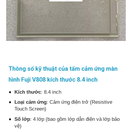
Thông số kỹ thuật của tấm cảm ứng màn
hình Fuji V808 kích thước 8.4 inch
Kích thước
: 8.4 inch
Loại cảm ứng
: Cảm ứng điện trở (Resistive
Touch Screen)
Số lớp
: 4 lớp (bao gồm lớp dẫn điện và lớp bảo
vệ)