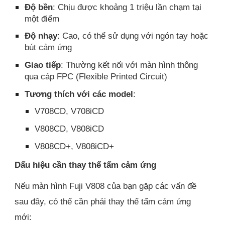
Độ bền
: Chịu được khoảng 1 triệu lần chạm tại
một điểm
Độ nhạy
: Cao, có thể sử dụng với ngón tay hoặc
bút cảm ứng
Giao tiếp
: Thường kết nối với màn hình thông
qua cáp FPC (Flexible Printed Circuit)
Tương thích với các model
:
V708CD, V708iCD
V808CD, V808iCD
V808CD+, V808iCD+
Dấu hiệu cần thay thế tấm cảm ứng
Nếu màn hình Fuji V808 của bạn gặp các vấn đề
sau đây, có thể cần phải thay thế tấm cảm ứng
mới: