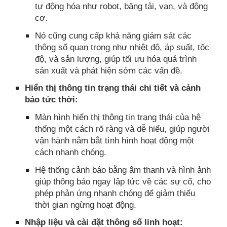
tự động hóa như robot, băng tải, van, và động
cơ.
Nó cũng cung cấp khả năng giám sát các
thông số quan trọng như nhiệt độ, áp suất, tốc
độ, và sản lượng, giúp tối ưu hóa quá trình
sản xuất và phát hiện sớm các vấn đề.
Hiển thị thông tin trạng thái chi tiết và cảnh
báo tức thời:
Màn hình hiển thị thông tin trạng thái của hệ
thống một cách rõ ràng và dễ hiểu, giúp người
vận hành nắm bắt tình hình hoạt động một
cách nhanh chóng.
Hệ thống cảnh báo bằng âm thanh và hình ảnh
giúp thông báo ngay lập tức về các sự cố, cho
phép phản ứng nhanh chóng để giảm thiểu
thời gian ngừng hoạt động.
Nhập liệu và cài đặt thông số linh hoạt: